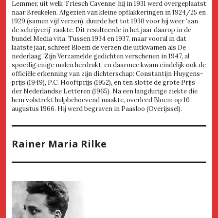
Lemmer, uit welk ‘Friesch Cayenne’ hij in 1931 werd overgeplaatst
naar Breukelen. Afgezien van kleine opflakkeringen in 1924/25 en
1929 (samen vijf verzen), duurde het tot 1930 voor hij weer ‘aan
de schrijverij’ raakte. Dit resulteerde in het jaar daarop in de
bundel Media vita. Tussen 1934 en 1937, maar vooral in dat
laatste jaar, schreef Bloem de verzen die uitkwamen als De
nederlaag. Zijn Verzamelde gedichten verschenen in 1947, al
spoedig enige malen herdrukt, en daarmee kwam eindelijk ook de
officiële erkenning van zijn dichterschap: Constantijn Huygens-
prijs (1949), P.C. Hooftprijs (1952), en ten slotte de grote Prijs
der Nederlandse Letteren (1965). Na een langdurige ziekte die
hem volstrekt hulpbehoevend maakte, overleed Bloem op 10
augustus 1966. Hij werd begraven in Paasloo (Overijssel).
Rainer Maria Rilke