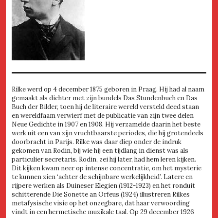
Rilke werd op 4 december 1875 geboren in Praag. Hij had al naam
gemaakt als dichter met zijn bundels Das Stundenbuch en Das
Buch der Bilder, toen hij de literaire wereld versteld deed staan
en wereldfaam verwierf met de publicatie van zijn twee delen
Neue Gedichte in 1907 en 1908. Hij verzamelde daarin het beste
werk uit een van zijn vruchtbaarste periodes, die hij grotendeels
doorbracht in Parijs. Rilke was daar diep onder de indruk
gekomen van Rodin, bij wie hij een tijdlang in dienst was als
particulier secretaris. Rodin, zei hij later, had hem leren kijken.
Dit kijken kwam neer op intense concentratie, om het mysterie
te kunnen zien ‘achter de schijnbare werkelijkheid’. Latere en
rijpere werken als Duineser Elegien (1912-1923) en het ronduit
schitterende Die Sonette an Orfeus (1924) illustreren Rilkes
metafysische visie op het onzegbare, dat haar verwoording
vindt in een hermetische muzikale taal. Op 29 december 1926