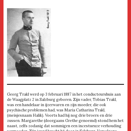
Georg Trakl werd op 3 februari 1887 in het conducteurshuis aan
de Waagplatz 2 in Salzburg geboren. Zijn vader, Tobias Trakl,
was een handelaar in ijzerwaren en zijn moeder, die ook
psychische problemen had, was Maria Catharina Trakl,
(meisjesnaam Halik). Voorts had hij nog drie broers en drie
zussen. Margarethe (doorgaans Grethe genoemd) stond hem het
naast, zelfs zodanig dat sommigen een incestueuze verhouding