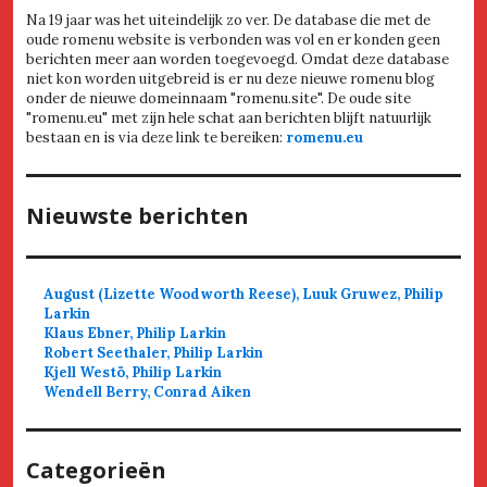
Na 19 jaar was het uiteindelijk zo ver. De database die met de
oude romenu website is verbonden was vol en er konden geen
berichten meer aan worden toegevoegd. Omdat deze database
niet kon worden uitgebreid is er nu deze nieuwe romenu blog
onder de nieuwe domeinnaam "romenu.site". De oude site
"romenu.eu" met zijn hele schat aan berichten blijft natuurlijk
bestaan en is via deze link te bereiken:
romenu.eu
Nieuwste berichten
August (Lizette Woodworth Reese), Luuk Gruwez, Philip
Larkin
Klaus Ebner, Philip Larkin
Robert Seethaler, Philip Larkin
Kjell Westö, Philip Larkin
Wendell Berry, Conrad Aiken
Categorieën