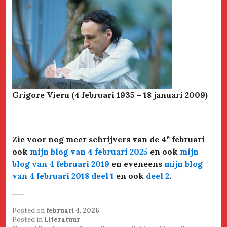
Grigore Vieru (4 februari 1935 – 18 januari 2009)
e
Zie voor nog meer schrijvers van de 4
februari
ook
mijn blog van 4 februari 2025
en ook
mijn
blog van 4 februari 2019
en eveneens
mijn blog
van 4 februari 2018 deel 1
en ook
deel 2
.
Posted on
februari 4, 2026
Posted in
Literatuur