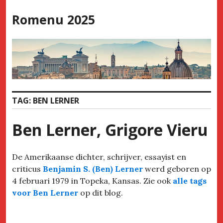
Skip
Romenu 2025
to
content
TAG:
BEN LERNER
Ben Lerner, Grigore Vieru
De Amerikaanse dichter, schrijver, essayist en
criticus
Benjamin S. (Ben) Lerner
werd geboren op
4 februari 1979 in Topeka, Kansas. Zie ook
alle tags
voor Ben Lerner
op dit blog.