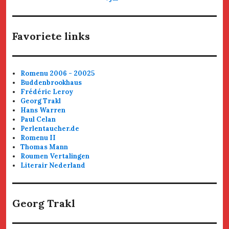
Favoriete links
Romenu 2006 - 20025
Buddenbrookhaus
Frédéric Leroy
Georg Trakl
Hans Warren
Paul Celan
Perlentaucher.de
Romenu II
Thomas Mann
Roumen Vertalingen
Literair Nederland
Georg Trakl