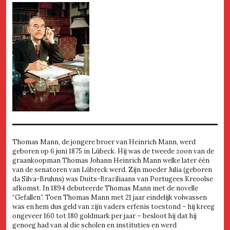
Thomas Mann, de jongere broer van Heinrich Mann, werd
geboren op 6 juni 1875 in Lübeck. Hij was de tweede zoon van de
graankoopman Thomas Johann Heinrich Mann welke later één
van de senatoren van Lübreck werd. Zijn moeder Julia (geboren
da Silva-Bruhns) was Duits-Braziliaans van Portugees Kreoolse
afkomst. In 1894 debuteerde Thomas Mann met de novelle
“Gefallen”. Toen Thomas Mann met 21 jaar eindelijk volwassen
was en hem dus geld van zijn vaders erfenis toestond – hij kreeg
ongeveer 160 tot 180 goldmark per jaar – besloot hij dat hij
genoeg had van al die scholen en instituties en werd