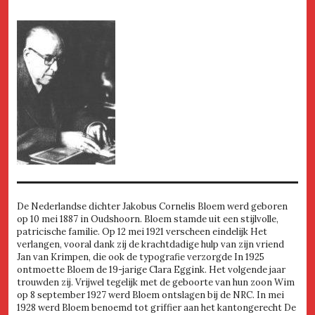
De Nederlandse dichter Jakobus Cornelis Bloem werd geboren
op 10 mei 1887 in Oudshoorn. Bloem stamde uit een stijlvolle,
patricische familie. Op 12 mei 1921 verscheen eindelijk Het
verlangen, vooral dank zij de krachtdadige hulp van zijn vriend
Jan van Krimpen, die ook de typografie verzorgde In 1925
ontmoette Bloem de 19-jarige Clara Eggink. Het volgende jaar
trouwden zij. Vrijwel tegelijk met de geboorte van hun zoon Wim
op 8 september 1927 werd Bloem ontslagen bij de NRC. In mei
1928 werd Bloem benoemd tot griffier aan het kantongerecht De