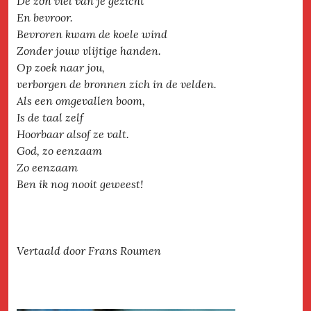
De zon viel van je gezicht
En bevroor.
Bevroren kwam de koele wind
Zonder jouw vlijtige handen.
Op zoek naar jou,
verborgen de bronnen zich in de velden.
Als een omgevallen boom,
Is de taal zelf
Hoorbaar alsof ze valt.
God, zo eenzaam
Zo eenzaam
Ben ik nog nooit geweest!
Vertaald door Frans Roumen