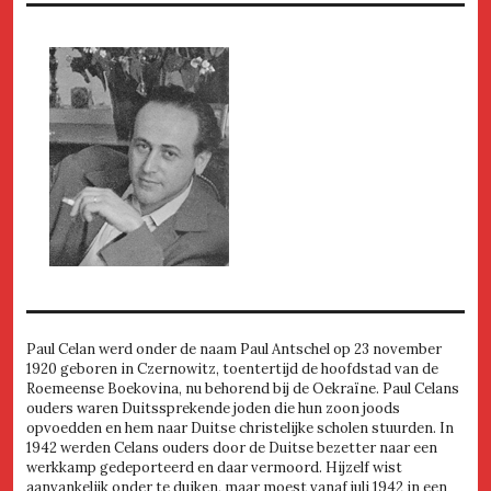
Paul Celan werd onder de naam Paul Antschel op 23 november
1920 geboren in Czernowitz, toentertijd de hoofdstad van de
Roemeense Boekovina, nu behorend bij de Oekraïne. Paul Celans
ouders waren Duitssprekende joden die hun zoon joods
opvoedden en hem naar Duitse christelijke scholen stuurden. In
1942 werden Celans ouders door de Duitse bezetter naar een
werkkamp gedeporteerd en daar vermoord. Hijzelf wist
aanvankelijk onder te duiken, maar moest vanaf juli 1942 in een