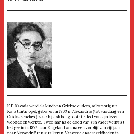
K.P. Kavafis werd als kind van Griekse ouders, afkomstig uit
Konstantinopel, geboren in 1863 in Alexandrië (tot vandaag een
Griekse enclave) waar hij ook het grootste deel van zijn leven
woonde en werkte. Twee jaar na de dood van zijn vader verhuist
het gezin in 1872 naar Engeland om na een verblijf van vijf jaar
naar Alexandrië terug te keren. Vanwege ongeregeldheden in