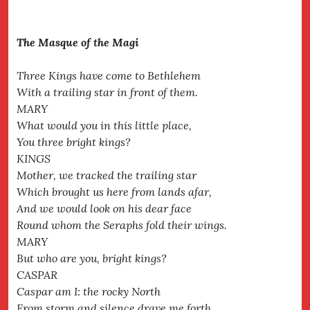
The Masque of the Magi
Three Kings have come to Bethlehem
With a trailing star in front of them.
MARY
What would you in this little place,
You three bright kings?
KINGS
Mother, we tracked the trailing star
Which brought us here from lands afar,
And we would look on his dear face
Round whom the Seraphs fold their wings.
MARY
But who are you, bright kings?
CASPAR
Caspar am I: the rocky North
From storm and silence drave me forth