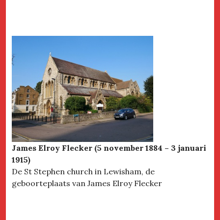
James Elroy Flecker (5 november 1884 – 3 januari
1915)
De St Stephen church in Lewisham, de
geboorteplaats van James Elroy Flecker