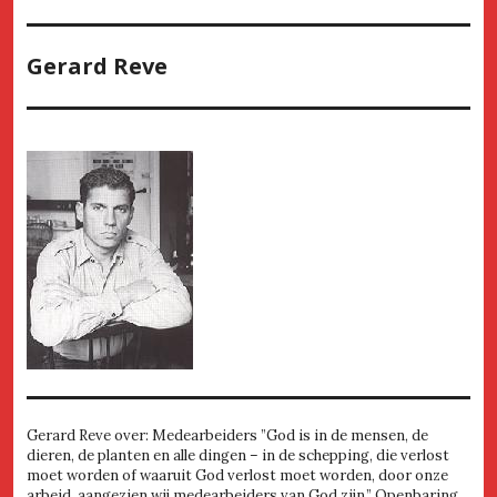
Gerard Reve
Gerard Reve over: Medearbeiders ”God is in de mensen, de
dieren, de planten en alle dingen – in de schepping, die verlost
moet worden of waaruit God verlost moet worden, door onze
arbeid, aangezien wij medearbeiders van God zijn.” Openbaring