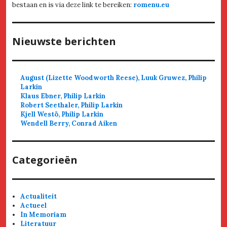
bestaan en is via deze link te bereiken:
romenu.eu
Nieuwste berichten
August (Lizette Woodworth Reese), Luuk Gruwez, Philip
Larkin
Klaus Ebner, Philip Larkin
Robert Seethaler, Philip Larkin
Kjell Westö, Philip Larkin
Wendell Berry, Conrad Aiken
Categorieën
Actualiteit
Actueel
In Memoriam
Literatuur