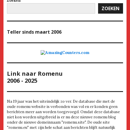
Zoeken
ZOEKEN
Teller
sinds maart 2006
Link naar Romenu
2006 - 2025
Na 19 jaar was het uiteindelijk zo ver. De database die met de
oude romenu website is verbonden was vol en er konden geen
berichten meer aan worden toegevoegd. Omdat deze database
niet kon worden uitgebreid is er nu deze nieuwe romenu blog
onder de nieuwe domeinnaam "romenu.site". De oude site
"romenu.eu" met zijn hele schat aan berichten blijft natuurlijk