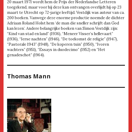
20 maart 1971 wordt hem de Prijs der Nederlandse Letteren
toegekend, maar voor hij deze kan ontvangen overlijdt hij op 23
maart te Utrecht op 72-jarige leeftijd. Vestdijk was auteur van ca.
200 boeken. Vanwege deze enorme productie noemde de dichter
Adriaan Roland Holst hem ‘de man die sneller schrijft dan God
kan lezen’. Andere belangrijke boeken van Simon Vestdijk zijn:
“Kind van stad en land” (1936), “Meneer Visser’s hellevaart”
(1936), “Ierse nachten” (1946), “De toekomst de religie” (1947),
“Pastorale 1943” (1948), “De koperen tuin” (1950), “Ivoren
wachters” (1951), “Essays in duodecimo” (1952) en “Het
genadeschot” (1964).
Thomas Mann