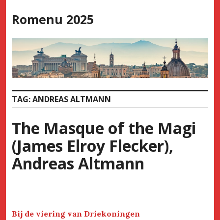
Skip
Romenu 2025
to
content
TAG:
ANDREAS ALTMANN
The Masque of the Magi
(James Elroy Flecker),
Andreas Altmann
Bij de viering van Driekoningen