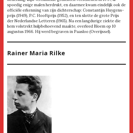
spoedig enige malen herdrukt, en daarmee kwam eindelijk ook de
officiële erkenning van zijn dichterschap: Constantijn Huygens-
prijs (1949), P.C. Hooftprijs (1952), en ten slotte de grote Prijs
der Nederlandse Letteren (1965). Na een langdurige ziekte die
hem volstrekt hulpbehoevend maakte, overleed Bloem op 10
augustus 1966. Hij werd begraven in Paasloo (Overijssel).
Rainer Maria Rilke