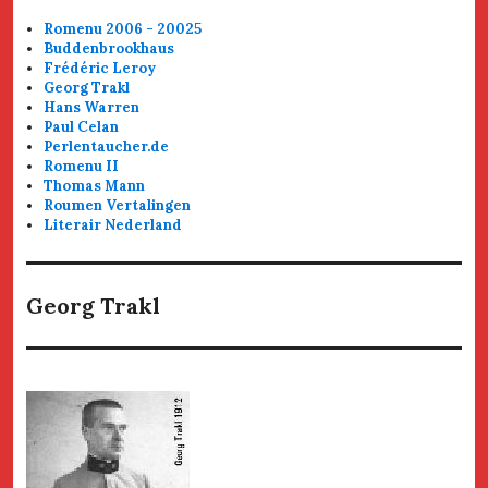
Romenu 2006 - 20025
Buddenbrookhaus
Frédéric Leroy
Georg Trakl
Hans Warren
Paul Celan
Perlentaucher.de
Romenu II
Thomas Mann
Roumen Vertalingen
Literair Nederland
Georg Trakl