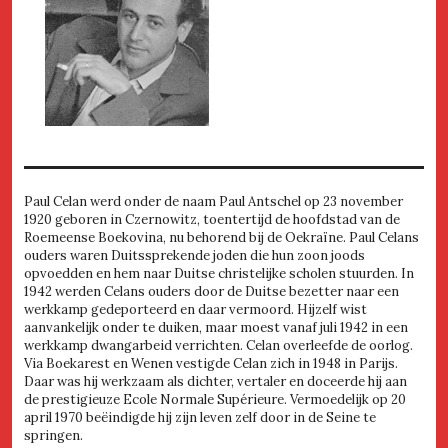
Paul Celan werd onder de naam Paul Antschel op 23 november
1920 geboren in Czernowitz, toentertijd de hoofdstad van de
Roemeense Boekovina, nu behorend bij de Oekraïne. Paul Celans
ouders waren Duitssprekende joden die hun zoon joods
opvoedden en hem naar Duitse christelijke scholen stuurden. In
1942 werden Celans ouders door de Duitse bezetter naar een
werkkamp gedeporteerd en daar vermoord. Hijzelf wist
aanvankelijk onder te duiken, maar moest vanaf juli 1942 in een
werkkamp dwangarbeid verrichten. Celan overleefde de oorlog.
Via Boekarest en Wenen vestigde Celan zich in 1948 in Parijs.
Daar was hij werkzaam als dichter, vertaler en doceerde hij aan
de prestigieuze Ecole Normale Supérieure. Vermoedelijk op 20
april 1970 beëindigde hij zijn leven zelf door in de Seine te
springen.