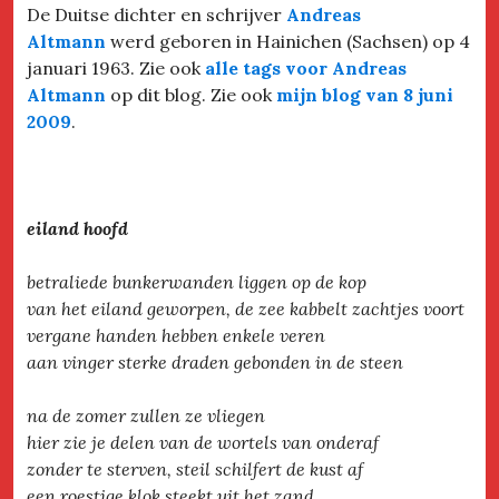
De Duitse dichter en schrijver
Andreas
Altmann
werd geboren in Hainichen (Sachsen) op 4
januari 1963. Zie ook
alle tags voor Andreas
Altmann
op dit blog. Zie ook
mijn blog van 8 juni
2009
.
eiland hoofd
betraliede bunkerwanden liggen op de kop
van het eiland geworpen, de zee kabbelt zachtjes voort
vergane handen hebben enkele veren
aan vinger sterke draden gebonden in de steen
na de zomer zullen ze vliegen
hier zie je delen van de wortels van onderaf
zonder te sterven, steil schilfert de kust af
een roestige klok steekt uit het zand