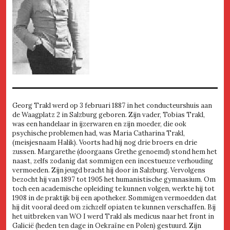
Georg Trakl werd op 3 februari 1887 in het conducteurshuis aan
de Waagplatz 2 in Salzburg geboren. Zijn vader, Tobias Trakl,
was een handelaar in ijzerwaren en zijn moeder, die ook
psychische problemen had, was Maria Catharina Trakl,
(meisjesnaam Halik). Voorts had hij nog drie broers en drie
zussen. Margarethe (doorgaans Grethe genoemd) stond hem het
naast, zelfs zodanig dat sommigen een incestueuze verhouding
vermoeden. Zijn jeugd bracht hij door in Salzburg. Vervolgens
bezocht hij van 1897 tot 1905 het humanistische gymnasium. Om
toch een academische opleiding te kunnen volgen, werkte hij tot
1908 in de praktijk bij een apotheker. Sommigen vermoedden dat
hij dit vooral deed om zichzelf opiaten te kunnen verschaffen. Bij
het uitbreken van WO I werd Trakl als medicus naar het front in
Galicië (heden ten dage in Oekraïne en Polen) gestuurd. Zijn