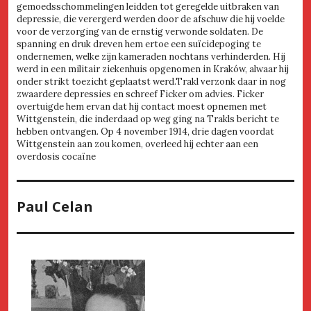
gemoedsschommelingen leidden tot geregelde uitbraken van
depressie, die verergerd werden door de afschuw die hij voelde
voor de verzorging van de ernstig verwonde soldaten. De
spanning en druk dreven hem ertoe een suïcidepoging te
ondernemen, welke zijn kameraden nochtans verhinderden. Hij
werd in een militair ziekenhuis opgenomen in Kraków, alwaar hij
onder strikt toezicht geplaatst werd.Trakl verzonk daar in nog
zwaardere depressies en schreef Ficker om advies. Ficker
overtuigde hem ervan dat hij contact moest opnemen met
Wittgenstein, die inderdaad op weg ging na Trakls bericht te
hebben ontvangen. Op 4 november 1914, drie dagen voordat
Wittgenstein aan zou komen, overleed hij echter aan een
overdosis cocaïne
Paul Celan