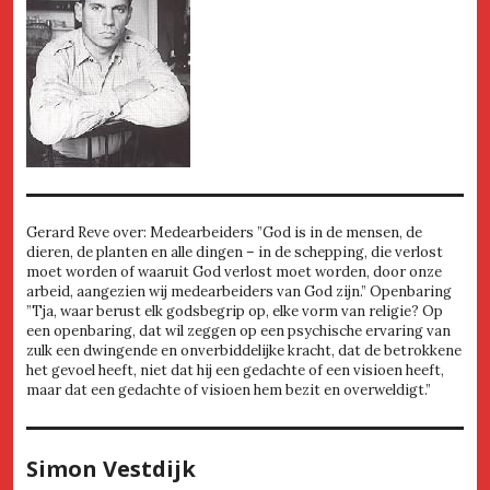
Gerard Reve over: Medearbeiders ”God is in de mensen, de
dieren, de planten en alle dingen – in de schepping, die verlost
moet worden of waaruit God verlost moet worden, door onze
arbeid, aangezien wij medearbeiders van God zijn.” Openbaring
”Tja, waar berust elk godsbegrip op, elke vorm van religie? Op
een openbaring, dat wil zeggen op een psychische ervaring van
zulk een dwingende en onverbiddelijke kracht, dat de betrokkene
het gevoel heeft, niet dat hij een gedachte of een visioen heeft,
maar dat een gedachte of visioen hem bezit en overweldigt.”
Simon Vestdijk