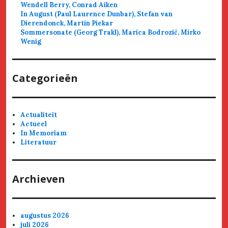
Wendell Berry, Conrad Aiken
In August (Paul Laurence Dunbar), Stefan van
Dierendonck, Martin Piekar
Sommersonate (Georg Trakl), Marica Bodrozić, Mirko
Wenig
Categorieën
Actualiteit
Actueel
In Memoriam
Literatuur
Archieven
augustus 2026
juli 2026