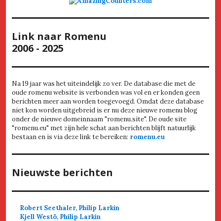
Link naar Romenu
2006 - 2025
Na 19 jaar was het uiteindelijk zo ver. De database die met de
oude romenu website is verbonden was vol en er konden geen
berichten meer aan worden toegevoegd. Omdat deze database
niet kon worden uitgebreid is er nu deze nieuwe romenu blog
onder de nieuwe domeinnaam "romenu.site". De oude site
"romenu.eu" met zijn hele schat aan berichten blijft natuurlijk
bestaan en is via deze link te bereiken:
romenu.eu
Nieuwste berichten
Robert Seethaler, Philip Larkin
Kjell Westö, Philip Larkin