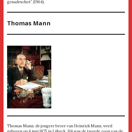
genadeschot” (1964).
Thomas Mann
Thomas Mann, de jongere broer van Heinrich Mann, werd
geboren op 6 juni 1875 in Lübeck. Hij was de tweede zoon van de