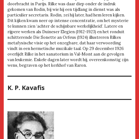
doorbracht in Parijs. Rilke was daar diep onder de indruk
gekomen van Rodin, bij wie hij een tijdlang in dienst was als
particulier secretaris. Rodin, zei hij later, had hem leren kijken.
Dit kijken kwam neer op intense concentratie, om het mysterie
te kunnen zien ‘achter de schijnbare werkelijkheid’. Latere en
rijpere werken als Duineser Elegien (1912-1923) en het ronduit
schitterende Die Sonette an Orfeus (1924) illustreren Rilkes
metafysische visie op het onzegbare, dat haar verwoording
vindt in een hermetische muzikale taal. Op 29 december 1926
overlijdt Rilke in het sanatorium in Val-Mont aan de gevolgen
van leukemie. Enkele dagen later wordt hij, overeenkomstig zijn
wens, begraven op het kerkhof van Raron.
K. P. Kavafis