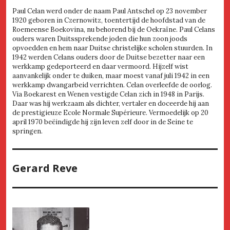
Paul Celan werd onder de naam Paul Antschel op 23 november
1920 geboren in Czernowitz, toentertijd de hoofdstad van de
Roemeense Boekovina, nu behorend bij de Oekraïne. Paul Celans
ouders waren Duitssprekende joden die hun zoon joods
opvoedden en hem naar Duitse christelijke scholen stuurden. In
1942 werden Celans ouders door de Duitse bezetter naar een
werkkamp gedeporteerd en daar vermoord. Hijzelf wist
aanvankelijk onder te duiken, maar moest vanaf juli 1942 in een
werkkamp dwangarbeid verrichten. Celan overleefde de oorlog.
Via Boekarest en Wenen vestigde Celan zich in 1948 in Parijs.
Daar was hij werkzaam als dichter, vertaler en doceerde hij aan
de prestigieuze Ecole Normale Supérieure. Vermoedelijk op 20
april 1970 beëindigde hij zijn leven zelf door in de Seine te
springen.
Gerard Reve