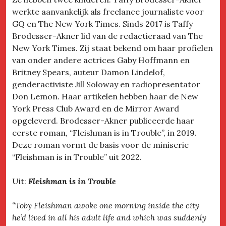
werkte aanvankelijk als freelance journaliste voor
GQ en The New York Times. Sinds 2017 is Taffy
Brodesser-Akner lid van de redactieraad van The
New York Times. Zij staat bekend om haar profielen
van onder andere actrices Gaby Hoffmann en
Britney Spears, auteur Damon Lindelof,
genderactiviste Jill Soloway en radiopresentator
Don Lemon. Haar artikelen hebben haar de New
York Press Club Award en de Mirror Award
opgeleverd. Brodesser-Akner publiceerde haar
eerste roman, “Fleishman is in Trouble”, in 2019.
Deze roman vormt de basis voor de miniserie
“Fleishman is in Trouble” uit 2022.
Uit:
Fleishman is in Trouble
“Toby Fleishman awoke one morning inside the city
he’d lived in all his adult life and which was suddenly