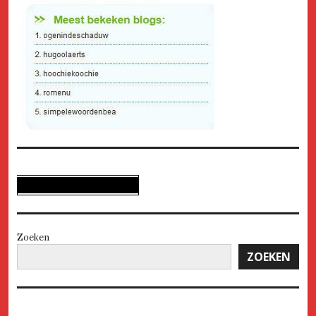
Zoeken
ZOEKEN