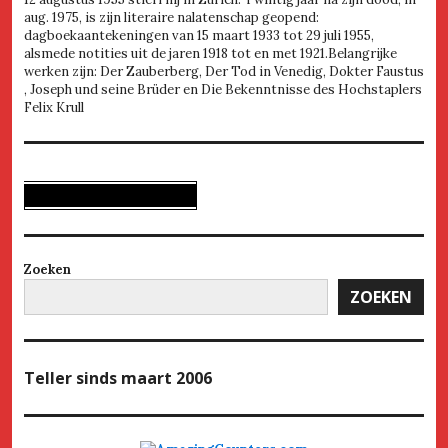
aug. 1975, is zijn literaire nalatenschap geopend:
dagboekaantekeningen van 15 maart 1933 tot 29 juli 1955,
alsmede notities uit de jaren 1918 tot en met 1921.Belangrijke
werken zijn: Der Zauberberg, Der Tod in Venedig, Dokter Faustus
, Joseph und seine Brüder en Die Bekenntnisse des Hochstaplers
Felix Krull
Zoeken
ZOEKEN
Teller
sinds maart 2006