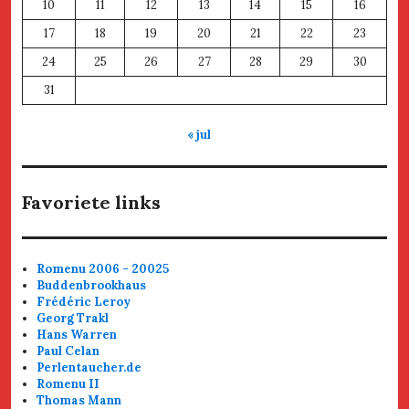
10
11
12
13
14
15
16
17
18
19
20
21
22
23
24
25
26
27
28
29
30
31
« jul
Favoriete links
Romenu 2006 - 20025
Buddenbrookhaus
Frédéric Leroy
Georg Trakl
Hans Warren
Paul Celan
Perlentaucher.de
Romenu II
Thomas Mann