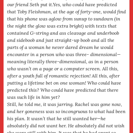
our friend Seth put it.Yes, who could have predicted
that Toby Fleishman, at the age of forty-one, would find
that his phone was aglow from sunup to sundown (in
the night the glow was extra bright) with texts that
contained G-string and ass cleavage and underboob
and sideboob and just straight-up boob and all the
parts of a woman he never dared dream he would
encounter in a person who was three- dimensional—
meaning literally three-dimensional, as in a person
who wasn’t on a page or a computer screen. All this,
after a youth full of romantic rejection! All this, after
putting a lifetime bet on one woman! Who could have
predicted this? Who could have predicted that there
was such life in him yet?
Still, he told me, it was jarring. Rachel was gone now,
and her goneness was so incongruous to what had been
his plan. It wasn’t that he still wanted her—he
absolutely did not want her. He absolutely did not wish
she were still with him. It was that he had spent so