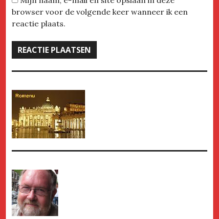
Mijn naam, e-mail en site opslaan in deze
browser voor de volgende keer wanneer ik een
reactie plaats.