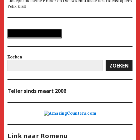
, Joseph und seine Brüder en Die Bekenntnisse des Hochstaplers
Felix Krull
Zoeken
ZOEKEN
Teller
sinds maart 2006
Link naar Romenu