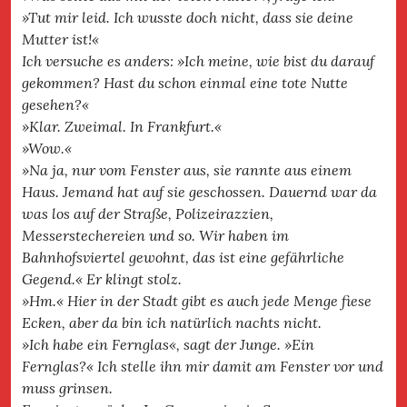
»Tut mir leid. Ich wusste doch nicht, dass sie deine
Mutter ist!«
Ich versuche es anders: »Ich meine, wie bist du darauf
gekommen? Hast du schon einmal eine tote Nutte
gesehen?«
»Klar. Zweimal. In Frankfurt.«
»Wow.«
»Na ja, nur vom Fenster aus, sie rannte aus einem
Haus. Jemand hat auf sie geschossen. Dauernd war da
was los auf der Straße, Polizeirazzien,
Messerstechereien und so. Wir haben im
Bahnhofsviertel gewohnt, das ist eine gefährliche
Gegend.« Er klingt stolz.
»Hm.« Hier in der Stadt gibt es auch jede Menge fiese
Ecken, aber da bin ich natürlich nachts nicht.
»Ich habe ein Fernglas«, sagt der Junge. »Ein
Fernglas?« Ich stelle ihn mir damit am Fenster vor und
muss grinsen.