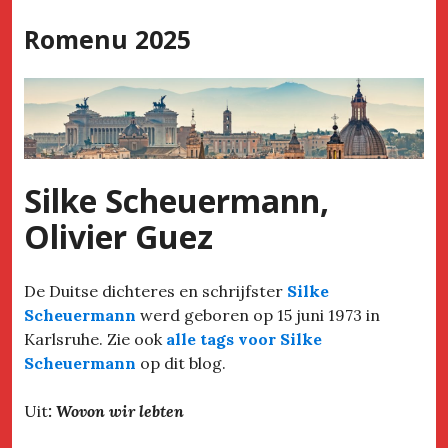
Skip
Romenu 2025
to
content
Silke Scheuermann,
Olivier Guez
De Duitse dichteres en schrijfster
Silke
Scheuermann
werd geboren op 15 juni 1973 in
Karlsruhe. Zie ook
alle tags voor Silke
Scheuermann
op dit blog.
Uit
: Wovon wir lebten