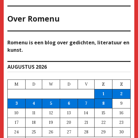
Over
Romenu
Romenu is een blog over gedichten, literatuur en
kunst.
AUGUSTUS 2026
M
D
W
D
V
Z
Z
1
2
3
4
5
6
7
8
9
10
11
12
13
14
15
16
17
18
19
20
21
22
23
24
25
26
27
28
29
30