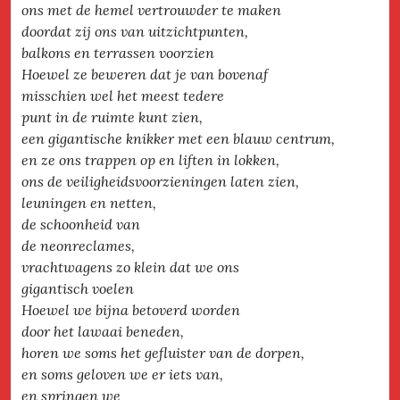
ons met de hemel vertrouwder te maken
doordat zij ons van uitzichtpunten,
balkons en terrassen voorzien
Hoewel ze beweren dat je van bovenaf
misschien wel het meest tedere
punt in de ruimte kunt zien,
een gigantische knikker met een blauw centrum,
en ze ons trappen op en liften in lokken,
ons de veiligheidsvoorzieningen laten zien,
leuningen en netten,
de schoonheid van
de neonreclames,
vrachtwagens zo klein dat we ons
gigantisch voelen
Hoewel we bijna betoverd worden
door het lawaai beneden,
horen we soms het gefluister van de dorpen,
en soms geloven we er iets van,
en springen we