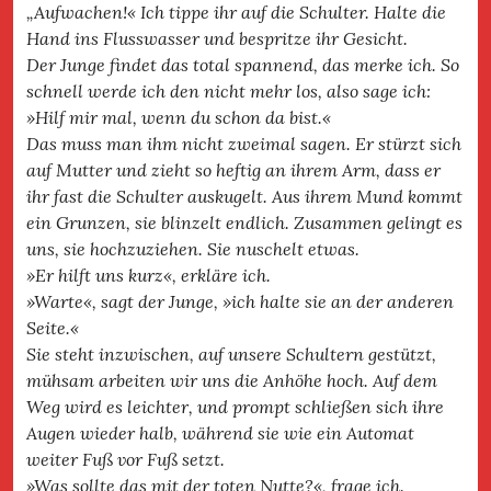
„Aufwachen!« Ich tippe ihr auf die Schulter. Halte die
Hand ins Flusswasser und bespritze ihr Gesicht.
Der Junge findet das total spannend, das merke ich. So
schnell werde ich den nicht mehr los, also sage ich:
»Hilf mir mal, wenn du schon da bist.«
Das muss man ihm nicht zweimal sagen. Er stürzt sich
auf Mutter und zieht so heftig an ihrem Arm, dass er
ihr fast die Schulter auskugelt. Aus ihrem Mund kommt
ein Grunzen, sie blinzelt endlich. Zusammen gelingt es
uns, sie hochzuziehen. Sie nuschelt etwas.
»Er hilft uns kurz«, erkläre ich.
»Warte«, sagt der Junge, »ich halte sie an der anderen
Seite.«
Sie steht inzwischen, auf unsere Schultern gestützt,
mühsam arbeiten wir uns die Anhöhe hoch. Auf dem
Weg wird es leichter, und prompt schließen sich ihre
Augen wieder halb, während sie wie ein Automat
weiter Fuß vor Fuß setzt.
»Was sollte das mit der toten Nutte?«, frage ich.