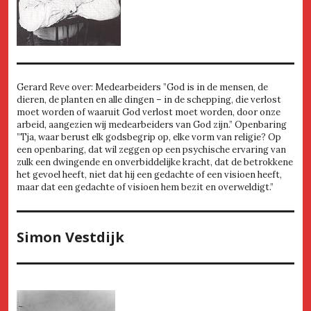
Gerard Reve over: Medearbeiders ”God is in de mensen, de
dieren, de planten en alle dingen – in de schepping, die verlost
moet worden of waaruit God verlost moet worden, door onze
arbeid, aangezien wij medearbeiders van God zijn.” Openbaring
”Tja, waar berust elk godsbegrip op, elke vorm van religie? Op
een openbaring, dat wil zeggen op een psychische ervaring van
zulk een dwingende en onverbiddelijke kracht, dat de betrokkene
het gevoel heeft, niet dat hij een gedachte of een visioen heeft,
maar dat een gedachte of visioen hem bezit en overweldigt.”
Simon Vestdijk