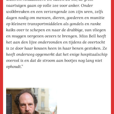
vaartuigen gaan op volle zee voor anker. Onder
wolkbreuken en een verzengende zon zijn uren, zelfs
dagen nodig om mensen, dieren, goederen en munitie
op kleinere transportmiddelen als gondels en ranke
kaïks over te schepen en naar de drabbige, van vliegen
en muggen vergeven oevers te brengen. Miss Bell heeft
het aan den lijve ondervonden en tijdens de overtocht
is ze door haar kousen heen in haar benen gestoken. Ze
heeft onderweg opgemerkt dat het enige hospitaalschip
overvol is en dat de stroom aan bootjes nog lang niet
ophoudt.”