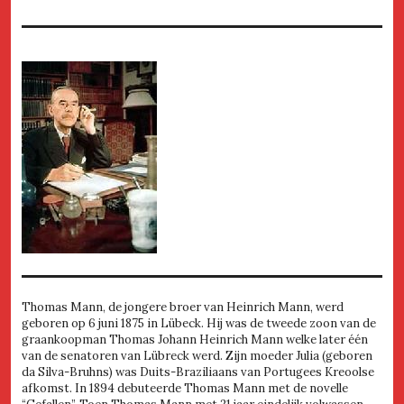
Thomas Mann, de jongere broer van Heinrich Mann, werd
geboren op 6 juni 1875 in Lübeck. Hij was de tweede zoon van de
graankoopman Thomas Johann Heinrich Mann welke later één
van de senatoren van Lübreck werd. Zijn moeder Julia (geboren
da Silva-Bruhns) was Duits-Braziliaans van Portugees Kreoolse
afkomst. In 1894 debuteerde Thomas Mann met de novelle