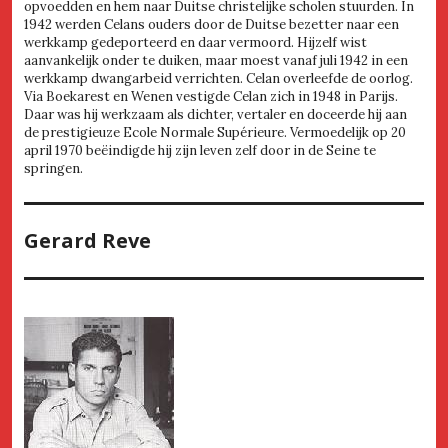
opvoedden en hem naar Duitse christelijke scholen stuurden. In
1942 werden Celans ouders door de Duitse bezetter naar een
werkkamp gedeporteerd en daar vermoord. Hijzelf wist
aanvankelijk onder te duiken, maar moest vanaf juli 1942 in een
werkkamp dwangarbeid verrichten. Celan overleefde de oorlog.
Via Boekarest en Wenen vestigde Celan zich in 1948 in Parijs.
Daar was hij werkzaam als dichter, vertaler en doceerde hij aan
de prestigieuze Ecole Normale Supérieure. Vermoedelijk op 20
april 1970 beëindigde hij zijn leven zelf door in de Seine te
springen.
Gerard Reve