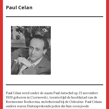
Paul Celan
Paul Celan werd onder de naam Paul Antschel op 23 november
1920 geboren in Czernowitz, toentertijd de hoofdstad van de
Roemeense Boekovina, nu behorend bij de Oekraïne. Paul Celans
ouders waren Duitssprekende joden die hun zoon joods