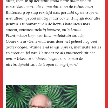
later, toen ik op het punt stond naar Indonesië te
vertrekken, vertelde ze me dat ze in de tuinen van
Buitenzorg op slag verliefd was geraakt op de tropen,
niet alleen gevoelsmatig maar ook zintuiglijk door alle
peuren. De omvang van de hortus botanicus was
enorm, zevenentachtig hectare, en ’s Lands
Plantentuin liep over in de paleistuin van de
Gouverneur-Generaal, waardoor het geheel nog veel
groter oogde. Wandelend langs vijvers, met waterlelies
zo groot en fel van kleur dat ze als vuurwerk uit het
water leken te schieten, begon ze iets van de
uitzinnigheid van de tropen te begrijpen.”