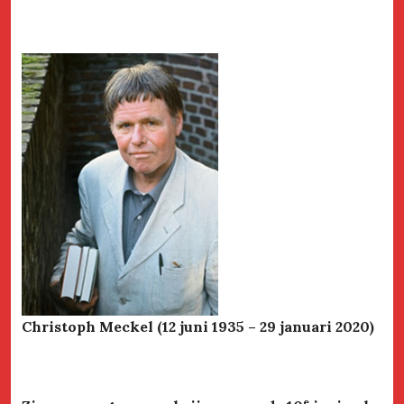
Christoph Meckel (12 juni 1935 – 29 januari 2020)
e