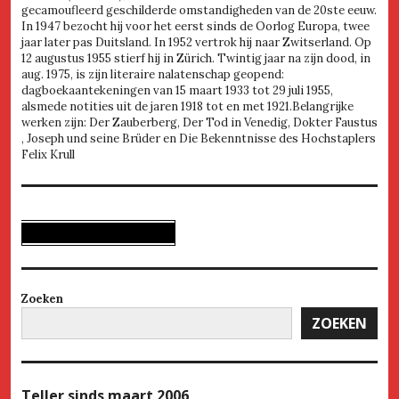
gecamoufleerd geschilderde omstandigheden van de 20ste eeuw.
In 1947 bezocht hij voor het eerst sinds de Oorlog Europa, twee
jaar later pas Duitsland. In 1952 vertrok hij naar Zwitserland. Op
12 augustus 1955 stierf hij in Zürich. Twintig jaar na zijn dood, in
aug. 1975, is zijn literaire nalatenschap geopend:
dagboekaantekeningen van 15 maart 1933 tot 29 juli 1955,
alsmede notities uit de jaren 1918 tot en met 1921.Belangrijke
werken zijn: Der Zauberberg, Der Tod in Venedig, Dokter Faustus
, Joseph und seine Brüder en Die Bekenntnisse des Hochstaplers
Felix Krull
Zoeken
ZOEKEN
Teller
sinds maart 2006