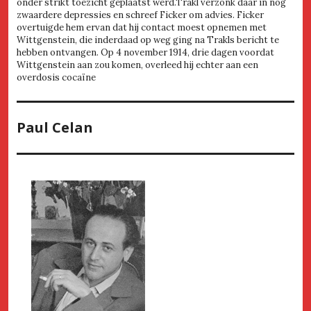
onder strikt toezicht geplaatst werd.Trakl verzonk daar in nog
zwaardere depressies en schreef Ficker om advies. Ficker
overtuigde hem ervan dat hij contact moest opnemen met
Wittgenstein, die inderdaad op weg ging na Trakls bericht te
hebben ontvangen. Op 4 november 1914, drie dagen voordat
Wittgenstein aan zou komen, overleed hij echter aan een
overdosis cocaïne
Paul Celan