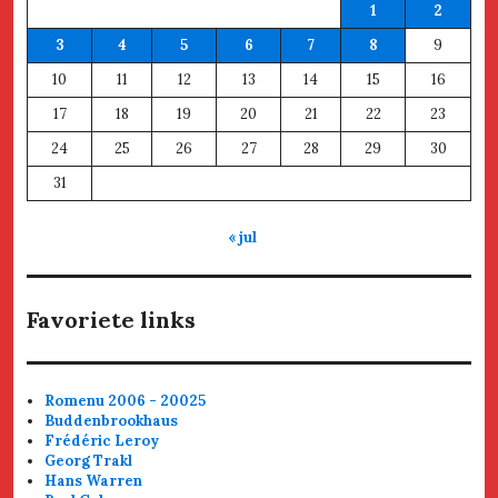
1
2
3
4
5
6
7
8
9
10
11
12
13
14
15
16
17
18
19
20
21
22
23
24
25
26
27
28
29
30
31
« jul
Favoriete links
Romenu 2006 - 20025
Buddenbrookhaus
Frédéric Leroy
Georg Trakl
Hans Warren