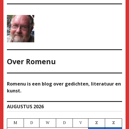
Over
Romenu
Romenu is een blog over gedichten, literatuur en
kunst.
AUGUSTUS 2026
M
D
W
D
V
Z
Z