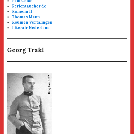
Paul Celan
Perlentaucher.de
Romenu II
Thomas Mann
Roumen Vertalingen
Literair Nederland
Georg Trakl