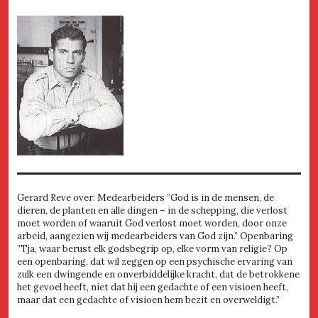
Gerard Reve over: Medearbeiders ”God is in de mensen, de
dieren, de planten en alle dingen – in de schepping, die verlost
moet worden of waaruit God verlost moet worden, door onze
arbeid, aangezien wij medearbeiders van God zijn.” Openbaring
”Tja, waar berust elk godsbegrip op, elke vorm van religie? Op
een openbaring, dat wil zeggen op een psychische ervaring van
zulk een dwingende en onverbiddelijke kracht, dat de betrokkene
het gevoel heeft, niet dat hij een gedachte of een visioen heeft,
maar dat een gedachte of visioen hem bezit en overweldigt.”