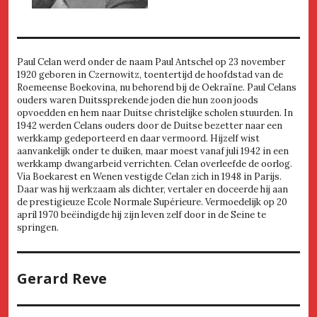
Paul Celan werd onder de naam Paul Antschel op 23 november
1920 geboren in Czernowitz, toentertijd de hoofdstad van de
Roemeense Boekovina, nu behorend bij de Oekraïne. Paul Celans
ouders waren Duitssprekende joden die hun zoon joods
opvoedden en hem naar Duitse christelijke scholen stuurden. In
1942 werden Celans ouders door de Duitse bezetter naar een
werkkamp gedeporteerd en daar vermoord. Hijzelf wist
aanvankelijk onder te duiken, maar moest vanaf juli 1942 in een
werkkamp dwangarbeid verrichten. Celan overleefde de oorlog.
Via Boekarest en Wenen vestigde Celan zich in 1948 in Parijs.
Daar was hij werkzaam als dichter, vertaler en doceerde hij aan
de prestigieuze Ecole Normale Supérieure. Vermoedelijk op 20
april 1970 beëindigde hij zijn leven zelf door in de Seine te
springen.
Gerard Reve