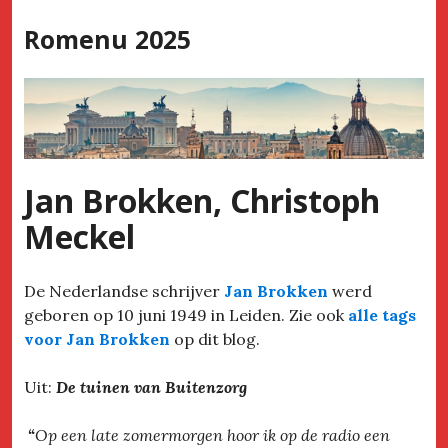
Skip
Romenu 2025
to
content
Jan Brokken, Christoph
Meckel
De Nederlandse schrijver
Jan Brokken
werd
geboren op 10 juni 1949 in Leiden. Zie ook
alle tags
voor Jan Brokken
op dit blog.
Uit:
De tuinen van Buitenzorg
“
Op een late zomermorgen hoor ik op de radio een