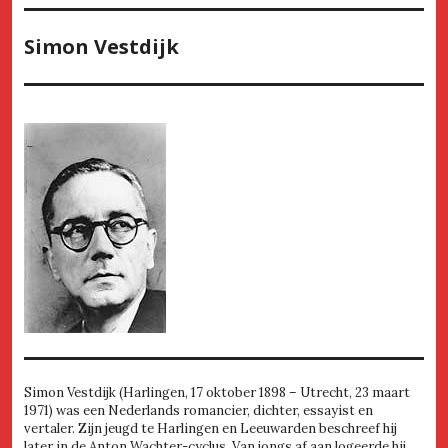
Simon Vestdijk
Simon Vestdijk (Harlingen, 17 oktober 1898 – Utrecht, 23 maart
1971) was een Nederlands romancier, dichter, essayist en
vertaler. Zijn jeugd te Harlingen en Leeuwarden beschreef hij
later in de Anton Wachter-cyclus. Van jongs af aan logeerde hij