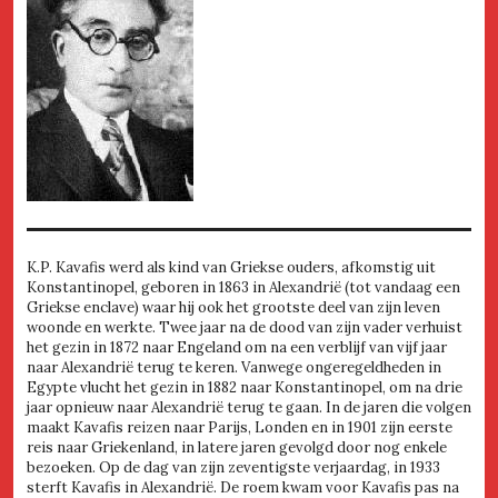
K.P. Kavafis werd als kind van Griekse ouders, afkomstig uit
Konstantinopel, geboren in 1863 in Alexandrië (tot vandaag een
Griekse enclave) waar hij ook het grootste deel van zijn leven
woonde en werkte. Twee jaar na de dood van zijn vader verhuist
het gezin in 1872 naar Engeland om na een verblijf van vijf jaar
naar Alexandrië terug te keren. Vanwege ongeregeldheden in
Egypte vlucht het gezin in 1882 naar Konstantinopel, om na drie
jaar opnieuw naar Alexandrië terug te gaan. In de jaren die volgen
maakt Kavafis reizen naar Parijs, Londen en in 1901 zijn eerste
reis naar Griekenland, in latere jaren gevolgd door nog enkele
bezoeken. Op de dag van zijn zeventigste verjaardag, in 1933
sterft Kavafis in Alexandrië. De roem kwam voor Kavafis pas na