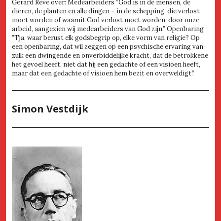
Gerard Reve over: Medearbeiders ”God is in de mensen, de
dieren, de planten en alle dingen – in de schepping, die verlost
moet worden of waaruit God verlost moet worden, door onze
arbeid, aangezien wij medearbeiders van God zijn.” Openbaring
”Tja, waar berust elk godsbegrip op, elke vorm van religie? Op
een openbaring, dat wil zeggen op een psychische ervaring van
zulk een dwingende en onverbiddelijke kracht, dat de betrokkene
het gevoel heeft, niet dat hij een gedachte of een visioen heeft,
maar dat een gedachte of visioen hem bezit en overweldigt.”
Simon Vestdijk