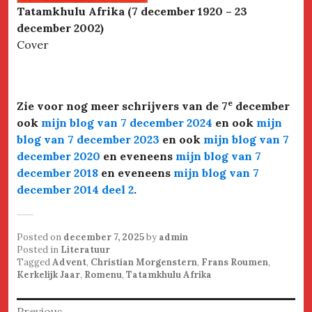
Tatamkhulu Afrika (7 december 1920 – 23
december 2002)
Cover
e
Zie voor nog meer schrijvers van de 7
december
ook
mijn blog van 7 december 2024
en ook
mijn
blog van 7 december 2023
en ook
mijn blog van 7
december 2020
en eveneens
mijn blog van 7
december 2018
en eveneens
mijn blog van 7
december 2014 deel 2
.
Posted on
december 7, 2025
by
admin
Posted in
Literatuur
Tagged
Advent
,
Christian Morgenstern
,
Frans Roumen
,
Kerkelijk Jaar
,
Romenu
,
Tatamkhulu Afrika
Bericht
Previous