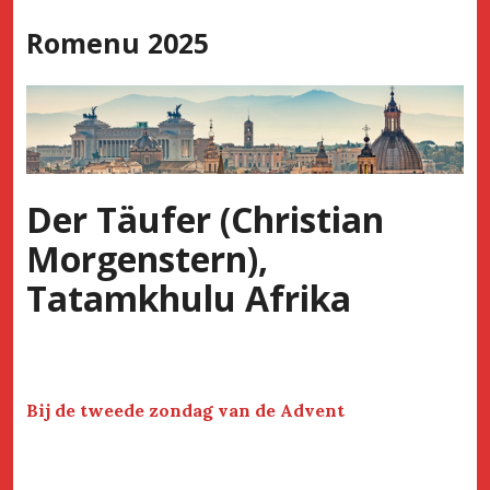
Skip
Romenu 2025
to
content
Der Täufer (Christian
Morgenstern),
Tatamkhulu Afrika
Bij de tweede zondag van de Advent