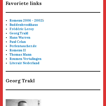
Favoriete links
Romenu 2006 - 20025
Buddenbrookhaus
Frédéric Leroy
Georg Trakl
Hans Warren
Paul Celan
Perlentaucher.de
Romenu II
Thomas Mann
Roumen Vertalingen
Literair Nederland
Georg Trakl