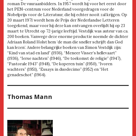
roman De vuuraanbidders. In 1957 wordt hij voor het eerst door
het PEN-centrum voor Nederland voorgedragen voor de
Nobelprijs voor de Literatuur, die hij echter nooit zal krijgen. Op
20 maart 1971 wordt hem de Prijs der Nederlandse Letteren
toegekend, maar voor hij deze kan ontvangen overlijdt hij op 23
maart te Utrecht op 72-jarige leeftijd. Vestdijk was auteur van ca.
200 boeken. Vanwege deze enorme productie noemde de dichter
Adriaan Roland Holst hem ‘de man die sneller schrijft dan God
kan lezen’. Andere belangrijke boeken van Simon Vestdijk zijn:
“Kind van stad en land” (1936), “Meneer Visser’s hellevaart”
(1936), “Ierse nachten” (1946), “De toekomst de religie” (1947),
“Pastorale 1943” (1948), “De koperen tuin” (1950), “Ivoren
wachters” (1951), “Essays in duodecimo” (1952) en “Het
genadeschot” (1964).
Thomas Mann