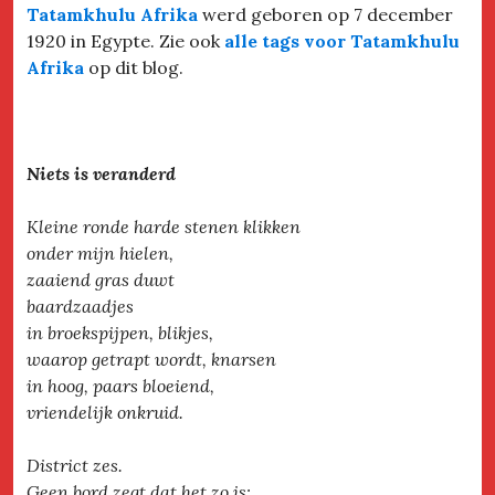
Tatamkhulu Afrika
werd geboren op 7 december
1920 in Egypte. Zie ook
alle tags voor Tatamkhulu
Afrika
op dit blog.
Niets is veranderd
Kleine ronde harde stenen klikken
onder mijn hielen,
zaaiend gras duwt
baardzaadjes
in broekspijpen, blikjes,
waarop getrapt wordt, knarsen
in hoog, paars bloeiend,
vriendelijk onkruid.
District zes.
Geen bord zegt dat het zo is: