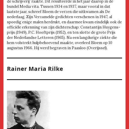
de schrijverij’ raakte. Dit resulteerde in het jaar daarop in de
bundel Media vita. Tussen 1934 en 1937, maar vooral in dat
laatste jaar, schreef Bloem de verzen die uitkwamen als De
nederlaag. Zijn Verzamelde gedichten verschenen in 1947, al
spoedig enige malen herdrukt, en daarmee kwam eindelijk ook de
officiële erkenning van zijn dichterschap: Constantijn Huygens-
prijs (1949), P.C. Hooftprijs (1952), en ten slotte de grote Prijs
der Nederlandse Letteren (1965). Na een langdurige ziekte die
hem volstrekt hulpbehoevend maakte, overleed Bloem op 10
augustus 1966. Hij werd begraven in Paasloo (Overijssel).
Rainer Maria Rilke