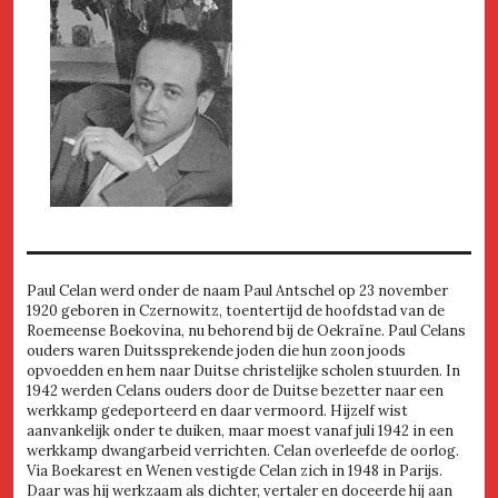
Paul Celan werd onder de naam Paul Antschel op 23 november
1920 geboren in Czernowitz, toentertijd de hoofdstad van de
Roemeense Boekovina, nu behorend bij de Oekraïne. Paul Celans
ouders waren Duitssprekende joden die hun zoon joods
opvoedden en hem naar Duitse christelijke scholen stuurden. In
1942 werden Celans ouders door de Duitse bezetter naar een
werkkamp gedeporteerd en daar vermoord. Hijzelf wist
aanvankelijk onder te duiken, maar moest vanaf juli 1942 in een
werkkamp dwangarbeid verrichten. Celan overleefde de oorlog.
Via Boekarest en Wenen vestigde Celan zich in 1948 in Parijs.
Daar was hij werkzaam als dichter, vertaler en doceerde hij aan