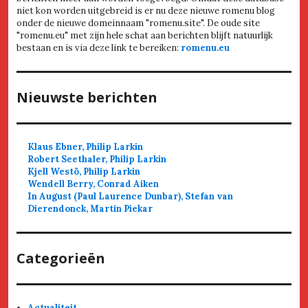
niet kon worden uitgebreid is er nu deze nieuwe romenu blog
onder de nieuwe domeinnaam "romenu.site". De oude site
"romenu.eu" met zijn hele schat aan berichten blijft natuurlijk
bestaan en is via deze link te bereiken:
romenu.eu
Nieuwste berichten
Klaus Ebner, Philip Larkin
Robert Seethaler, Philip Larkin
Kjell Westö, Philip Larkin
Wendell Berry, Conrad Aiken
In August (Paul Laurence Dunbar), Stefan van
Dierendonck, Martin Piekar
Categorieën
Actualiteit