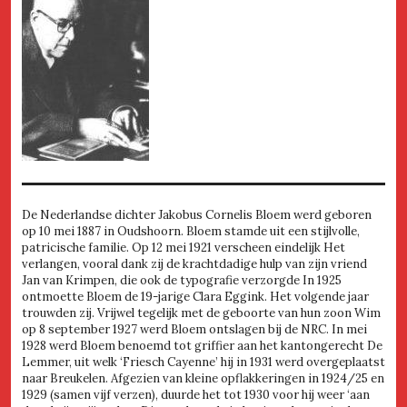
De Nederlandse dichter Jakobus Cornelis Bloem werd geboren
op 10 mei 1887 in Oudshoorn. Bloem stamde uit een stijlvolle,
patricische familie. Op 12 mei 1921 verscheen eindelijk Het
verlangen, vooral dank zij de krachtdadige hulp van zijn vriend
Jan van Krimpen, die ook de typografie verzorgde In 1925
ontmoette Bloem de 19-jarige Clara Eggink. Het volgende jaar
trouwden zij. Vrijwel tegelijk met de geboorte van hun zoon Wim
op 8 september 1927 werd Bloem ontslagen bij de NRC. In mei
1928 werd Bloem benoemd tot griffier aan het kantongerecht De
Lemmer, uit welk ‘Friesch Cayenne’ hij in 1931 werd overgeplaatst
naar Breukelen. Afgezien van kleine opflakkeringen in 1924/25 en
1929 (samen vijf verzen), duurde het tot 1930 voor hij weer ‘aan