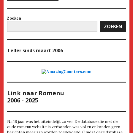
Zoeken
ZOEKEN
Teller
sinds maart 2006
Link naar Romenu
2006 - 2025
Na 19 jaar was het uiteindelijk zo ver. De database die met de
oude romenu website is verbonden was vol en er konden geen
berichten meer aan worden toegevoegd. Omdat deze database