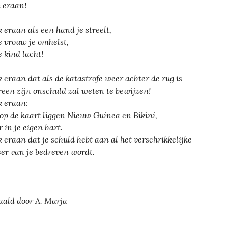
 eraan!
 eraan als een hand je streelt,
je vrouw je omhelst,
e kind lacht!
 eraan dat als de katastrofe weer achter de rug is
reen zijn onschuld zal weten te bewijzen!
 eraan:
 op de kaart liggen Nieuw Guinea en Bikini,
 in je eigen hart.
 eraan dat je schuld hebt aan al het verschrikkelijke
ver van je bedreven wordt.
aald door A. Marja