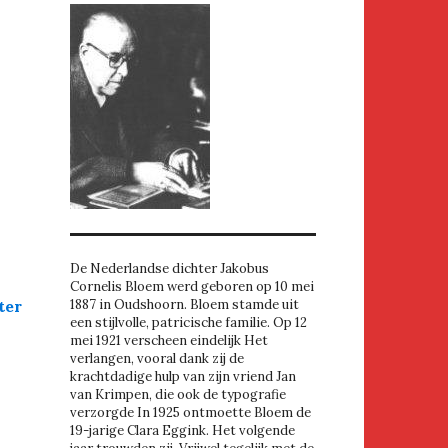
De Nederlandse dichter Jakobus
Cornelis Bloem werd geboren op 10 mei
ter
1887 in Oudshoorn. Bloem stamde uit
een stijlvolle, patricische familie. Op 12
mei 1921 verscheen eindelijk Het
verlangen, vooral dank zij de
krachtdadige hulp van zijn vriend Jan
van Krimpen, die ook de typografie
verzorgde In 1925 ontmoette Bloem de
19-jarige Clara Eggink. Het volgende