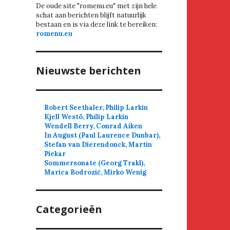
De oude site "romenu.eu" met zijn hele
schat aan berichten blijft natuurlijk
bestaan en is via deze link te bereiken:
romenu.eu
Nieuwste berichten
Robert Seethaler, Philip Larkin
Kjell Westö, Philip Larkin
Wendell Berry, Conrad Aiken
In August (Paul Laurence Dunbar),
Stefan van Dierendonck, Martin
Piekar
Sommersonate (Georg Trakl),
Marica Bodrozić, Mirko Wenig
Categorieën