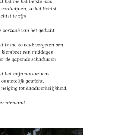
t het me het liefste was
e verdwijnen, zo het lichtst
chtst te zijn
de oorzaak van het gedicht
t ik me zo vaak vergeten ben
e klembeet van middagen
r de gapende schaduwen
t het mijn natuur was,
 onmetelijk gewicht,
 neiging tot daadwerkelijkheid,
er niemand.