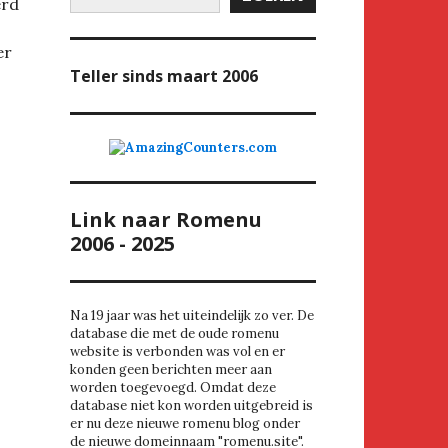
rd
er
Teller
sinds maart 2006
Link naar Romenu
2006 - 2025
Na 19 jaar was het uiteindelijk zo ver. De
database die met de oude romenu
website is verbonden was vol en er
konden geen berichten meer aan
worden toegevoegd. Omdat deze
database niet kon worden uitgebreid is
er nu deze nieuwe romenu blog onder
de nieuwe domeinnaam "romenu.site".