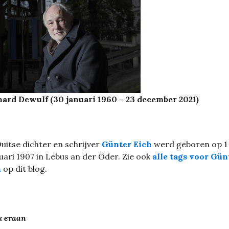
ard Dewulf (30 januari 1960 – 23 december 2021)
uitse dichter en schrijver
Günter Eich
werd geboren op 1
uari 1907 in Lebus an der Oder. Zie ook
alle tags voor Gün
h
op dit blog.
 eraan