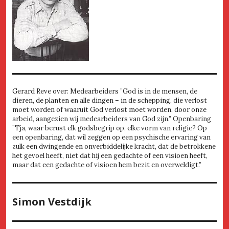
Gerard Reve over: Medearbeiders ”God is in de mensen, de
dieren, de planten en alle dingen – in de schepping, die verlost
moet worden of waaruit God verlost moet worden, door onze
arbeid, aangezien wij medearbeiders van God zijn.” Openbaring
”Tja, waar berust elk godsbegrip op, elke vorm van religie? Op
een openbaring, dat wil zeggen op een psychische ervaring van
zulk een dwingende en onverbiddelijke kracht, dat de betrokkene
het gevoel heeft, niet dat hij een gedachte of een visioen heeft,
maar dat een gedachte of visioen hem bezit en overweldigt.”
Simon Vestdijk