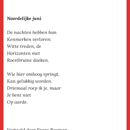
Noordelijke juni
De nachten hebben hun
Kenmerken verloren:
Witte treden, de
Horizonten met
Roestbruine doeken.
Wie hier omhoog springt,
Kan gelukkig worden.
Driemaal roep ik je, maar
Je bent niet
Op aarde.
Vertaald door Frans Roumen