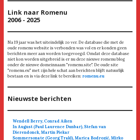
Link naar Romenu
2006 - 2025
Na 19 jaar was het uiteindelijk zo ver. De database die met de
oude romenu website is verbonden was vol en er konden geen
berichten meer aan worden toegevoegd. Omdat deze database
niet kon worden uitgebreid is er nu deze nieuwe romenu blog
onder de nieuwe domeinnaam "romenu.site". De oude site
"romenu.eu" met zijn hele schat aan berichten blijft natuurlijk
bestaan en is via deze link te bereiken:
romenu.eu
Nieuwste berichten
Wendell Berry, Conrad Aiken
In August (Paul Laurence Dunbar), Stefan van
Dierendonck, Martin Piekar
Sommersonate (Georg Trakl), Marica Bodrozić, Mirko