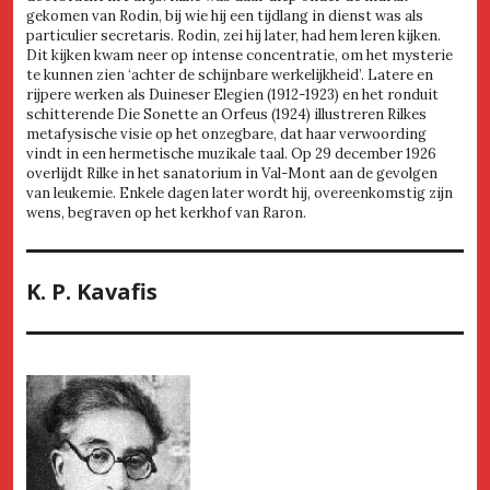
gekomen van Rodin, bij wie hij een tijdlang in dienst was als
particulier secretaris. Rodin, zei hij later, had hem leren kijken.
Dit kijken kwam neer op intense concentratie, om het mysterie
te kunnen zien ‘achter de schijnbare werkelijkheid’. Latere en
rijpere werken als Duineser Elegien (1912-1923) en het ronduit
schitterende Die Sonette an Orfeus (1924) illustreren Rilkes
metafysische visie op het onzegbare, dat haar verwoording
vindt in een hermetische muzikale taal. Op 29 december 1926
overlijdt Rilke in het sanatorium in Val-Mont aan de gevolgen
van leukemie. Enkele dagen later wordt hij, overeenkomstig zijn
wens, begraven op het kerkhof van Raron.
K. P. Kavafis