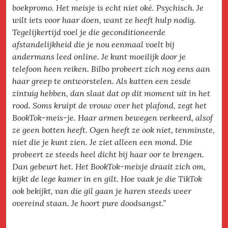
boekpromo. Het meisje is echt niet oké. Psychisch. Je
wilt iets voor haar doen, want ze heeft hulp nodig.
Tegelijkertijd voel je die geconditioneerde
afstandelijkheid die je nou eenmaal voelt bij
andermans leed online. Je kunt moeilijk door je
telefoon heen reiken. Bilbo probeert zich nog eens aan
haar greep te ontworstelen. Als katten een zesde
zintuig hebben, dan slaat dat op dit moment uit in het
rood. Soms kruipt de vrouw over het plafond, zegt het
BookTok-meis-je. Haar armen bewegen verkeerd, alsof
ze geen botten heeft. Ogen heeft ze ook niet, tenminste,
niet die je kunt zien. Je ziet alleen een mond. Die
probeert ze steeds heel dicht bij haar oor te brengen.
Dan gebeurt het. Het BookTok-meisje draait zich om,
kijkt de lege kamer in en gilt. Hoe vaak je die TikTok
ook bekijkt, van die gil gaan je haren steeds weer
overeind staan. Je hoort pure doodsangst.”