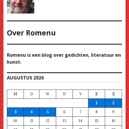
Over
Romenu
Romenu is een blog over gedichten, literatuur en
kunst.
AUGUSTUS 2026
M
D
W
D
V
Z
Z
1
2
3
4
5
6
7
8
9
10
11
12
13
14
15
16