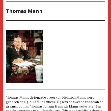
Thomas Mann
Thomas Mann, de jongere broer van Heinrich Mann, werd
geboren op 6 juni 1875 in Lübeck. Hij was de tweede zoon van de
graankoopman Thomas Johann Heinrich Mann welke later één
van de senatoren van Lübreck werd. Zijn moeder Julia (geboren