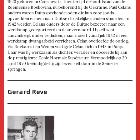
1920 geboren in Czernowitz, toentertijd de hoofdstad van de
Roemeense Boekovina, nu behorend bij de Oekraïne. Paul Celans
ouders waren Duitssprekende joden die hun zoon joods
opvoedden en hem naar Duitse christelijke scholen stuurden. In
1942 werden Celans ouders door de Duitse bezetter naar een
werkkamp gedeporteerd en daar vermoord. Hijzelf wist
aanvankelijk onder te duiken, maar moest vanaf juli 1942 in een
werkkamp dwangarbeid verrichten. Celan overleefde de oorlog.
Via Boekarest en Wenen vestigde Celan zich in 1948 in Parijs.
Daar was hij werkzaam als dichter, vertaler en doceerde hij aan
de prestigieuze Ecole Normale Supérieure. Vermoedelijk op 20
april 1970 beëindigde hij zijn leven zelf door in de Seine te
springen.
Gerard Reve