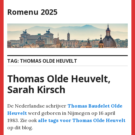
Skip
Romenu 2025
to
content
TAG:
THOMAS OLDE HEUVELT
Thomas Olde Heuvelt,
Sarah Kirsch
De Nederlandse schrijver
Thomas Baudelet Olde
Heuvelt
werd geboren in Nijmegen op 16 april
1983. Zie ook
alle tags voor Thomas Olde Heuvelt
op dit blog.