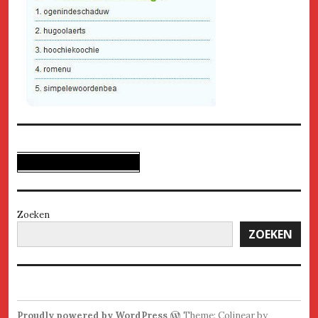
Zoeken
ZOEKEN
Proudly powered by WordPress
Theme: Colinear by