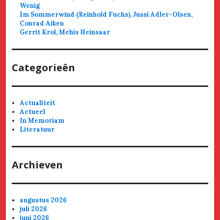
Wenig
Im Sommerwind (Reinhold Fuchs), Jussi Adler-Olsen,
Conrad Aiken
Gerrit Krol, Mehis Heinsaar
Categorieën
Actualiteit
Actueel
In Memoriam
Literatuur
Archieven
augustus 2026
juli 2026
juni 2026