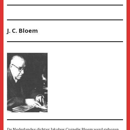
J. C. Bloem
De Nederlandse dichter Jakobus Cornelis Bloem werd geboren