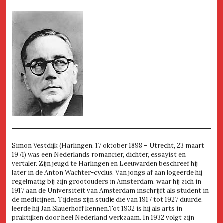
Simon Vestdijk (Harlingen, 17 oktober 1898 – Utrecht, 23 maart
1971) was een Nederlands romancier, dichter, essayist en
vertaler. Zijn jeugd te Harlingen en Leeuwarden beschreef hij
later in de Anton Wachter-cyclus. Van jongs af aan logeerde hij
regelmatig bij zijn grootouders in Amsterdam, waar hij zich in
1917 aan de Universiteit van Amsterdam inschrijft als student in
de medicijnen. Tijdens zijn studie die van 1917 tot 1927 duurde,
leerde hij Jan Slauerhoff kennen.Tot 1932 is hij als arts in
praktijken door heel Nederland werkzaam. In 1932 volgt zijn