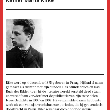
Rainer Maria Rilke
Rilke werd op 4 december 1875 geboren in Praag. Hij had al naam
gemaakt als dichter met zijn bundels Das Stundenbuch en Das
Buch der Bilder, toen hij de literaire wereld versteld deed staan
en wereldfaam verwierf met de publicatie van zijn twee delen
Neue Gedichte in 1907 en 1908. Hij verzamelde daarin het beste
werk uit een van zijn vruchtbaarste periodes, die hij grotendeels
doorbracht in Parijs. Rilke was daar diep onder de indruk