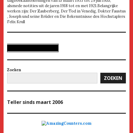
dagboekaantekeningen van 15 maart 1933 tot 29 juli 1955,
alsmede notities uit de jaren 1918 tot en met 1921.Belangrijke
werken zijn: Der Zauberberg, Der Tod in Venedig, Dokter Faustus
, Joseph und seine Brüder en Die Bekenntnisse des Hochstaplers
Felix Krull
Zoeken
ZOEKEN
Teller
sinds maart 2006