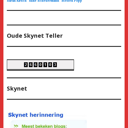
Sarah Kirsch
Silke Scheuermann
Steffen Popp
Oude Skynet Teller
Skynet