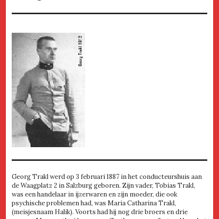
Georg Trakl werd op 3 februari 1887 in het conducteurshuis aan
de Waagplatz 2 in Salzburg geboren. Zijn vader, Tobias Trakl,
was een handelaar in ijzerwaren en zijn moeder, die ook
psychische problemen had, was Maria Catharina Trakl,
(meisjesnaam Halik). Voorts had hij nog drie broers en drie