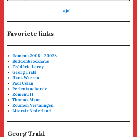
« jul
Favoriete links
Romenu 2006 - 20025
Buddenbrookhaus
Frédéric Leroy
Georg Trakl
Hans Warren
Paul Celan
Perlentaucher.de
Romenu II
Thomas Mann
Roumen Vertalingen
Literair Nederland
Georg Trakl