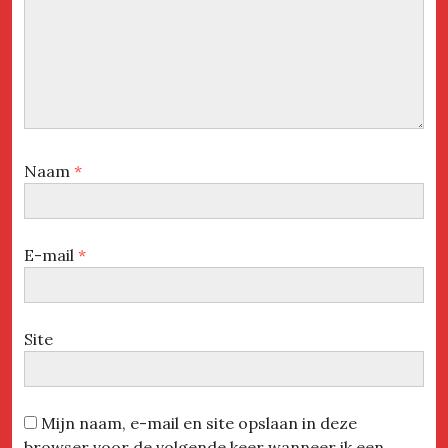
Naam
*
E-mail
*
Site
Mijn naam, e-mail en site opslaan in deze
browser voor de volgende keer wanneer ik een