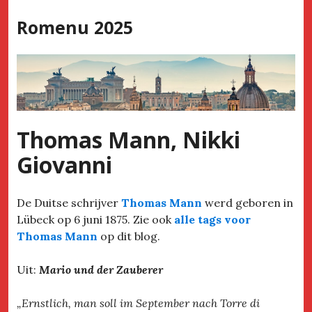
Skip
Romenu 2025
to
content
Thomas Mann, Nikki
Giovanni
De Duitse schrijver
Thomas Mann
werd geboren in
Lübeck op 6 juni 1875. Zie ook
alle tags voor
Thomas Mann
op dit blog.
Uit:
Mario und der Zauberer
„Ernstlich, man soll im September nach Torre di