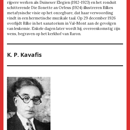
rijpere werken als Duineser Elegien (1912-1923) en het ronduit
schitterende Die Sonette an Orfeus (1924) illustreren Rilkes
metafysische visie op het onzegbare, dat haar verwoording
vindt in een hermetische muzikale taal. Op 29 december 1926
overlijdt Rilke in het sanatorium in Val-Mont aan de gevolgen
van leukemie. Enkele dagen later wordt hij, overeenkomstig zijn
wens, begraven op het kerkhof van Raron.
K. P. Kavafis