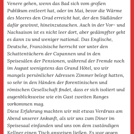
Venere gehen, wenn das Bad sich vom großen
Publikum entleert hat, oder im Mai, bevor die Wärme
des Meeres den Grad erreicht hat, der den Südländer
dafür gewinnt, hineinzutauchen. Auch in der Vor- und
Nachsaison ist es nicht leer dort, aber gedämpfter geht
es dann zu und weniger national. Das Englische,
Deutsche, Französische herrscht vor unter den
Schattentüchern der Capannen und in den
Speisesälen der Pensionen, während der Fremde noch
im August wenigstens das Grand Hôtel, wo wir
mangels persönlicher Adressen Zimmer belegt hatten,
so sehr in den Händen der ﬂ
orentinischen und
römischen Gesellschaft ﬁ
ndet, dass er sich isoliert und
augenblicksweise wie ein Gast zweiten Ranges
vorkommen mag.
Diese Erfahrung machten wir mit etwas Verdruss am
Abend unserer Ankunft, als wir uns zum Diner im
Speisesaal einfanden und uns von dem zuständigen
Kellner einen Tisch anweisen ließen. Es war gegen