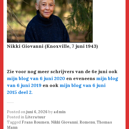
Nikki Giovanni (Knoxville, 7 juni 1943)
Zie voor nog meer schrijvers van de 6e juni ook
mijn blog van 6 juni 2020
en eveneens
mijn blog
van 6 juni 2019
en ook
mijn blog van 6 juni
2015 deel 2
.
Posted on
juni 6, 2026
by
admin
Posted in
Literatuur
Tagged
Frans Roumen
,
Nikki Giovanni
,
Romenu
,
Thomas
Mann