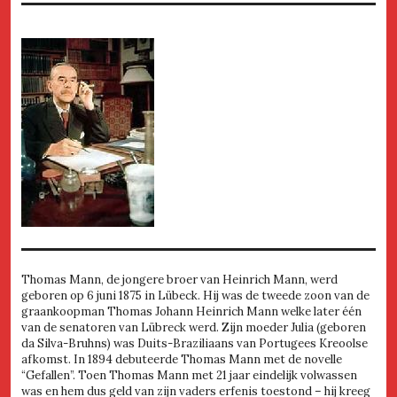
Thomas Mann, de jongere broer van Heinrich Mann, werd
geboren op 6 juni 1875 in Lübeck. Hij was de tweede zoon van de
graankoopman Thomas Johann Heinrich Mann welke later één
van de senatoren van Lübreck werd. Zijn moeder Julia (geboren
da Silva-Bruhns) was Duits-Braziliaans van Portugees Kreoolse
afkomst. In 1894 debuteerde Thomas Mann met de novelle
“Gefallen”. Toen Thomas Mann met 21 jaar eindelijk volwassen
was en hem dus geld van zijn vaders erfenis toestond – hij kreeg