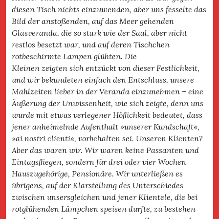
diesen Tisch nichts einzuwenden, aber uns fesselte das
Bild der anstoßenden, auf das Meer gehenden
Glasveranda, die so stark wie der Saal, aber nicht
restlos besetzt war, und auf deren Tischchen
rotbeschirmte Lampen glühten. Die
Kleinen zeigten sich entzückt von dieser Festlichkeit,
und wir bekundeten einfach den Entschluss, unsere
Mahlzeiten lieber in der Veranda einzunehmen – eine
Äußerung der Unwissenheit, wie sich zeigte, denn uns
wurde mit etwas verlegener Höﬂ
ichkeit bedeutet, dass
jener anheimelnde Aufenthalt »unserer Kundschaft«,
»ai nostri clienti«, vorbehalten sei. Unseren Klienten?
Aber das waren wir. Wir waren keine Passanten und
Eintagsﬂ
iegen, sondern für drei oder vier Wochen
Hauszugehörige, Pensionäre. Wir unterließen es
übrigens, auf der Klarstellung des Unterschiedes
zwischen unsersgleichen und jener Klientele, die bei
rotglühenden Lämpchen speisen durfte, zu bestehen