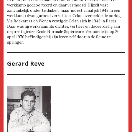
werkkamp gedeporteerd en daar vermoord. Hijzelf wist
aanvankelijk onder te duiken, maar moest vanaf juli 1942 in een
werkkamp dwangarbeid verrichten. Celan overleefde de oorlog.
Via Boekarest en Wenen vestigde Celan zich in 1948 in Parijs.
Daar was hij werkzaam als dichter, vertaler en doceerde hij aan
de prestigieuze Ecole Normale Supérieure. Vermoedelijk op 20
april 1970 beëindigde hij zijn leven zelf door in de Seine te
springen.
Gerard Reve