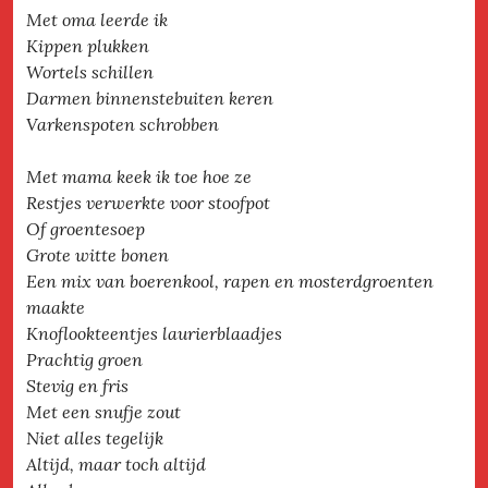
Met oma leerde ik
Kippen plukken
Wortels schillen
Darmen binnenstebuiten keren
Varkenspoten schrobben
Met mama keek ik toe hoe ze
Restjes verwerkte voor stoofpot
Of groentesoep
Grote witte bonen
Een mix van boerenkool, rapen en mosterdgroenten
maakte
Knoflookteentjes laurierblaadjes
Prachtig groen
Stevig en fris
Met een snufje zout
Niet alles tegelijk
Altijd, maar toch altijd