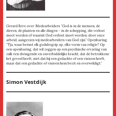
Gerard Reve over: Medearbeiders ”God is in de mensen, de
dieren, de planten en alle dingen – in de schepping, die verlost
moet worden of waaruit God verlost moet worden, door onze
arbeid, aangezien wij medearbeiders van God zijn.” Openbaring
”Tja, waar berust elk godsbegrip op, elke vorm van religie? Op
een openbaring, dat wil zeggen op een psychische ervaring van
zulk een dwingende en onverbiddelijke kracht, dat de betrokkene
het gevoel heeft, niet dat hij een gedachte of een visioen heeft,
maar dat een gedachte of visioen hem bezit en overweldigt.”
Simon Vestdijk