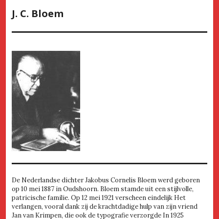
J. C. Bloem
De Nederlandse dichter Jakobus Cornelis Bloem werd geboren
op 10 mei 1887 in Oudshoorn. Bloem stamde uit een stijlvolle,
patricische familie. Op 12 mei 1921 verscheen eindelijk Het
verlangen, vooral dank zij de krachtdadige hulp van zijn vriend
Jan van Krimpen, die ook de typografie verzorgde In 1925