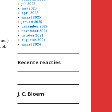
juli 2025
mei 2025
april 2025
maart 2025
januari 2025
december 2024
november 2024
oktober 2024
imer)
augustus 2024
maart 2024
 ook
Recente reacties
J. C. Bloem