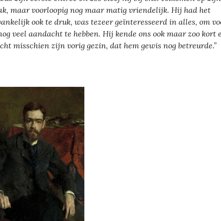
k, maar voorloopig nog maar matig vriendelijk. Hij had het
ankelijk ook te druk, was tezeer geïnteresseerd in alles, om vo
nog veel aandacht te hebben. Hij kende ons ook maar zoo kort 
cht misschien zijn vorig gezin, dat hem gewis nog betreurde.”