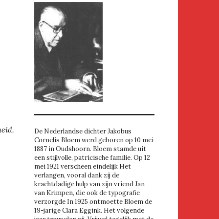
eid.
De Nederlandse dichter Jakobus
Cornelis Bloem werd geboren op 10 mei
1887 in Oudshoorn. Bloem stamde uit
een stijlvolle, patricische familie. Op 12
mei 1921 verscheen eindelijk Het
verlangen, vooral dank zij de
krachtdadige hulp van zijn vriend Jan
van Krimpen, die ook de typografie
verzorgde In 1925 ontmoette Bloem de
19-jarige Clara Eggink. Het volgende