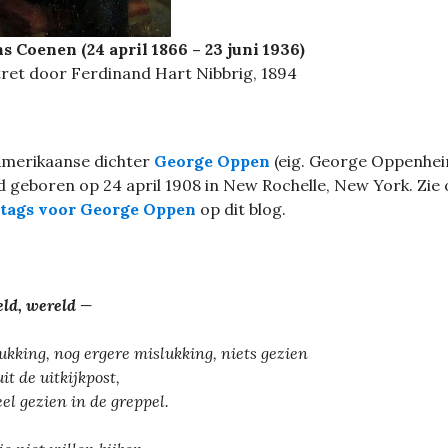
s Coenen (24 april 1866 – 23 juni 1936)
ret door Ferdinand Hart Nibbrig, 1894
Amerikaanse dichter
George Oppen
(eig. George Oppenhe
 geboren op 24 april 1908 in New Rochelle, New York. Zie
e tags voor George Oppen
op dit blog.
ld, wereld —
ukking, nog ergere mislukking, niets gezien
it de uitkijkpost,
eel gezien in de greppel.