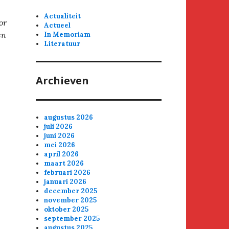
Actualiteit
or
Actueel
en
In Memoriam
Literatuur
Archieven
augustus 2026
juli 2026
juni 2026
mei 2026
april 2026
maart 2026
februari 2026
januari 2026
december 2025
november 2025
oktober 2025
september 2025
augustus 2025