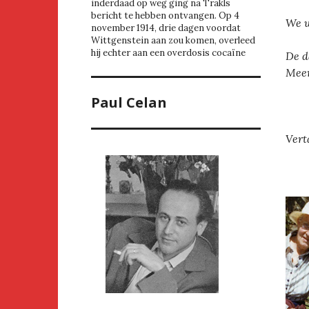
inderdaad op weg ging na Trakls
bericht te hebben ontvangen. Op 4
We w
november 1914, drie dagen voordat
Wittgenstein aan zou komen, overleed
hij echter aan een overdosis cocaïne
De d
Meer
Paul Celan
Vert