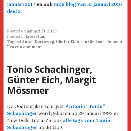
januari 2017
en ook
mijn blog van 31 januari 2016
deel 2.
Posted on
januari 31, 2026
Posted in
Literatuur
Tagged
Anton Korteweg
,
Günter Eich
,
Jan Gielkens
,
Romenu
Leave a comment
Tonio Schachinger,
Günter Eich, Margit
Mössmer
De Oostenrijkse schrijver
Antonio “Tonio”
Schachinger
werd geboren op 29 januari 1992 in
New Delhi, India. Zie ook
alle tags voor Tonio
Schachinger
op dit blog.