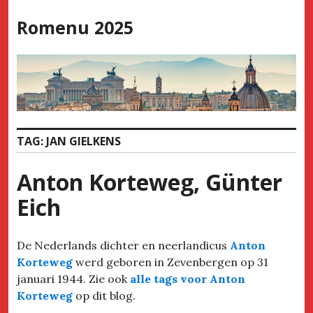
Skip
Romenu 2025
to
content
TAG:
JAN GIELKENS
Anton Korteweg, Günter
Eich
De Nederlands dichter en neerlandicus
Anton
Korteweg
werd geboren in Zevenbergen op 31
januari 1944. Zie ook
alle tags voor Anton
Korteweg
op dit blog.