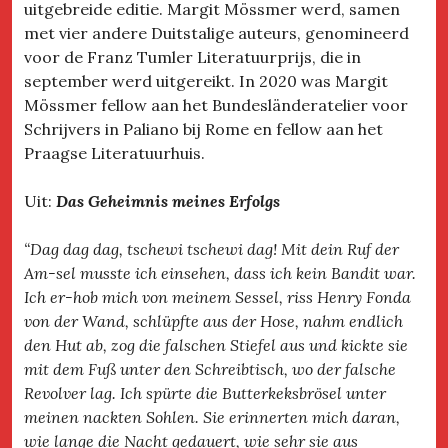
uitgebreide editie. Margit Mössmer werd, samen
met vier andere Duitstalige auteurs, genomineerd
voor de Franz Tumler Literatuurprijs, die in
september werd uitgereikt. In 2020 was Margit
Mössmer fellow aan het Bundesländeratelier voor
Schrijvers in Paliano bij Rome en fellow aan het
Praagse Literatuurhuis.
Uit:
Das Geheimnis meines Erfolgs
“Dag dag dag, tschewi tschewi dag! Mit dein Ruf der
Am-sel musste ich einsehen, dass ich kein Bandit war.
Ich er-hob mich von meinem Sessel, riss Henry Fonda
von der Wand, schlüpfte aus der Hose, nahm endlich
den Hut ab, zog die falschen Stiefel aus und kickte sie
mit dem Fuß unter den Schreibtisch, wo der falsche
Revolver lag. Ich spürte die Butterkeksbrösel unter
meinen nackten Sohlen. Sie erinnerten mich daran,
wie lange die Nacht gedauert, wie sehr sie aus