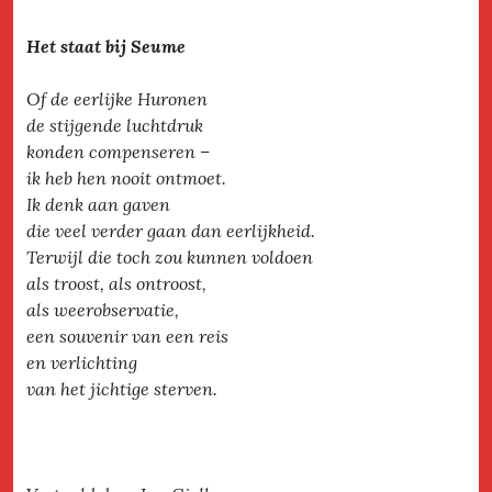
Het staat bij Seume
Of de eerlijke Huronen
de stijgende luchtdruk
konden compenseren –
ik heb hen nooit ontmoet.
Ik denk aan gaven
die veel verder gaan dan eerlijkheid.
Terwijl die toch zou kunnen voldoen
als troost, als ontroost,
als weerobservatie,
een souvenir van een reis
en verlichting
van het jichtige sterven.