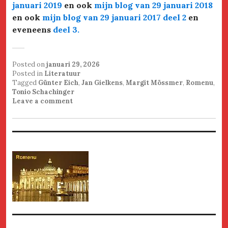
januari 2019
en
ook
mijn blog van 29 januari 2018
en ook
mijn blog van 29 januari 2017 deel 2
en
eveneens
deel 3.
Posted on
januari 29, 2026
Posted in
Literatuur
Tagged
Günter Eich
,
Jan Gielkens
,
Margit Mössmer
,
Romenu
,
Tonio Schachinger
Leave a comment