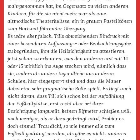
wahrgenommen hat, im Gegensatz zu vielen anderen
Kindern, für die sie nicht mehr war als eine
altmodische Theaterkulisse, ein in grauen Pastelltönen
zum Horizont führender Übergang.
Es wäre aber falsch, Tills abweichenden Eindruck mit
einer besonderen Auffassungs- oder Beobachtungsgabe
zu begründen, ihm die Hellsichtigkeit zu attestieren,
jetzt schon zu erkennen, was den anderen erst mit 14
oder 15 wirklich ins Auge stechen wird, nämlich dass
sie, anders als andere Jugendliche aus anderen
Schulen, hier eingesperrt sind und dass die Mauer
dabei eine sehr pragmatische Rolle spielt. Es liegt auch
nicht daran, dass Till sich schon bei der Aufzählung
der Fußballplätze, erst recht aber bei ihrer
Besichtigung langweilt, keinen Elfmeter schießen will,
noch weniger, als er dazu gedrängt wird, Probier es
doch einmal! Trau dich!, so wie immer alle zum
Fußball gedrängt werden, als gäbe es nichts anderes