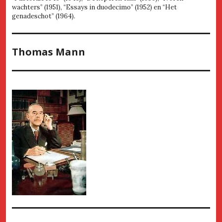
wachters” (1951), “Essays in duodecimo” (1952) en “Het
genadeschot” (1964).
Thomas Mann