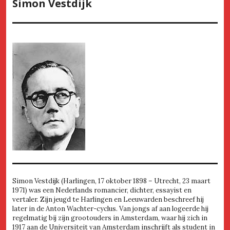
Simon Vestdijk
Simon Vestdijk (Harlingen, 17 oktober 1898 – Utrecht, 23 maart
1971) was een Nederlands romancier, dichter, essayist en
vertaler. Zijn jeugd te Harlingen en Leeuwarden beschreef hij
later in de Anton Wachter-cyclus. Van jongs af aan logeerde hij
regelmatig bij zijn grootouders in Amsterdam, waar hij zich in
1917 aan de Universiteit van Amsterdam inschrijft als student in