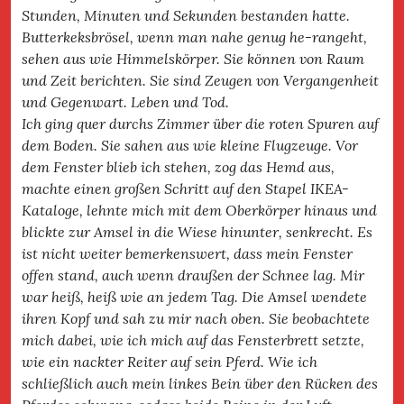
Stunden, Minuten und Sekunden bestanden hatte.
Butterkeksbrösel, wenn man nahe genug he-rangeht,
sehen aus wie Himmelskörper. Sie können von Raum
und Zeit berichten. Sie sind Zeugen von Vergangenheit
und Gegenwart. Leben und Tod.
Ich ging quer durchs Zimmer über die roten Spuren auf
dem Boden. Sie sahen aus wie kleine Flugzeuge. Vor
dem Fenster blieb ich stehen, zog das Hemd aus,
machte einen großen Schritt auf den Stapel IKEA-
Kataloge, lehnte mich mit dem Oberkörper hinaus und
blickte zur Amsel in die Wiese hinunter, senkrecht. Es
ist nicht weiter bemerkenswert, dass mein Fenster
offen stand, auch wenn draußen der Schnee lag. Mir
war heiß, heiß wie an jedem Tag. Die Amsel wendete
ihren Kopf und sah zu mir nach oben. Sie beobachtete
mich dabei, wie ich mich auf das Fensterbrett setzte,
wie ein nackter Reiter auf sein Pferd. Wie ich
schließlich auch mein linkes Bein über den Rücken des