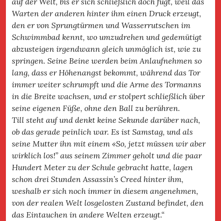
auf der Welt, bis er sich schließlich doch fügt, weil das
Warten der anderen hinter ihm einen Druck erzeugt,
den er von Sprungtürmen und Wasserrutschen im
Schwimmbad kennt, wo umzudrehen und gedemütigt
abzusteigen irgendwann gleich unmöglich ist, wie zu
springen. Seine Beine werden beim Anlaufnehmen so
lang, dass er Höhenangst bekommt, während das Tor
immer weiter schrumpft und die Arme des Tormanns
in die Breite wachsen, und er stolpert schließlich über
seine eigenen Füße, ohne den Ball zu berühren.
Till steht auf und denkt keine Sekunde darüber nach,
ob das gerade peinlich war. Es ist Samstag, und als
seine Mutter ihn mit einem «So, jetzt müssen wir aber
wirklich los!” aus seinem Zimmer geholt und die paar
Hundert Meter zu der Schule gebracht hatte, lagen
schon drei Stunden Assassin’s Creed hinter ihm,
weshalb er sich noch immer in diesem angenehmen,
von der realen Welt losgelosten Zustand befindet, den
das Eintauchen in andere Welten erzeugt.“