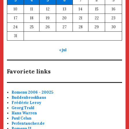
3
4
5
6
7
8
9
10
11
12
13
14
15
16
17
18
19
20
21
22
23
24
25
26
27
28
29
30
31
« jul
Favoriete links
Romenu 2006 - 20025
Buddenbrookhaus
Frédéric Leroy
Georg Trakl
Hans Warren
Paul Celan
Perlentaucher.de
Romenu II