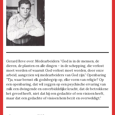
Gerard Reve over: Medearbeiders ”God is in de mensen, de
dieren, de planten en alle dingen – in de schepping, die verlost
moet worden of waaruit God verlost moet worden, door onze
arbeid, aangezien wij medearbeiders van God zijn.” Openbaring
”Tja, waar berust elk godsbegrip op, elke vorm van religie? Op
een openbaring, dat wil zeggen op een psychische ervaring van
zulk een dwingende en onverbiddelijke kracht, dat de betrokkene
het gevoel heeft, niet dat hij een gedachte of een visioen heeft,
maar dat een gedachte of visioen hem bezit en overweldigt.”