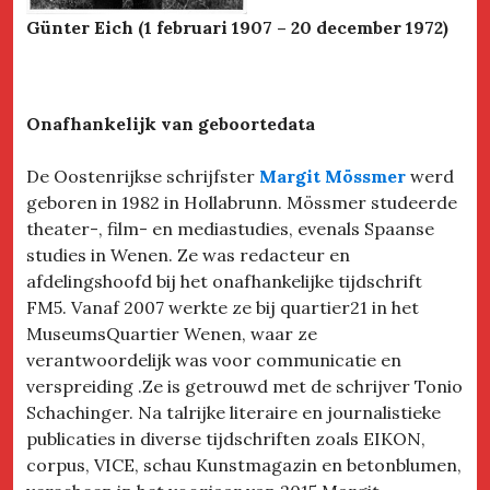
Günter Eich (1 februari 1907 – 20 december 1972)
Onafhankelijk van geboortedata
De Oostenrijkse schrijfster
Margit Mössmer
werd
geboren in 1982 in Hollabrunn. Mössmer studeerde
theater-, film- en mediastudies, evenals Spaanse
studies in Wenen. Ze was redacteur en
afdelingshoofd bij het onafhankelijke tijdschrift
FM5. Vanaf 2007 werkte ze bij quartier21 in het
MuseumsQuartier Wenen, waar ze
verantwoordelijk was voor communicatie en
verspreiding .Ze is getrouwd met de schrijver Tonio
Schachinger. Na talrijke literaire en journalistieke
publicaties in diverse tijdschriften zoals EIKON,
corpus, VICE, schau Kunstmagazin en betonblumen,