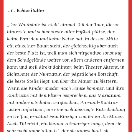
Uit:
Echtzeitalter
„Der Waldplatz ist nicht einmal Teil der Tour, dieser
hinterste und schlechteste aller Fußballplätze, der
keine Ban-den und keine Netze hat, in dessen Mitte
ein einzelner Baum steht, der gleichzeitig aber auch
der beste Platz ist, weil man sich nirgendwo sonst auf
dem Schulgelände weiter von allem anderen entfernen
kann und weil direkt dahinter, beim Theater Akzent, in
Sichtweite der Nuntiatur, der päpstlichen Botschaft,
die beste Stelle liegt, um über die Mauer zu klettern.
Wenn die Kinder wieder nach Hause kommen und ihre
Eindrücke mit den Eltern besprechen, das Marianum
mit anderen Schulen vergleichen, Pro-und-Kontra-
Listen anfertigen, um eine wohlüberlegte Entscheidung
zu treffen, erwähnt kein Einziger von ihnen die Mauer.
Auch Till nicht, ein kleiner rothaariger Junge, dem sie
sehr wohl aufgefallen ist, der sie angeschaut, sie