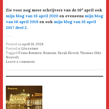
e
Zie voor nog meer schrijvers van de 16
april ook
mijn blog van 16 april 2020
en eveneens
mijn blog
van 16 april 2019
en ook
mijn blog van 16 april
2017 deel 2
.
Posted on
april 16, 2026
Posted in
Literatuur
Tagged
Frans Roumen
,
Romenu
,
Sarah Kirsch
,
Thomas Olde
Heuvelt
Leave a comment