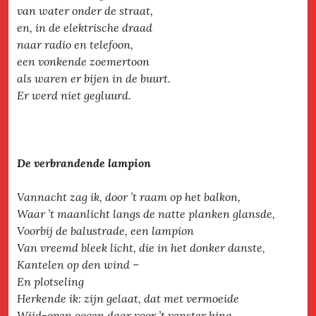
van water onder de straat,
en, in de elektrische draad
naar radio en telefoon,
een vonkende zoemertoon
als waren er bijen in de buurt.
Er werd niet gegluurd.
De verbrandende lampion
Vannacht zag ik, door ’t raam op het balkon,
Waar ’t maanlicht langs de natte planken glansde,
Voorbij de balustrade, een lampion
Van vreemd bleek licht, die in het donker danste,
Kantelen op den wind –
En plotseling
Herkende ik: zijn gelaat, dat met vermoeide
Wijd-open oogen daar voor ’t venster hing