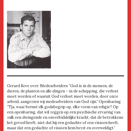
Gerard Reve over: Medearbeiders ”God is in de mensen, de
dieren, de planten en alle dingen – in de schepping, die verlost
moet worden of waaruit God verlost moet worden, door onze
arbeid, aangezien wij medearbeiders van God zijn.” Openbaring
”Tja, waar berust elk godsbegrip op, elke vorm van religie? Op
een openbaring, dat wil zeggen op een psychische ervaring van
zulk een dwingende en onverbiddelijke kracht, dat de betrokkene
het gevoel heeft, niet dat hij een gedachte of een visioen heeft,
maar dat een gedachte of visioen hem bezit en overweldigt.”