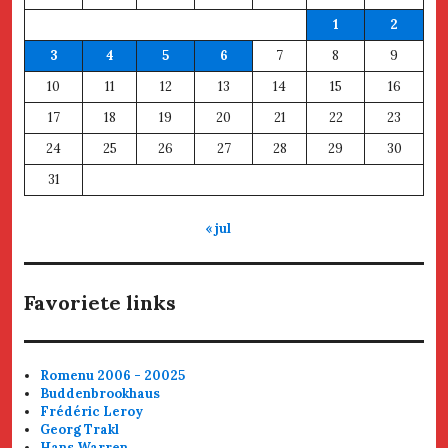
1
2
3
4
5
6
7
8
9
10
11
12
13
14
15
16
17
18
19
20
21
22
23
24
25
26
27
28
29
30
31
« jul
Favoriete links
Romenu 2006 - 20025
Buddenbrookhaus
Frédéric Leroy
Georg Trakl
Hans Warren