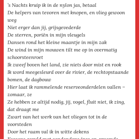
’s Nachts kruip ik in de nylon jas, betaal
De helpers van tevoren met knopen, en vlieg gewoon
weg
Niet erger dan jij, grijsgevederde
De sterren, poriën in mijn vleugels
Dansen rond het kleine maantje in mijn zak
De wind in mijn mouwen tilt me op in overmatig
schoorsteenroet
Ik zweef boven het land, zie niets door mist en rook
Ik word meegesleurd over de rivier, de rechtopstaande
bomen, de dagbouw
Hier laat ik rammelende reserveonderdelen vallen –
zomaar, ze
Ze hebben ze altijd nodig, jij, vogel, fluit niet, ik zing,
dat draagt me
Zwart van het werk van het vliegen tot in de
voorsteden
Door het raam val ik in witte dekens