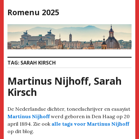
Skip
Romenu 2025
to
content
TAG:
SARAH KIRSCH
Martinus Nijhoff, Sarah
Kirsch
De Nederlandse dichter, toneelschrijver en essayist
Martinus Nijhoff
werd geboren in Den Haag op 20
april 1894. Zie ook
alle tags voor Martinus Nijhoff
op dit blog.