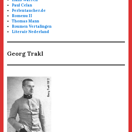
Paul Celan
Perlentaucher.de
Romenu II
Thomas Mann
Roumen Vertalingen
Literair Nederland
Georg Trakl