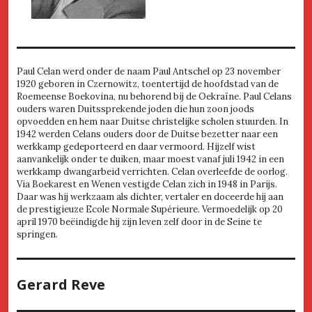
Paul Celan werd onder de naam Paul Antschel op 23 november
1920 geboren in Czernowitz, toentertijd de hoofdstad van de
Roemeense Boekovina, nu behorend bij de Oekraïne. Paul Celans
ouders waren Duitssprekende joden die hun zoon joods
opvoedden en hem naar Duitse christelijke scholen stuurden. In
1942 werden Celans ouders door de Duitse bezetter naar een
werkkamp gedeporteerd en daar vermoord. Hijzelf wist
aanvankelijk onder te duiken, maar moest vanaf juli 1942 in een
werkkamp dwangarbeid verrichten. Celan overleefde de oorlog.
Via Boekarest en Wenen vestigde Celan zich in 1948 in Parijs.
Daar was hij werkzaam als dichter, vertaler en doceerde hij aan
de prestigieuze Ecole Normale Supérieure. Vermoedelijk op 20
april 1970 beëindigde hij zijn leven zelf door in de Seine te
springen.
Gerard Reve