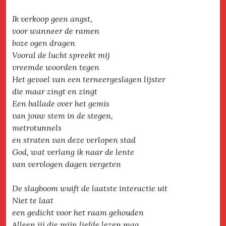
Ik verkoop geen angst,
voor wanneer de ramen
boze ogen dragen
Vooral de lucht spreekt mij
vreemde woorden tegen
Het gevoel van een terneergeslagen lijster
die maar zingt en zingt
Een ballade over het gemis
van jouw stem in de stegen,
metrotunnels
en straten van deze verlopen stad
God, wat verlang ik naar de lente
van vervlogen dagen vergeten
De slagboom wuift de laatste interactie uit
Niet te laat
een gedicht voor het raam gehouden
Alleen jij die mijn liefde lezen mag