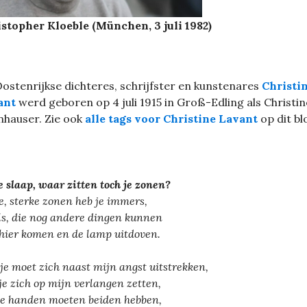
stopher Kloeble (München, 3 juli 1982)
ostenrijkse dichteres, schrijfster en kunstenares
Christi
ant
werd geboren op 4 juli 1915 in Groß-Edling als Christin
hauser. Zie ook
alle tags voor Christine Lavant
op dit bl
 slaap, waar zitten toch je zonen?
e, sterke zonen heb je immers,
ls, die nog andere dingen kunnen
hier komen en de lamp uitdoven.
je moet zich naast mijn angst uitstrekken,
je zich op mijn verlangen zetten,
e handen moeten beiden hebben,