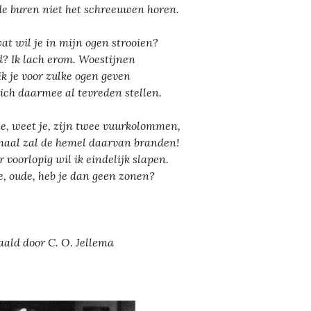
de buren niet het schreeuwen horen.
at wil je in mijn ogen strooien?
? Ik lach erom. Woestijnen
ik je voor zulke ogen geven
zich daarmee al tevreden stellen.
e, weet je, zijn twee vuurkolommen,
aal zal de hemel daarvan branden!
 voorlopig wil ik eindelijk slapen.
, oude, heb je dan geen zonen?
aald door C. O. Jellema