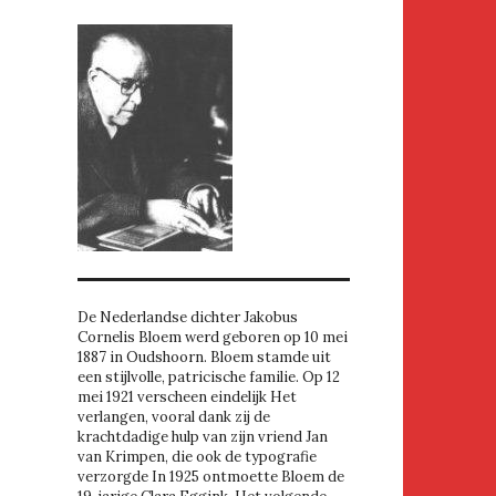
De Nederlandse dichter Jakobus
Cornelis Bloem werd geboren op 10 mei
1887 in Oudshoorn. Bloem stamde uit
een stijlvolle, patricische familie. Op 12
mei 1921 verscheen eindelijk Het
verlangen, vooral dank zij de
krachtdadige hulp van zijn vriend Jan
van Krimpen, die ook de typografie
verzorgde In 1925 ontmoette Bloem de