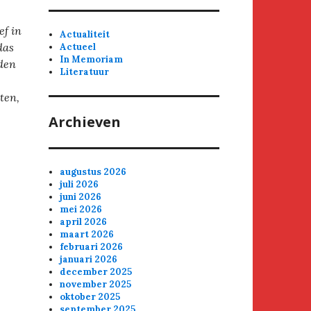
ef in
Actualiteit
das
Actueel
In Memoriam
den
Literatuur
ten,
Archieven
augustus 2026
juli 2026
juni 2026
mei 2026
april 2026
maart 2026
februari 2026
januari 2026
december 2025
november 2025
oktober 2025
september 2025