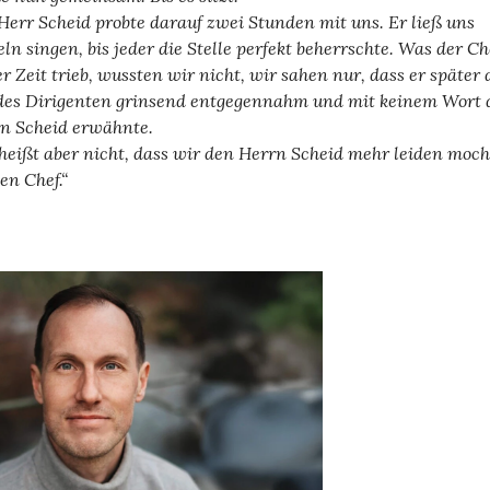
Herr Scheid probte darauf zwei Stunden mit uns. Er ließ uns
eln singen, bis jeder die Stelle perfekt beherrschte. Was der Ch
er Zeit trieb, wussten wir nicht, wir sahen nur, dass er später 
des Dirigenten grinsend entgegennahm und mit keinem Wort 
n Scheid erwähnte.
heißt aber nicht, dass wir den Herrn Scheid mehr leiden moch
den Chef.“