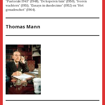
“Pastorale 1943” (1948), “De koperen tuin” (1950), “Ivoren
wachters” (1951), “Essays in duodecimo” (1952) en “Het
genadeschot” (1964).
Thomas Mann