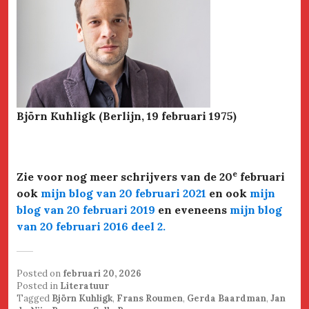
Björn Kuhligk (Berlijn, 19 februari 1975)
e
Zie voor nog meer schrijvers van de 20
februari
ook
mijn blog van 20 februari 2021
en ook
mijn
blog van 20 februari 2019
en eveneens
mijn blog
van 20 februari 2016 deel 2.
Posted on
februari 20, 2026
Posted in
Literatuur
Tagged
Björn Kuhligk
,
Frans Roumen
,
Gerda Baardman
,
Jan