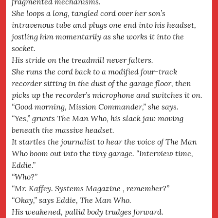
fragmented mechanisms.
She loops a long, tangled cord over her son’s
intravenous tube and plugs one end into his headset,
jostling him momentarily as she works it into the
socket.
His stride on the treadmill never falters.
She runs the cord back to a modified four-track
recorder sitting in the dust of the garage floor, then
picks up the recorder’s microphone and switches it on.
“Good morning, Mission Commander,” she says.
“Yes,” grunts The Man Who, his slack jaw moving
beneath the massive headset.
It startles the journalist to hear the voice of The Man
Who boom out into the tiny garage. “Interview time,
Eddie.”
“Who?”
“Mr. Kaffey. Systems Magazine , remember?”
“Okay,” says Eddie, The Man Who.
His weakened, pallid body trudges forward.