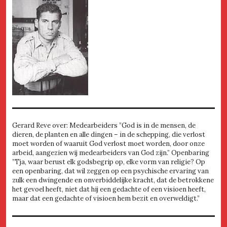
Gerard Reve over: Medearbeiders ”God is in de mensen, de
dieren, de planten en alle dingen – in de schepping, die verlost
moet worden of waaruit God verlost moet worden, door onze
arbeid, aangezien wij medearbeiders van God zijn.” Openbaring
”Tja, waar berust elk godsbegrip op, elke vorm van religie? Op
een openbaring, dat wil zeggen op een psychische ervaring van
zulk een dwingende en onverbiddelijke kracht, dat de betrokkene
het gevoel heeft, niet dat hij een gedachte of een visioen heeft,
maar dat een gedachte of visioen hem bezit en overweldigt.”