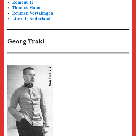
Romenu II
Thomas Mann
Roumen Vertalingen
Literair Nederland
Georg Trakl