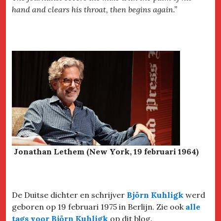
hand and clears his throat, then begins again.”
Jonathan Lethem (New York, 19 februari 1964)
De Duitse dichter en schrijver
Björn Kuhligk
werd
geboren op 19 februari 1975 in Berlijn. Zie ook
alle
tags voor Björn Kuhligk
op dit blog.