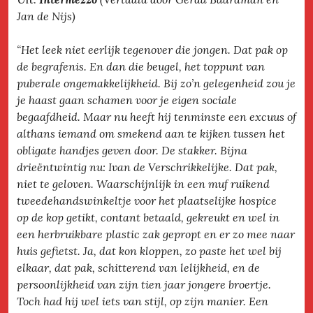
Jan de Nijs)
“Het leek niet eerlijk tegenover die jongen. Dat pak op
de begrafenis. En dan die beugel, het toppunt van
puberale ongemakkelijkheid. Bij zo’n gelegenheid zou je
je haast gaan schamen voor je eigen sociale
begaafdheid. Maar nu heeft hij tenminste een excuus of
althans iemand om smekend aan te kijken tussen het
obligate handjes geven door. De stakker. Bijna
drieëntwintig nu: Ivan de Verschrikkelijke. Dat pak,
niet te geloven. Waarschijnlijk in een muf ruikend
tweedehandswinkeltje voor het plaatselijke hospice
op de kop getikt, contant betaald, gekreukt en wel in
een herbruikbare plastic zak gepropt en er zo mee naar
huis gefietst. Ja, dat kon kloppen, zo paste het wel bij
elkaar, dat pak, schitterend van lelijkheid, en de
persoonlijkheid van zijn tien jaar jongere broertje.
Toch had hij wel iets van stijl, op zijn manier. Een