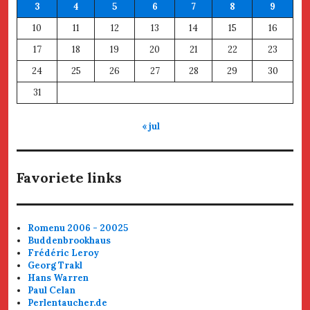
3
4
5
6
7
8
9
10
11
12
13
14
15
16
17
18
19
20
21
22
23
24
25
26
27
28
29
30
31
« jul
Favoriete links
Romenu 2006 - 20025
Buddenbrookhaus
Frédéric Leroy
Georg Trakl
Hans Warren
Paul Celan
Perlentaucher.de