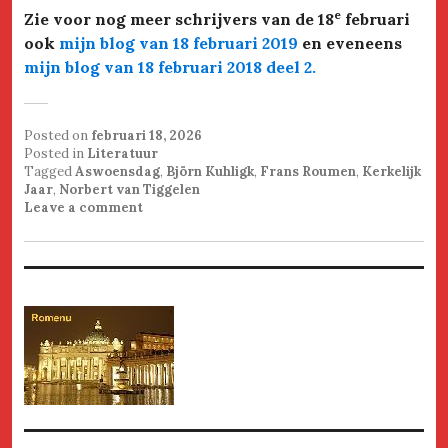
e
Zie voor nog meer schrijvers van de 18
februari
ook
mijn blog van 18 februari 2019
en eveneens
mijn blog van 18 februari 2018 deel 2.
Posted on
februari 18, 2026
Posted in
Literatuur
Tagged
Aswoensdag
,
Björn Kuhligk
,
Frans Roumen
,
Kerkelijk
Jaar
,
Norbert van Tiggelen
Leave a comment