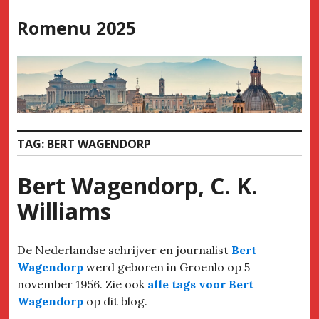
Skip
Romenu 2025
to
content
TAG:
BERT WAGENDORP
Bert Wagendorp, C. K.
Williams
De Nederlandse schrijver en journalist
Bert
Wagendorp
werd geboren in Groenlo op 5
november 1956. Zie ook
alle tags voor Bert
Wagendorp
op dit blog.