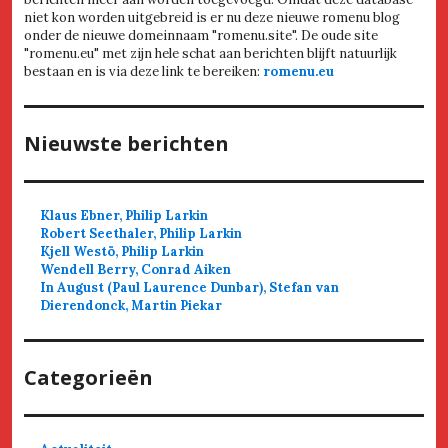
niet kon worden uitgebreid is er nu deze nieuwe romenu blog
onder de nieuwe domeinnaam "romenu.site". De oude site
"romenu.eu" met zijn hele schat aan berichten blijft natuurlijk
bestaan en is via deze link te bereiken:
romenu.eu
Nieuwste berichten
Klaus Ebner, Philip Larkin
Robert Seethaler, Philip Larkin
Kjell Westö, Philip Larkin
Wendell Berry, Conrad Aiken
In August (Paul Laurence Dunbar), Stefan van
Dierendonck, Martin Piekar
Categorieën