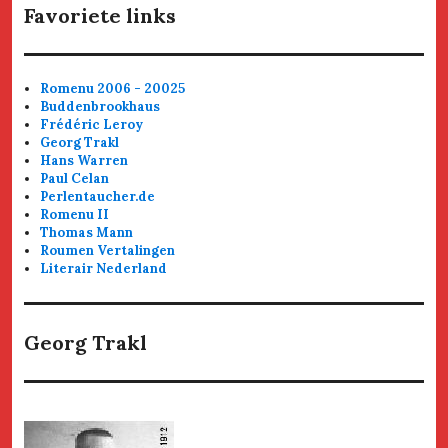
Favoriete links
Romenu 2006 - 20025
Buddenbrookhaus
Frédéric Leroy
Georg Trakl
Hans Warren
Paul Celan
Perlentaucher.de
Romenu II
Thomas Mann
Roumen Vertalingen
Literair Nederland
Georg Trakl