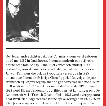
De Nederlandse dichter Jakobus Cornelis Bloem werd geboren
op 10 mei 1887 in Oudshoorn. Bloem stamde uit een stijlvolle,
patricische familie. Op 12 mei 1921 verscheen eindelijk Het
verlangen, vooral dank zij de krachtdadige hulp van zijn vriend
Jan van Krimpen, die ook de typografie verzorgde In 1925
ontmoette Bloem de 19-jarige Clara Eggink. Het volgende jaar
trouwden zij. Vrijwel tegelijk met de geboorte van hun zoon Wim
op 8 september 1927 werd Bloem ontslagen bij de NRC. In mei
1928 werd Bloem benoemd tot griffier aan het kantongerecht De
Lemmer, uit welk ‘Friesch Cayenne’ hij in 1931 werd overgeplaatst
naar Breukelen. Afgezien van kleine opflakkeringen in 1924/25 en
1929 (samen vijf verzen), duurde het tot 1930 voor hij weer ‘aan