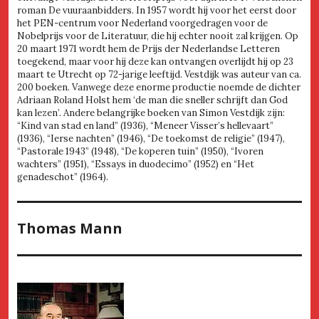
roman De vuuraanbidders. In 1957 wordt hij voor het eerst door
het PEN-centrum voor Nederland voorgedragen voor de
Nobelprijs voor de Literatuur, die hij echter nooit zal krijgen. Op
20 maart 1971 wordt hem de Prijs der Nederlandse Letteren
toegekend, maar voor hij deze kan ontvangen overlijdt hij op 23
maart te Utrecht op 72-jarige leeftijd. Vestdijk was auteur van ca.
200 boeken. Vanwege deze enorme productie noemde de dichter
Adriaan Roland Holst hem ‘de man die sneller schrijft dan God
kan lezen’. Andere belangrijke boeken van Simon Vestdijk zijn:
“Kind van stad en land” (1936), “Meneer Visser’s hellevaart”
(1936), “Ierse nachten” (1946), “De toekomst de religie” (1947),
“Pastorale 1943” (1948), “De koperen tuin” (1950), “Ivoren
wachters” (1951), “Essays in duodecimo” (1952) en “Het
genadeschot” (1964).
Thomas Mann