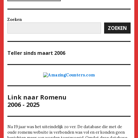
Zoeken
ZOEKEN
Teller
sinds maart 2006
Link naar Romenu
2006 - 2025
Na 19 jaar was het uiteindelijk zo ver. De database die met de
oude romenu website is verbonden was vol en er konden geen
berichten meer aan worden toegevoegd. Omdat deze database