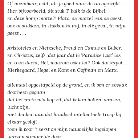
Of noembaar, echt, als je goed naar de ravage kijkt . . .
Hier bijvoorbeeld, dit stuk T-balk is de Bijbel,
en deze homp mortel? Plato, de mortel van de geest,
ook in stukken, in stukken in mij, in elk geval, in mijn
geest . . .
Aristoteles en Nietzsche, Freud en Camus en Buber,
en Christus, zelfs, dat jaar dat ik ‘Paradise Lost’ las
en toen dacht, Hel, waarom ook niet? Ook dat kapot . . .
Kierkegaard, Hegel en Kant en Goffman en Marx,
allemaal opgestapeld op de grond, en ik ben er zovaak
doorheen gegaan
dat het nu in m’n kop zit, dat ik kan hollen, dansen,
lucht zijn,
niet denken aan dat braaksel intellectuele troep bij
elkaar gesloft
toen ik voor ’t eerst op mijn nauwelijks ingelopen
laarzen stommelde door