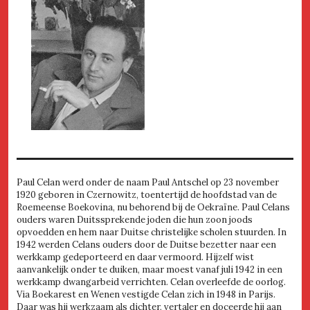
Paul Celan werd onder de naam Paul Antschel op 23 november
1920 geboren in Czernowitz, toentertijd de hoofdstad van de
Roemeense Boekovina, nu behorend bij de Oekraïne. Paul Celans
ouders waren Duitssprekende joden die hun zoon joods
opvoedden en hem naar Duitse christelijke scholen stuurden. In
1942 werden Celans ouders door de Duitse bezetter naar een
werkkamp gedeporteerd en daar vermoord. Hijzelf wist
aanvankelijk onder te duiken, maar moest vanaf juli 1942 in een
werkkamp dwangarbeid verrichten. Celan overleefde de oorlog.
Via Boekarest en Wenen vestigde Celan zich in 1948 in Parijs.
Daar was hij werkzaam als dichter, vertaler en doceerde hij aan