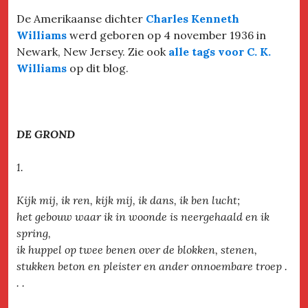
De Amerikaanse dichter
Charles Kenneth
Williams
werd geboren op 4 november 1936 in
Newark, New Jersey. Zie ook
alle tags voor C. K.
Williams
op dit blog.
DE GROND
1.
Kijk mij, ik ren, kijk mij, ik dans, ik ben lucht;
het gebouw waar ik in woonde is neergehaald en ik
spring,
ik huppel op twee benen over de blokken, stenen,
stukken beton en pleister en ander onnoembare troep .
. .