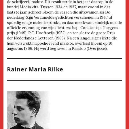
de schrijverij’ raakte. Dit resulteerde in het jaar daarop in de
bundel Media vita. Tussen 1934 en 1937, maar vooral in dat
laatste jaar, schreef Bloem de verzen die uitkwamen als De
nederlaag. Zijn Verzamelde gedichten verschenen in 1947, al
spoedig enige malen herdrukt, en daarmee kwam eindelijk ook de
officiële erkenning van zijn dichterschap: Constantijn Huygens-
prijs (1949), P.C. Hooftprijs (1952), en ten slotte de grote Prijs
der Nederlandse Letteren (1965). Na een langdurige ziekte die
hem volstrekt hulpbehoevend maakte, overleed Bloem op 10
augustus 1966. Hij werd begraven in Paasloo (Overijssel).
Rainer Maria Rilke