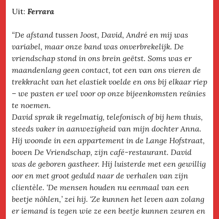
Uit:
Ferrara
“De afstand tussen Joost, David, André en mij was
variabel, maar onze band was onverbrekelijk. De
vriendschap stond in ons brein geëtst. Soms was er
maandenlang geen contact, tot een van ons vieren de
trekkracht van het elastiek voelde en ons bij elkaar riep
– we pasten er wel voor op onze bijeenkomsten reünies
te noemen.
David sprak ik regelmatig, telefonisch of bij hem thuis,
steeds vaker in aanwezigheid van mijn dochter Anna.
Hij woonde in een appartement in de Lange Hofstraat,
boven De Vriendschap, zijn café-restaurant. David
was de geboren gastheer. Hij luisterde met een gewillig
oor en met groot geduld naar de verhalen van zijn
clientèle. ‘De mensen houden nu eenmaal van een
beetje nöhlen,’ zei hij. ‘Ze kunnen het leven aan zolang
er iemand is tegen wie ze een beetje kunnen zeuren en