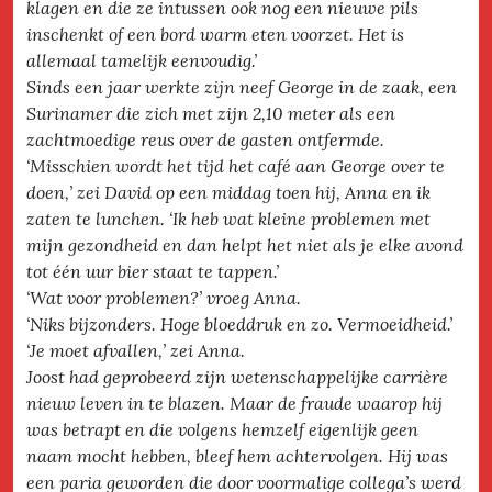
klagen en die ze intussen ook nog een nieuwe pils
inschenkt of een bord warm eten voorzet. Het is
allemaal tamelijk eenvoudig.’
Sinds een jaar werkte zijn neef George in de zaak, een
Surinamer die zich met zijn 2,10 meter als een
zachtmoedige reus over de gasten ontfermde.
‘Misschien wordt het tijd het café aan George over te
doen,’ zei David op een middag toen hij, Anna en ik
zaten te lunchen. ‘Ik heb wat kleine problemen met
mijn gezondheid en dan helpt het niet als je elke avond
tot één uur bier staat te tappen.’
‘Wat voor problemen?’ vroeg Anna.
‘Niks bijzonders. Hoge bloeddruk en zo. Vermoeidheid.’
‘Je moet afvallen,’ zei Anna.
Joost had geprobeerd zijn wetenschappelijke carrière
nieuw leven in te blazen. Maar de fraude waarop hij
was betrapt en die volgens hemzelf eigenlijk geen
naam mocht hebben, bleef hem achtervolgen. Hij was
een paria geworden die door voormalige collega’s werd