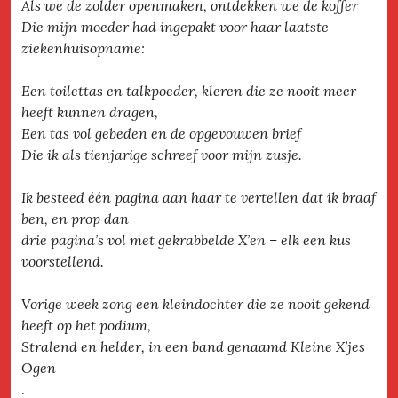
Als we de zolder openmaken, ontdekken we de koffer
Die mijn moeder had ingepakt voor haar laatste
ziekenhuisopname:
Een toilettas en talkpoeder, kleren die ze nooit meer
heeft kunnen dragen,
Een tas vol gebeden en de opgevouwen brief
Die ik als tienjarige schreef voor mijn zusje.
Ik besteed één pagina aan haar te vertellen dat ik braaf
ben, en prop dan
drie pagina’s vol met gekrabbelde X’en – elk een kus
voorstellend.
Vorige week zong een kleindochter die ze nooit gekend
heeft op het podium,
Stralend en helder, in een band genaamd Kleine X’jes
Ogen
.