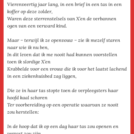
Vierenveertig jaar lang, in een brief in een tas in een
koffer op deze zolder,
Waren deze sterrenstelsels van X’en de verbannen
ogen van een verward kind.
Maar – terwijl ik ze openvouw – zie ik mezelf staren
naar wie ik nu ben,
In dit leven dat ik me nooit had kunnen voorstellen
toen ik slordige X’en
Krabbelde voor een vrouw die ik voor het laatst lachend
in een ziekenhuisbed zag liggen,
Die ze in haar tas stopte toen de verpleegsters haar
hoofd kaal schoren
Ter voorbereiding op een operatie waarvan ze nooit
zou herstellen:
In de hoop dat ik op een dag haar tas zou openen en
verrast zou zijn