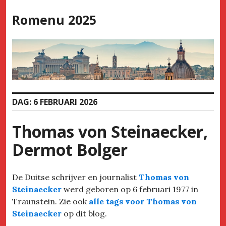
Skip
Romenu 2025
to
content
DAG:
6 FEBRUARI 2026
Thomas von Steinaecker,
Dermot Bolger
De Duitse schrijver en journalist
Thomas von
Steinaecker
werd geboren op 6 februari 1977 in
Traunstein. Zie ook
alle tags voor Thomas von
Steinaecker
op dit blog.