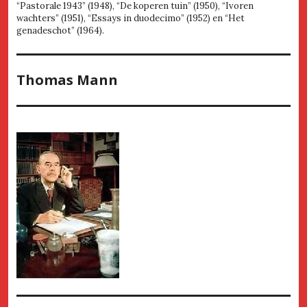
“Pastorale 1943” (1948), “De koperen tuin” (1950), “Ivoren
wachters” (1951), “Essays in duodecimo” (1952) en “Het
genadeschot” (1964).
Thomas Mann