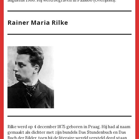
augustus 1966. Hij werd begraven in Paasloo (Overijssel).
Rainer Maria Rilke
Rilke werd op 4 december 1875 geboren in Praag. Hij had al naam
gemaakt als dichter met zijn bundels Das Stundenbuch en Das
Buch der Bilder, toen hij de literaire wereld versteld deed staan