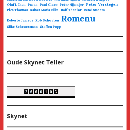
Olaf Lüken
Paul Claes
Peter Verstegen
Pasen
Peter Nijmeijer
Piet Thomas
Ralf Thenior
Rainer Maria Rilke
René Smeets
Romenu
Rob Schouten
Roberto Juarroz
Silke Scheuermann
Steffen Popp
Oude Skynet Teller
Skynet