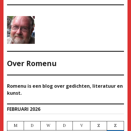
Over
Romenu
Romenu is een blog over gedichten, literatuur en
kunst.
FEBRUARI 2026
M
D
W
D
V
Z
Z