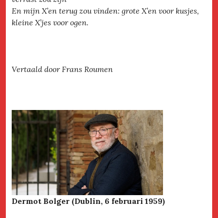
En mijn X’en terug zou vinden: grote X’en voor kusjes,
kleine X’jes voor ogen.
Vertaald door Frans Roumen
Dermot Bolger (Dublin, 6 februari 1959)