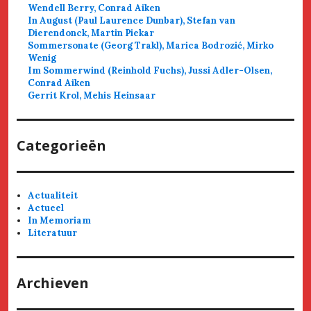
Wendell Berry, Conrad Aiken
In August (Paul Laurence Dunbar), Stefan van
Dierendonck, Martin Piekar
Sommersonate (Georg Trakl), Marica Bodrozić, Mirko
Wenig
Im Sommerwind (Reinhold Fuchs), Jussi Adler-Olsen,
Conrad Aiken
Gerrit Krol, Mehis Heinsaar
Categorieën
Actualiteit
Actueel
In Memoriam
Literatuur
Archieven