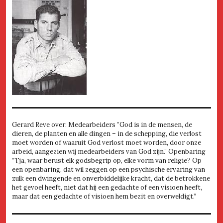
Gerard Reve over: Medearbeiders ”God is in de mensen, de
dieren, de planten en alle dingen – in de schepping, die verlost
moet worden of waaruit God verlost moet worden, door onze
arbeid, aangezien wij medearbeiders van God zijn.” Openbaring
”Tja, waar berust elk godsbegrip op, elke vorm van religie? Op
een openbaring, dat wil zeggen op een psychische ervaring van
zulk een dwingende en onverbiddelijke kracht, dat de betrokkene
het gevoel heeft, niet dat hij een gedachte of een visioen heeft,
maar dat een gedachte of visioen hem bezit en overweldigt.”