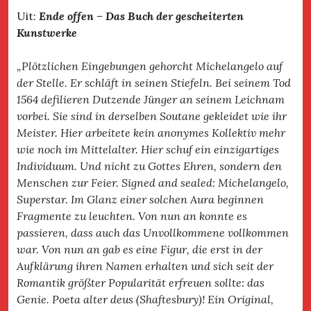
Uit:
Ende offen – Das Buch der gescheiterten
Kunstwerke
„Plötzlichen Eingebungen gehorcht Michelangelo auf
der Stelle. Er schläft in seinen Stiefeln. Bei seinem Tod
1564 defilieren Dutzende Jünger an seinem Leichnam
vorbei. Sie sind in derselben Soutane gekleidet wie ihr
Meister. Hier arbeitete kein anonymes Kollektiv mehr
wie noch im Mittelalter. Hier schuf ein einzigartiges
Individuum. Und nicht zu Gottes Ehren, sondern den
Menschen zur Feier. Signed and sealed: Michelangelo,
Superstar. Im Glanz einer solchen Aura beginnen
Fragmente zu leuchten. Von nun an konnte es
passieren, dass auch das Unvollkommene vollkommen
war. Von nun an gab es eine Figur, die erst in der
Aufklärung ihren Namen erhalten und sich seit der
Romantik größter Popularität erfreuen sollte: das
Genie. Poeta alter deus (Shaftesbury)! Ein Original,