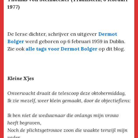
1977)
De Ierse dichter, schrijver en uitgever
Dermot
Bolger
werd geboren op 6 februari 1959 in Dublin.
Zie ook
alle tags voor Dermot Bolger
op dit blog.
Kleine X’jes
Onverwacht draait de telescoop deze oktobermiddag,
Ik zie mezelf, weer klein gemaakt, door de objectieflens:
Ik ben niet de weduwnaar die onlangs mijn vrouw
heeft begraven,
Noch de plichtsgetrouwe zoon die waakte terwijl mijn
vader,