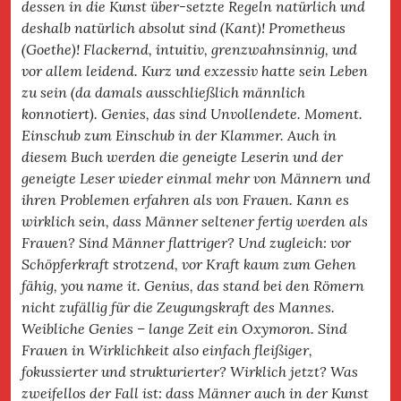
dessen in die Kunst über-setzte Regeln natürlich und
deshalb natürlich absolut sind (Kant)! Prometheus
(Goethe)! Flackernd, intuitiv, grenzwahnsinnig, und
vor allem leidend. Kurz und exzessiv hatte sein Leben
zu sein (da damals ausschließlich männlich
konnotiert). Genies, das sind Unvollendete. Moment.
Einschub zum Einschub in der Klammer. Auch in
diesem Buch werden die geneigte Leserin und der
geneigte Leser wieder einmal mehr von Männern und
ihren Problemen erfahren als von Frauen. Kann es
wirklich sein, dass Männer seltener fertig werden als
Frauen? Sind Männer flattriger? Und zugleich: vor
Schöpferkraft strotzend, vor Kraft kaum zum Gehen
fähig, you name it. Genius, das stand bei den Römern
nicht zufällig für die Zeugungskraft des Mannes.
Weibliche Genies – lange Zeit ein Oxymoron. Sind
Frauen in Wirklichkeit also einfach fleißiger,
fokussierter und strukturierter? Wirklich jetzt? Was
zweifellos der Fall ist: dass Männer auch in der Kunst