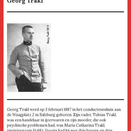
Georg Trakl
Georg Trakl werd op 3 februari 1887 in het conducteurshuis aan
de Waagplatz 2 in Salzburg geboren. Zijn vader, Tobias Trakl,
was een handelaar in ijzerwaren en zijn moeder, die ook
psychische problemen had, was Maria Catharina Trakl,
(meisjesnaam Halik). Voorts had hij nog drie broers en drie