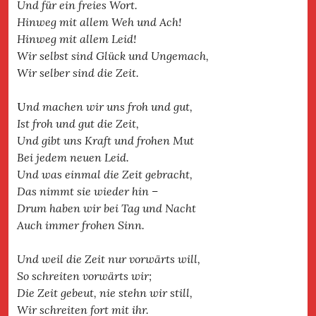
Und für ein freies Wort.
Hinweg mit allem Weh und Ach!
Hinweg mit allem Leid!
Wir selbst sind Glück und Ungemach,
Wir selber sind die Zeit.
U
nd machen wir uns froh und gut,
Ist froh und gut die Zeit,
Und gibt uns Kraft und frohen Mut
Bei jedem neuen Leid.
Und was einmal die Zeit gebracht,
Das nimmt sie wieder hin –
Drum haben wir bei Tag und Nacht
Auch immer frohen Sinn.
Und weil die Zeit nur vorwärts will,
So schreiten vorwärts wir;
Die Zeit gebeut, nie stehn wir still,
Wir schreiten fort mit ihr.