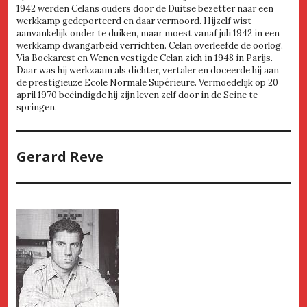
1942 werden Celans ouders door de Duitse bezetter naar een
werkkamp gedeporteerd en daar vermoord. Hijzelf wist
aanvankelijk onder te duiken, maar moest vanaf juli 1942 in een
werkkamp dwangarbeid verrichten. Celan overleefde de oorlog.
Via Boekarest en Wenen vestigde Celan zich in 1948 in Parijs.
Daar was hij werkzaam als dichter, vertaler en doceerde hij aan
de prestigieuze Ecole Normale Supérieure. Vermoedelijk op 20
april 1970 beëindigde hij zijn leven zelf door in de Seine te
springen.
Gerard Reve