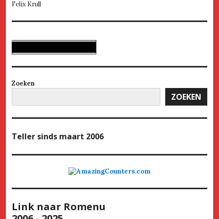
Felix Krull
Zoeken
ZOEKEN
Teller
sinds maart 2006
Link naar Romenu
2006 - 2025