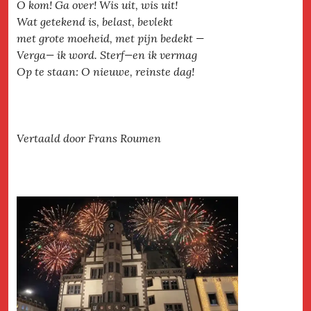
O kom! Ga over! Wis uit, wis uit!
Wat getekend is, belast, bevlekt
met grote moeheid, met pijn bedekt —
Verga— ik word. Sterf—en ik vermag
Op te staan: O nieuwe, reinste dag!
Vertaald door Frans Roumen