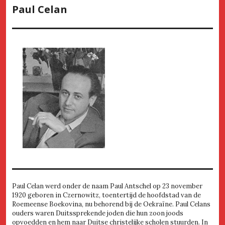
Paul Celan
Paul Celan werd onder de naam Paul Antschel op 23 november
1920 geboren in Czernowitz, toentertijd de hoofdstad van de
Roemeense Boekovina, nu behorend bij de Oekraïne. Paul Celans
ouders waren Duitssprekende joden die hun zoon joods
opvoedden en hem naar Duitse christelijke scholen stuurden. In