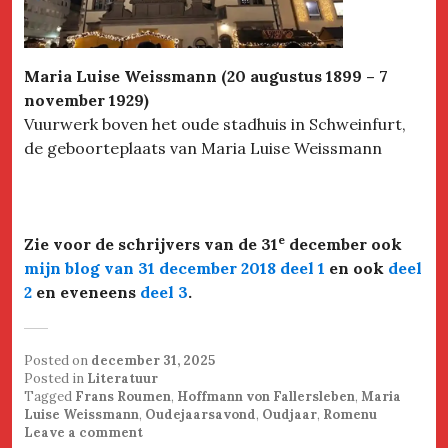
Maria Luise Weissmann (20 augustus 1899 – 7
november 1929)
Vuurwerk boven het oude stadhuis in Schweinfurt,
de geboorteplaats van Maria Luise Weissmann
e
Zie voor de schrijvers van de 31
december ook
mijn blog van 31 december 2018 deel 1
en ook
deel
2
en eveneens
deel 3
.
Posted on
december 31, 2025
Posted in
Literatuur
Tagged
Frans Roumen
,
Hoffmann von Fallersleben
,
Maria
Luise Weissmann
,
Oudejaarsavond
,
Oudjaar
,
Romenu
Leave a comment