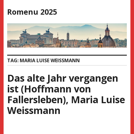
Skip
Romenu 2025
to
content
TAG:
MARIA LUISE WEISSMANN
Das alte Jahr vergangen
ist (Hoffmann von
Fallersleben), Maria Luise
Weissmann