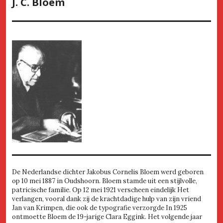
J. C. Bloem
De Nederlandse dichter Jakobus Cornelis Bloem werd geboren
op 10 mei 1887 in Oudshoorn. Bloem stamde uit een stijlvolle,
patricische familie. Op 12 mei 1921 verscheen eindelijk Het
verlangen, vooral dank zij de krachtdadige hulp van zijn vriend
Jan van Krimpen, die ook de typografie verzorgde In 1925
ontmoette Bloem de 19-jarige Clara Eggink. Het volgende jaar