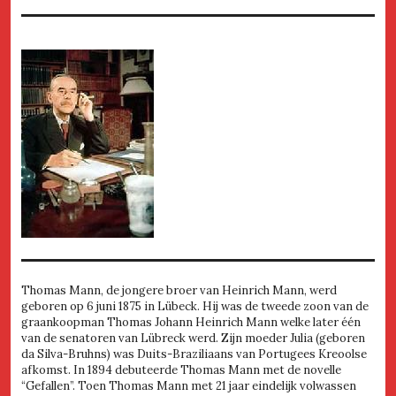
Thomas Mann, de jongere broer van Heinrich Mann, werd
geboren op 6 juni 1875 in Lübeck. Hij was de tweede zoon van de
graankoopman Thomas Johann Heinrich Mann welke later één
van de senatoren van Lübreck werd. Zijn moeder Julia (geboren
da Silva-Bruhns) was Duits-Braziliaans van Portugees Kreoolse
afkomst. In 1894 debuteerde Thomas Mann met de novelle
“Gefallen”. Toen Thomas Mann met 21 jaar eindelijk volwassen