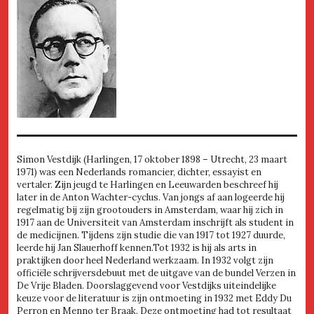
Simon Vestdijk (Harlingen, 17 oktober 1898 – Utrecht, 23 maart
1971) was een Nederlands romancier, dichter, essayist en
vertaler. Zijn jeugd te Harlingen en Leeuwarden beschreef hij
later in de Anton Wachter-cyclus. Van jongs af aan logeerde hij
regelmatig bij zijn grootouders in Amsterdam, waar hij zich in
1917 aan de Universiteit van Amsterdam inschrijft als student in
de medicijnen. Tijdens zijn studie die van 1917 tot 1927 duurde,
leerde hij Jan Slauerhoff kennen.Tot 1932 is hij als arts in
praktijken door heel Nederland werkzaam. In 1932 volgt zijn
officiële schrijversdebuut met de uitgave van de bundel Verzen in
De Vrije Bladen. Doorslaggevend voor Vestdijks uiteindelijke
keuze voor de literatuur is zijn ontmoeting in 1932 met Eddy Du
Perron en Menno ter Braak. Deze ontmoeting had tot resultaat