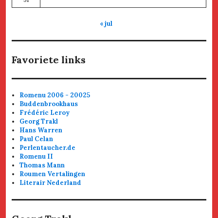
« jul
Favoriete links
Romenu 2006 - 20025
Buddenbrookhaus
Frédéric Leroy
Georg Trakl
Hans Warren
Paul Celan
Perlentaucher.de
Romenu II
Thomas Mann
Roumen Vertalingen
Literair Nederland