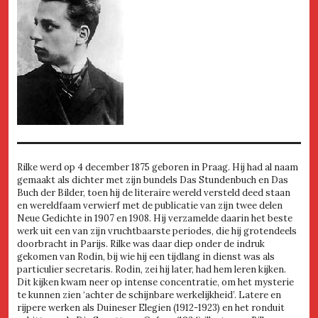
Rilke werd op 4 december 1875 geboren in Praag. Hij had al naam
gemaakt als dichter met zijn bundels Das Stundenbuch en Das
Buch der Bilder, toen hij de literaire wereld versteld deed staan
en wereldfaam verwierf met de publicatie van zijn twee delen
Neue Gedichte in 1907 en 1908. Hij verzamelde daarin het beste
werk uit een van zijn vruchtbaarste periodes, die hij grotendeels
doorbracht in Parijs. Rilke was daar diep onder de indruk
gekomen van Rodin, bij wie hij een tijdlang in dienst was als
particulier secretaris. Rodin, zei hij later, had hem leren kijken.
Dit kijken kwam neer op intense concentratie, om het mysterie
te kunnen zien ‘achter de schijnbare werkelijkheid’. Latere en
rijpere werken als Duineser Elegien (1912-1923) en het ronduit