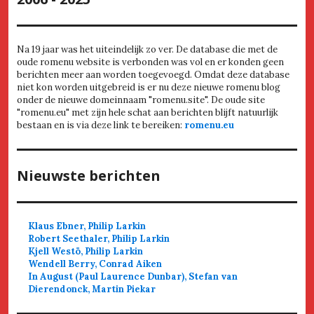
Na 19 jaar was het uiteindelijk zo ver. De database die met de
oude romenu website is verbonden was vol en er konden geen
berichten meer aan worden toegevoegd. Omdat deze database
niet kon worden uitgebreid is er nu deze nieuwe romenu blog
onder de nieuwe domeinnaam "romenu.site". De oude site
"romenu.eu" met zijn hele schat aan berichten blijft natuurlijk
bestaan en is via deze link te bereiken:
romenu.eu
Nieuwste berichten
Klaus Ebner, Philip Larkin
Robert Seethaler, Philip Larkin
Kjell Westö, Philip Larkin
Wendell Berry, Conrad Aiken
In August (Paul Laurence Dunbar), Stefan van
Dierendonck, Martin Piekar