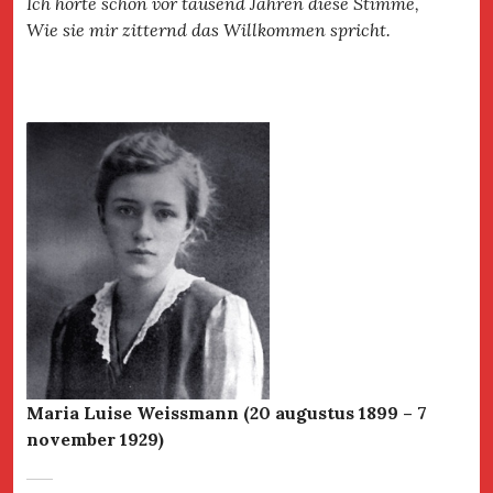
Ich hörte schon vor tausend Jahren diese Stimme,
Wie sie mir zitternd das Willkommen spricht.
Maria Luise Weissmann (20 augustus 1899 – 7
november 1929)