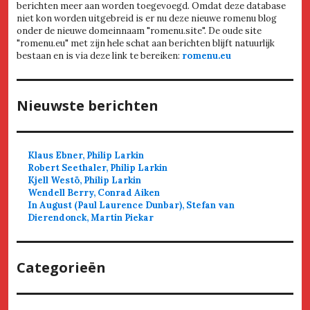
berichten meer aan worden toegevoegd. Omdat deze database
niet kon worden uitgebreid is er nu deze nieuwe romenu blog
onder de nieuwe domeinnaam "romenu.site". De oude site
"romenu.eu" met zijn hele schat aan berichten blijft natuurlijk
bestaan en is via deze link te bereiken:
romenu.eu
Nieuwste berichten
Klaus Ebner, Philip Larkin
Robert Seethaler, Philip Larkin
Kjell Westö, Philip Larkin
Wendell Berry, Conrad Aiken
In August (Paul Laurence Dunbar), Stefan van
Dierendonck, Martin Piekar
Categorieën