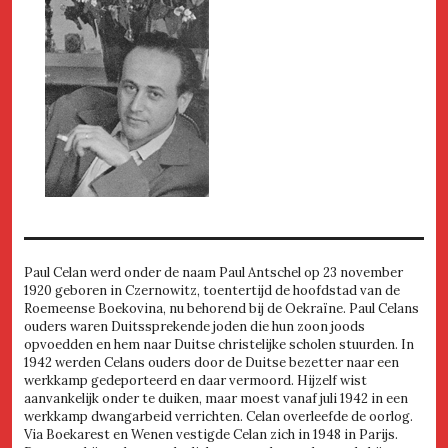
Paul Celan werd onder de naam Paul Antschel op 23 november
1920 geboren in Czernowitz, toentertijd de hoofdstad van de
Roemeense Boekovina, nu behorend bij de Oekraïne. Paul Celans
ouders waren Duitssprekende joden die hun zoon joods
opvoedden en hem naar Duitse christelijke scholen stuurden. In
1942 werden Celans ouders door de Duitse bezetter naar een
werkkamp gedeporteerd en daar vermoord. Hijzelf wist
aanvankelijk onder te duiken, maar moest vanaf juli 1942 in een
werkkamp dwangarbeid verrichten. Celan overleefde de oorlog.
Via Boekarest en Wenen vestigde Celan zich in 1948 in Parijs.