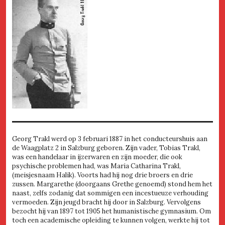
Georg Trakl werd op 3 februari 1887 in het conducteurshuis aan
de Waagplatz 2 in Salzburg geboren. Zijn vader, Tobias Trakl,
was een handelaar in ijzerwaren en zijn moeder, die ook
psychische problemen had, was Maria Catharina Trakl,
(meisjesnaam Halik). Voorts had hij nog drie broers en drie
zussen. Margarethe (doorgaans Grethe genoemd) stond hem het
naast, zelfs zodanig dat sommigen een incestueuze verhouding
vermoeden. Zijn jeugd bracht hij door in Salzburg. Vervolgens
bezocht hij van 1897 tot 1905 het humanistische gymnasium. Om
toch een academische opleiding te kunnen volgen, werkte hij tot