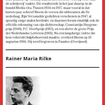
de schrijverij’ raakte. Dit resulteerde in het jaar daarop in de
bundel Media vita. Tussen 1934 en 1937, maar vooral in dat
laatste jaar, schreef Bloem de verzen die uitkwamen als De
nederlaag. Zijn Verzamelde gedichten verschenen in 1947, al
spoedig enige malen herdrukt, en daarmee kwam eindelijk ook de
officiële erkenning van zijn dichterschap: Constantijn Huygens-
prijs (1949), P.C. Hooftprijs (1952), en ten slotte de grote Prijs
der Nederlandse Letteren (1965). Na een langdurige ziekte die
hem volstrekt hulpbehoevend maakte, overleed Bloem op 10
augustus 1966. Hij werd begraven in Paasloo (Overijssel).
Rainer Maria Rilke