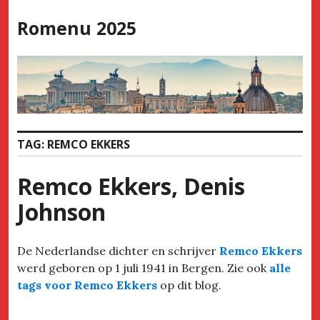
Skip
Romenu 2025
to
content
TAG:
REMCO EKKERS
Remco Ekkers, Denis
Johnson
De Nederlandse dichter en schrijver
Remco Ekkers
werd geboren op 1 juli 1941 in Bergen. Zie ook
alle
tags voor Remco Ekkers
op dit blog.