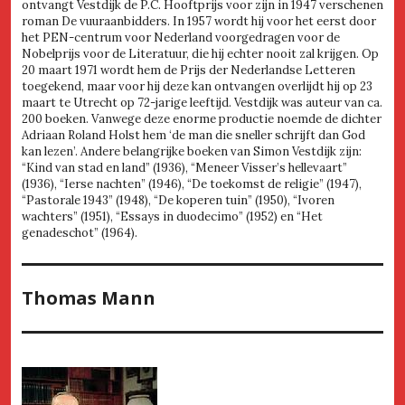
ontvangt Vestdijk de P.C. Hooftprijs voor zijn in 1947 verschenen
roman De vuuraanbidders. In 1957 wordt hij voor het eerst door
het PEN-centrum voor Nederland voorgedragen voor de
Nobelprijs voor de Literatuur, die hij echter nooit zal krijgen. Op
20 maart 1971 wordt hem de Prijs der Nederlandse Letteren
toegekend, maar voor hij deze kan ontvangen overlijdt hij op 23
maart te Utrecht op 72-jarige leeftijd. Vestdijk was auteur van ca.
200 boeken. Vanwege deze enorme productie noemde de dichter
Adriaan Roland Holst hem ‘de man die sneller schrijft dan God
kan lezen’. Andere belangrijke boeken van Simon Vestdijk zijn:
“Kind van stad en land” (1936), “Meneer Visser’s hellevaart”
(1936), “Ierse nachten” (1946), “De toekomst de religie” (1947),
“Pastorale 1943” (1948), “De koperen tuin” (1950), “Ivoren
wachters” (1951), “Essays in duodecimo” (1952) en “Het
genadeschot” (1964).
Thomas Mann