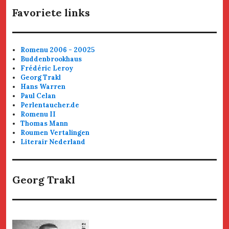
Favoriete links
Romenu 2006 - 20025
Buddenbrookhaus
Frédéric Leroy
Georg Trakl
Hans Warren
Paul Celan
Perlentaucher.de
Romenu II
Thomas Mann
Roumen Vertalingen
Literair Nederland
Georg Trakl