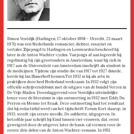
Simon Vestdijk (Harlingen, 17 oktober 1898 – Utrecht, 23 maart
1971) was een Nederlands romancier, dichter, essayist en
vertaler. Zijn jeugd te Harlingen en Leeuwarden beschreef hij
later in de Anton Wachter-cyclus. Van jongs af aan logeerde hij
regelmatig bij zijn grootouders in Amsterdam, waar hij zich in
1917 aan de Universiteit van Amsterdam inschrijft als student in
de medicijnen. Tijdens zijn studie die van 1917 tot 1927 duurde,
leerde hij Jan Slauerhoff kennen.Tot 1932 is hij als arts in
praktijken door heel Nederland werkzaam. In 1932 volgt zijn
officiële schrijversdebuut met de uitgave van de bundel Verzen in
De Vrije Bladen. Doorslaggevend voor Vestdijks uiteindelijke
keuze voor de literatuur is zijn ontmoeting in 1932 met Eddy Du
Perron en Menno ter Braak. Deze ontmoeting had tot resultaat
dat hij redactielid werd van het tijdschrift Forum Kort daarop, in
1933, wordt zijn eerste novelle, De oubliette, uitgegeven. In
hetzelfde jaar schrijft hij Kind tussen vier vrouwen, dat, eerst
geweigerd door de uitgever, later de basis zal vormen voor de
eerste drie delen van de Anton Wachter-romans. In 1951