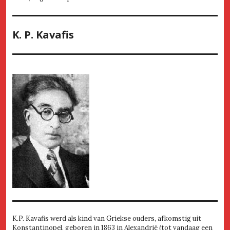
K. P. Kavafis
K.P. Kavafis werd als kind van Griekse ouders, afkomstig uit
Konstantinopel, geboren in 1863 in Alexandrië (tot vandaag een