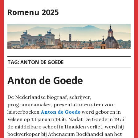
Skip
Romenu 2025
to
content
TAG:
ANTON DE GOEDE
Anton de Goede
De Nederlandse biograaf, schrijver,
programmamaker, presentator en stem voor
luisterboeken
Anton de Goede
werd geboren in
Velsen op 13 januari 1956. Nadat De Goede in 1975
de middelbare school in IJmuiden verliet, werd hij
boekverkoper bij Athenaeum Boekhandel aan het