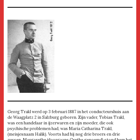
Georg Trakl werd op 3 februari 1887 in het conducteurshuis aan
de Waagplatz 2 in Salzburg geboren. Zijn vader, Tobias Trakl,
was een handelaar in ijzerwaren en zijn moeder, die ook
psychische problemen had, was Maria Catharina Trakl,
(meisjesnaam Halik). Voorts had hij nog drie broers en drie
zussen. Margarethe (doorgaans Grethe genoemd) stond hem het