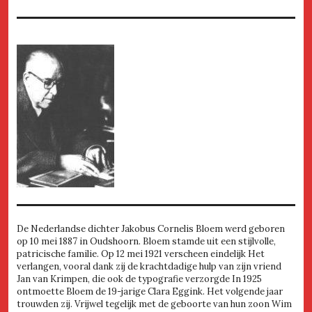
De Nederlandse dichter Jakobus Cornelis Bloem werd geboren
op 10 mei 1887 in Oudshoorn. Bloem stamde uit een stijlvolle,
patricische familie. Op 12 mei 1921 verscheen eindelijk Het
verlangen, vooral dank zij de krachtdadige hulp van zijn vriend
Jan van Krimpen, die ook de typografie verzorgde In 1925
ontmoette Bloem de 19-jarige Clara Eggink. Het volgende jaar
trouwden zij. Vrijwel tegelijk met de geboorte van hun zoon Wim