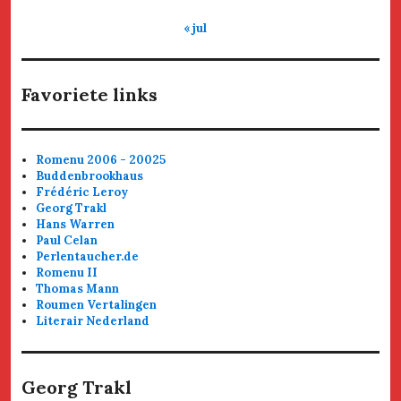
« jul
Favoriete links
Romenu 2006 - 20025
Buddenbrookhaus
Frédéric Leroy
Georg Trakl
Hans Warren
Paul Celan
Perlentaucher.de
Romenu II
Thomas Mann
Roumen Vertalingen
Literair Nederland
Georg Trakl