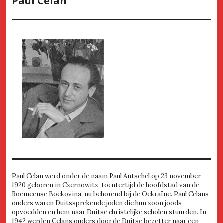
Paul Celan
Paul Celan werd onder de naam Paul Antschel op 23 november
1920 geboren in Czernowitz, toentertijd de hoofdstad van de
Roemeense Boekovina, nu behorend bij de Oekraïne. Paul Celans
ouders waren Duitssprekende joden die hun zoon joods
opvoedden en hem naar Duitse christelijke scholen stuurden. In
1942 werden Celans ouders door de Duitse bezetter naar een