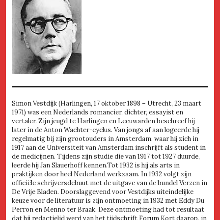
Simon Vestdijk (Harlingen, 17 oktober 1898 – Utrecht, 23 maart
1971) was een Nederlands romancier, dichter, essayist en
vertaler. Zijn jeugd te Harlingen en Leeuwarden beschreef hij
later in de Anton Wachter-cyclus. Van jongs af aan logeerde hij
regelmatig bij zijn grootouders in Amsterdam, waar hij zich in
1917 aan de Universiteit van Amsterdam inschrijft als student in
de medicijnen. Tijdens zijn studie die van 1917 tot 1927 duurde,
leerde hij Jan Slauerhoff kennen.Tot 1932 is hij als arts in
praktijken door heel Nederland werkzaam. In 1932 volgt zijn
officiële schrijversdebuut met de uitgave van de bundel Verzen in
De Vrije Bladen. Doorslaggevend voor Vestdijks uiteindelijke
keuze voor de literatuur is zijn ontmoeting in 1932 met Eddy Du
Perron en Menno ter Braak. Deze ontmoeting had tot resultaat
dat hij redactielid werd van het tijdschrift Forum Kort daarop, in