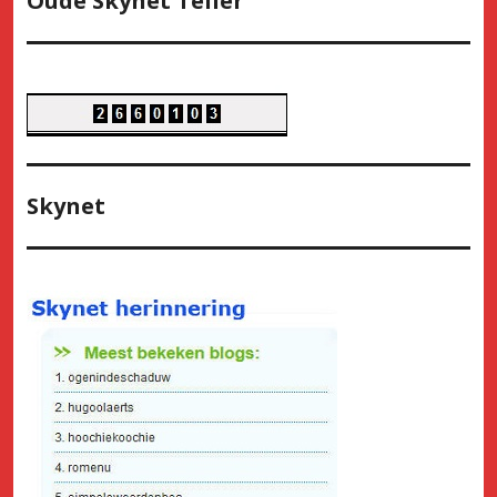
Oude Skynet Teller
Skynet