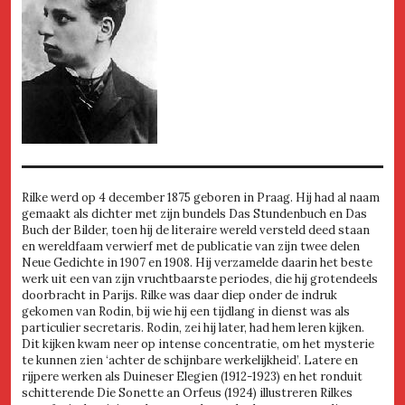
Rilke werd op 4 december 1875 geboren in Praag. Hij had al naam
gemaakt als dichter met zijn bundels Das Stundenbuch en Das
Buch der Bilder, toen hij de literaire wereld versteld deed staan
en wereldfaam verwierf met de publicatie van zijn twee delen
Neue Gedichte in 1907 en 1908. Hij verzamelde daarin het beste
werk uit een van zijn vruchtbaarste periodes, die hij grotendeels
doorbracht in Parijs. Rilke was daar diep onder de indruk
gekomen van Rodin, bij wie hij een tijdlang in dienst was als
particulier secretaris. Rodin, zei hij later, had hem leren kijken.
Dit kijken kwam neer op intense concentratie, om het mysterie
te kunnen zien ‘achter de schijnbare werkelijkheid’. Latere en
rijpere werken als Duineser Elegien (1912-1923) en het ronduit
schitterende Die Sonette an Orfeus (1924) illustreren Rilkes