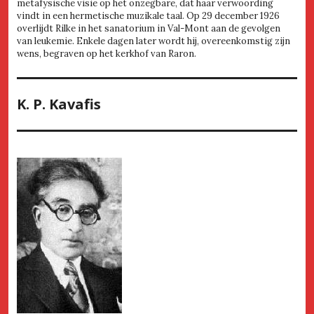
metafysische visie op het onzegbare, dat haar verwoording
vindt in een hermetische muzikale taal. Op 29 december 1926
overlijdt Rilke in het sanatorium in Val-Mont aan de gevolgen
van leukemie. Enkele dagen later wordt hij, overeenkomstig zijn
wens, begraven op het kerkhof van Raron.
K. P. Kavafis