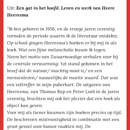
Uit:
Een gat in het hoofd. Leven en werk van Heere
Heeresma
“Ik ben geboren in 1956, en de vroege jaren zeventig
vormden de periode waarin ik de literatuur ontdekte.
Op school gingen Heeresma’s boeken er bij mij in als
koek. Wat een fijne melancholie kwam ik tegen.
Neem het motto van Zwaarmoedige verhalen voor bij
de centrale verwarming: ‘tot stand gekomen in het
besef dat de natuur/ machtig mooi is/ en een
mensenleven/ nauwelijks de moeite waard’. Dat was
een voltreffer in mijn puberhart. De uitgaven van
Heeresma, van Thomas Rap en Peter Loeb in de jaren
zeventig, brachten mij ook het plezier dat een boek als
object kan geven.
Voor mij als tiener kwamen zijn boeken precies op tijd.
De beschreven mistroostigheid in combinatie met een
groot gevoel voor humor raakten mij. De