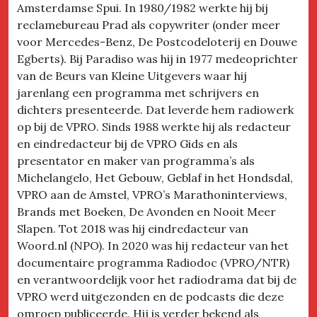
Amsterdamse Spui. In 1980/1982 werkte hij bij
reclamebureau Prad als copywriter (onder meer
voor Mercedes-Benz, De Postcodeloterij en Douwe
Egberts). Bij Paradiso was hij in 1977 medeoprichter
van de Beurs van Kleine Uitgevers waar hij
jarenlang een programma met schrijvers en
dichters presenteerde. Dat leverde hem radiowerk
op bij de VPRO. Sinds 1988 werkte hij als redacteur
en eindredacteur bij de VPRO Gids en als
presentator en maker van programma’s als
Michelangelo, Het Gebouw, Geblaf in het Hondsdal,
VPRO aan de Amstel, VPRO’s Marathoninterviews,
Brands met Boeken, De Avonden en Nooit Meer
Slapen. Tot 2018 was hij eindredacteur van
Woord.nl (NPO). In 2020 was hij redacteur van het
documentaire programma Radiodoc (VPRO/NTR)
en verantwoordelijk voor het radiodrama dat bij de
VPRO werd uitgezonden en de podcasts die deze
omroep publiceerde. Hij is verder bekend als