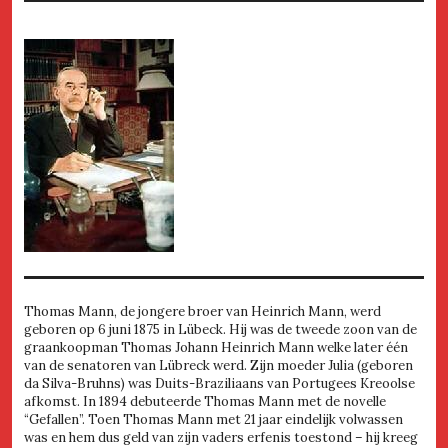
Thomas Mann, de jongere broer van Heinrich Mann, werd
geboren op 6 juni 1875 in Lübeck. Hij was de tweede zoon van de
graankoopman Thomas Johann Heinrich Mann welke later één
van de senatoren van Lübreck werd. Zijn moeder Julia (geboren
da Silva-Bruhns) was Duits-Braziliaans van Portugees Kreoolse
afkomst. In 1894 debuteerde Thomas Mann met de novelle
“Gefallen”. Toen Thomas Mann met 21 jaar eindelijk volwassen
was en hem dus geld van zijn vaders erfenis toestond – hij kreeg