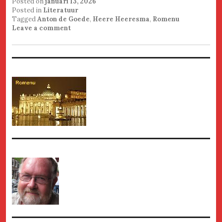
Posted on
januari 13, 2026
Posted in
Literatuur
Tagged
Anton de Goede
,
Heere Heeresma
,
Romenu
Leave a comment