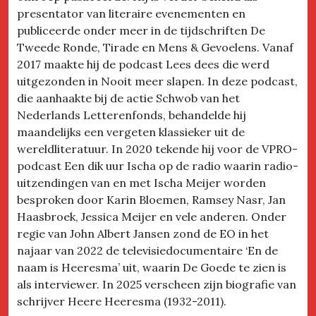
presentator van literaire evenementen en
publiceerde onder meer in de tijdschriften De
Tweede Ronde, Tirade en Mens & Gevoelens. Vanaf
2017 maakte hij de podcast Lees dees die werd
uitgezonden in Nooit meer slapen. In deze podcast,
die aanhaakte bij de actie Schwob van het
Nederlands Letterenfonds, behandelde hij
maandelijks een vergeten klassieker uit de
wereldliteratuur. In 2020 tekende hij voor de VPRO-
podcast Een dik uur Ischa op de radio waarin radio-
uitzendingen van en met Ischa Meijer worden
besproken door Karin Bloemen, Ramsey Nasr, Jan
Haasbroek, Jessica Meijer en vele anderen. Onder
regie van John Albert Jansen zond de EO in het
najaar van 2022 de televisiedocumentaire ‘En de
naam is Heeresma’ uit, waarin De Goede te zien is
als interviewer. In 2025 verscheen zijn biografie van
schrijver Heere Heeresma (1932-2011).