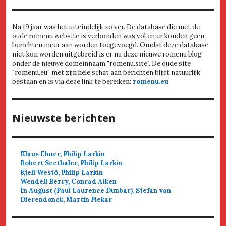
Na 19 jaar was het uiteindelijk zo ver. De database die met de
oude romenu website is verbonden was vol en er konden geen
berichten meer aan worden toegevoegd. Omdat deze database
niet kon worden uitgebreid is er nu deze nieuwe romenu blog
onder de nieuwe domeinnaam "romenu.site". De oude site
"romenu.eu" met zijn hele schat aan berichten blijft natuurlijk
bestaan en is via deze link te bereiken:
romenu.eu
Nieuwste berichten
Klaus Ebner, Philip Larkin
Robert Seethaler, Philip Larkin
Kjell Westö, Philip Larkin
Wendell Berry, Conrad Aiken
In August (Paul Laurence Dunbar), Stefan van
Dierendonck, Martin Piekar