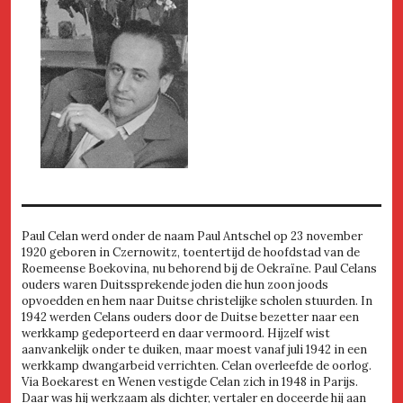
Paul Celan werd onder de naam Paul Antschel op 23 november
1920 geboren in Czernowitz, toentertijd de hoofdstad van de
Roemeense Boekovina, nu behorend bij de Oekraïne. Paul Celans
ouders waren Duitssprekende joden die hun zoon joods
opvoedden en hem naar Duitse christelijke scholen stuurden. In
1942 werden Celans ouders door de Duitse bezetter naar een
werkkamp gedeporteerd en daar vermoord. Hijzelf wist
aanvankelijk onder te duiken, maar moest vanaf juli 1942 in een
werkkamp dwangarbeid verrichten. Celan overleefde de oorlog.
Via Boekarest en Wenen vestigde Celan zich in 1948 in Parijs.
Daar was hij werkzaam als dichter, vertaler en doceerde hij aan