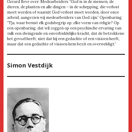
Gerard Reve over: Medearbeiders ”God is in de mensen, de
dieren, de planten en alle dingen – in de schepping, die verlost
moet worden of waaruit God verlost moet worden, door onze
arbeid, aangezien wij medearbeiders van God zijn.” Openbaring
”Tja, waar berust elk godsbegrip op, elke vorm van religie? Op
een openbaring, dat wil zeggen op een psychische ervaring van
zulk een dwingende en onverbiddelijke kracht, dat de betrokkene
het gevoel heeft, niet dat hij een gedachte of een visioen heeft,
maar dat een gedachte of visioen hem bezit en overweldigt.”
Simon Vestdijk