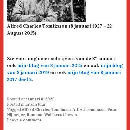
Alfred Charles Tomlinson (8 januari 1927 – 22
August 2015)
e
Zie voor nog meer schrijvers van de 8
januari
ook
mijn blog van 8 januari 2025
en ook
mijn blog
van 8 januari 2019
en ook
mijn blog van 8 januari
2017 deel 2
.
Posted on
januari 8, 2026
Posted in
Literatuur
Tagged
Alfred Charles Tomlinson
,
Alfred Tomlinson
,
Peter
Nijmeijer
,
Romenu
,
Waldtraut Lewin
Leave a comment