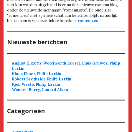
niet kon worden uitgebreid is er nu deze nieuwe romenu blog
onder de nieuwe domeinnaam "romenu.site". De oude site
"romenu.eu" met zijn hele schat aan berichten blijft natuurlijk
bestaan en is via deze link te bereiken:
romenu.eu
Nieuwste berichten
August (Lizette Woodworth Reese), Luuk Gruwez, Philip
Larkin
Klaus Ebner, Philip Larkin
Robert Seethaler, Philip Larkin
Kjell Westö, Philip Larkin
Wendell Berry, Conrad Aiken
Categorieën