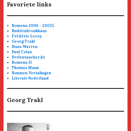
Favoriete links
Romenu 2006 - 20025
Buddenbrookhaus
Frédéric Leroy
Georg Trakl
Hans Warren
Paul Celan
Perlentaucher.de
Romenu II
Thomas Mann
Roumen Vertalingen
Literair Nederland
Georg Trakl