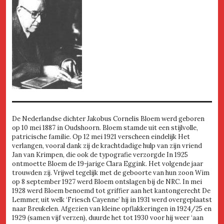
De Nederlandse dichter Jakobus Cornelis Bloem werd geboren
op 10 mei 1887 in Oudshoorn. Bloem stamde uit een stijlvolle,
patricische familie. Op 12 mei 1921 verscheen eindelijk Het
verlangen, vooral dank zij de krachtdadige hulp van zijn vriend
Jan van Krimpen, die ook de typografie verzorgde In 1925
ontmoette Bloem de 19-jarige Clara Eggink. Het volgende jaar
trouwden zij. Vrijwel tegelijk met de geboorte van hun zoon Wim
op 8 september 1927 werd Bloem ontslagen bij de NRC. In mei
1928 werd Bloem benoemd tot griffier aan het kantongerecht De
Lemmer, uit welk ‘Friesch Cayenne’ hij in 1931 werd overgeplaatst
naar Breukelen. Afgezien van kleine opflakkeringen in 1924/25 en
1929 (samen vijf verzen), duurde het tot 1930 voor hij weer ‘aan