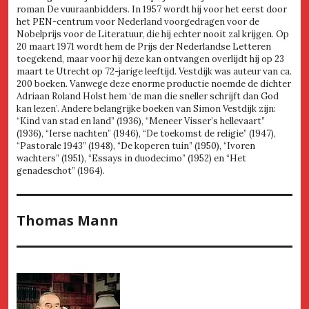
roman De vuuraanbidders. In 1957 wordt hij voor het eerst door
het PEN-centrum voor Nederland voorgedragen voor de
Nobelprijs voor de Literatuur, die hij echter nooit zal krijgen. Op
20 maart 1971 wordt hem de Prijs der Nederlandse Letteren
toegekend, maar voor hij deze kan ontvangen overlijdt hij op 23
maart te Utrecht op 72-jarige leeftijd. Vestdijk was auteur van ca.
200 boeken. Vanwege deze enorme productie noemde de dichter
Adriaan Roland Holst hem ‘de man die sneller schrijft dan God
kan lezen’. Andere belangrijke boeken van Simon Vestdijk zijn:
“Kind van stad en land” (1936), “Meneer Visser’s hellevaart”
(1936), “Ierse nachten” (1946), “De toekomst de religie” (1947),
“Pastorale 1943” (1948), “De koperen tuin” (1950), “Ivoren
wachters” (1951), “Essays in duodecimo” (1952) en “Het
genadeschot” (1964).
Thomas Mann