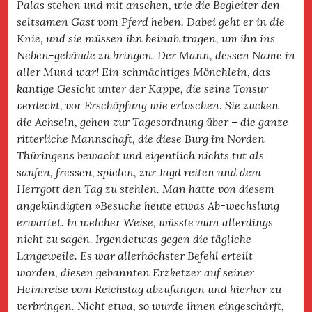
Palas stehen und mit ansehen, wie die Begleiter den
seltsamen Gast vom Pferd heben. Dabei geht er in die
Knie, und sie müssen ihn beinah tragen, um ihn ins
Neben-gebäude zu bringen. Der Mann, dessen Name in
aller Mund war! Ein schmächtiges Mönchlein, das
kantige Gesicht unter der Kappe, die seine Tonsur
verdeckt, vor Erschöpfung wie erloschen. Sie zucken
die Achseln, gehen zur Tagesordnung über – die ganze
ritterliche Mannschaft, die diese Burg im Norden
Thüringens bewacht und eigentlich nichts tut als
saufen, fressen, spielen, zur Jagd reiten und dem
Herrgott den Tag zu stehlen. Man hatte von diesem
angekündigten »Besuche heute etwas Ab-wechslung
erwartet. In welcher Weise, wüsste man allerdings
nicht zu sagen. Irgendetwas gegen die tägliche
Langeweile. Es war allerhöchster Befehl erteilt
worden, diesen gebannten Erzketzer auf seiner
Heimreise vom Reichstag abzufangen und hierher zu
verbringen. Nicht etwa, so wurde ihnen eingeschärft,