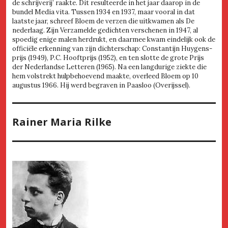
de schrijverij’ raakte. Dit resulteerde in het jaar daarop in de
bundel Media vita. Tussen 1934 en 1937, maar vooral in dat
laatste jaar, schreef Bloem de verzen die uitkwamen als De
nederlaag. Zijn Verzamelde gedichten verschenen in 1947, al
spoedig enige malen herdrukt, en daarmee kwam eindelijk ook de
officiële erkenning van zijn dichterschap: Constantijn Huygens-
prijs (1949), P.C. Hooftprijs (1952), en ten slotte de grote Prijs
der Nederlandse Letteren (1965). Na een langdurige ziekte die
hem volstrekt hulpbehoevend maakte, overleed Bloem op 10
augustus 1966. Hij werd begraven in Paasloo (Overijssel).
Rainer Maria Rilke