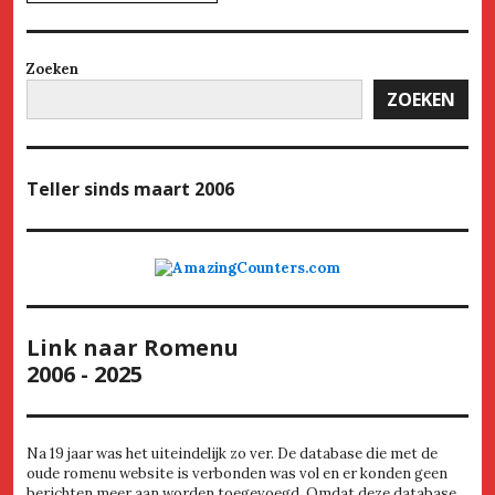
Zoeken
ZOEKEN
Teller
sinds maart 2006
Link naar Romenu
2006 - 2025
Na 19 jaar was het uiteindelijk zo ver. De database die met de
oude romenu website is verbonden was vol en er konden geen
berichten meer aan worden toegevoegd. Omdat deze database