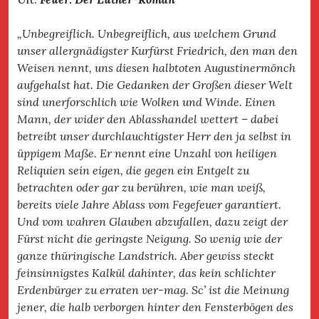
„Unbegreiflich. Unbegreiflich, aus welchem Grund
unser allergnädigster Kurfürst Friedrich, den man den
Weisen nennt, uns diesen halbtoten Augustinermönch
aufgehalst hat. Die Gedanken der Großen dieser Welt
sind unerforschlich wie Wolken und Winde. Einen
Mann, der wider den Ablasshandel wettert – dabei
betreibt unser durchlauchtigster Herr den ja selbst in
üppigem Maße. Er nennt eine Unzahl von heiligen
Reliquien sein eigen, die gegen ein Entgelt zu
betrachten oder gar zu berühren, wie man weiß,
bereits viele Jahre Ablass vom Fegefeuer garantiert.
Und vom wahren Glauben abzufallen, dazu zeigt der
Fürst nicht die geringste Neigung. So wenig wie der
ganze thüringische Landstrich. Aber gewiss steckt
feinsinnigstes Kalkül dahinter, das kein schlichter
Erdenbürger zu erraten ver-mag. Sc’ ist die Meinung
jener, die halb verborgen hinter den Fensterbögen des