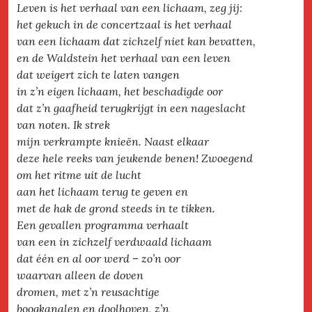
Leven is het verhaal van een lichaam, zeg jij:
het gekuch in de concertzaal is het verhaal
van een lichaam dat zichzelf niet kan bevatten,
en de Waldstein het verhaal van een leven
dat weigert zich te laten vangen
in z’n eigen lichaam, het beschadigde oor
dat z’n gaafheid terugkrijgt in een nageslacht
van noten. Ik strek
mijn verkrampte knieën. Naast elkaar
deze hele reeks van jeukende benen! Zwoegend
om het ritme uit de lucht
aan het lichaam terug te geven en
met de hak de grond steeds in te tikken.
Een gevallen programma verhaalt
van een in zichzelf verdwaald lichaam
dat één en al oor werd – zo’n oor
waarvan alleen de doven
dromen, met z’n reusachtige
boogkanalen en doolhoven, z’n