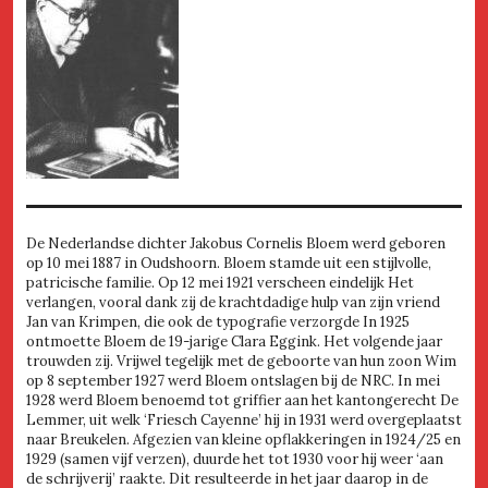
De Nederlandse dichter Jakobus Cornelis Bloem werd geboren
op 10 mei 1887 in Oudshoorn. Bloem stamde uit een stijlvolle,
patricische familie. Op 12 mei 1921 verscheen eindelijk Het
verlangen, vooral dank zij de krachtdadige hulp van zijn vriend
Jan van Krimpen, die ook de typografie verzorgde In 1925
ontmoette Bloem de 19-jarige Clara Eggink. Het volgende jaar
trouwden zij. Vrijwel tegelijk met de geboorte van hun zoon Wim
op 8 september 1927 werd Bloem ontslagen bij de NRC. In mei
1928 werd Bloem benoemd tot griffier aan het kantongerecht De
Lemmer, uit welk ‘Friesch Cayenne’ hij in 1931 werd overgeplaatst
naar Breukelen. Afgezien van kleine opflakkeringen in 1924/25 en
1929 (samen vijf verzen), duurde het tot 1930 voor hij weer ‘aan
de schrijverij’ raakte. Dit resulteerde in het jaar daarop in de