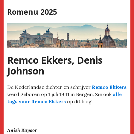
Skip
Romenu 2025
to
content
Remco Ekkers, Denis
Johnson
De Nederlandse dichter en schrijver
Remco Ekkers
werd geboren op 1 juli 1941 in Bergen. Zie ook
alle
tags voor Remco Ekkers
op dit blog.
Anish Kapoor