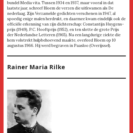
bundel Media vita. Tussen 1934 en 1937, maar vooral in dat
laatste jaar, schreef Bloem de verzen die uitkwamen als De
nederlaag. Zijn Verzamelde gedichten verschenen in 1947, al
spoedig enige malen herdrukt, en daarmee kwam eindelijk ook de
officiële erkenning van zijn dichterschap: Constantijn Huygens-
prijs (1949), P.C. Hooftprijs (1952), en ten slotte de grote Prijs
der Nederlandse Letteren (1965). Na een langdurige ziekte die
hem volstrekt hulpbehoevend maakte, overleed Bloem op 10
augustus 1966. Hij werd begraven in Paasloo (Overijssel).
Rainer Maria Rilke