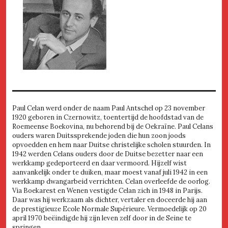
Paul Celan werd onder de naam Paul Antschel op 23 november
1920 geboren in Czernowitz, toentertijd de hoofdstad van de
Roemeense Boekovina, nu behorend bij de Oekraïne. Paul Celans
ouders waren Duitssprekende joden die hun zoon joods
opvoedden en hem naar Duitse christelijke scholen stuurden. In
1942 werden Celans ouders door de Duitse bezetter naar een
werkkamp gedeporteerd en daar vermoord. Hijzelf wist
aanvankelijk onder te duiken, maar moest vanaf juli 1942 in een
werkkamp dwangarbeid verrichten. Celan overleefde de oorlog.
Via Boekarest en Wenen vestigde Celan zich in 1948 in Parijs.
Daar was hij werkzaam als dichter, vertaler en doceerde hij aan
de prestigieuze Ecole Normale Supérieure. Vermoedelijk op 20
april 1970 beëindigde hij zijn leven zelf door in de Seine te
springen.