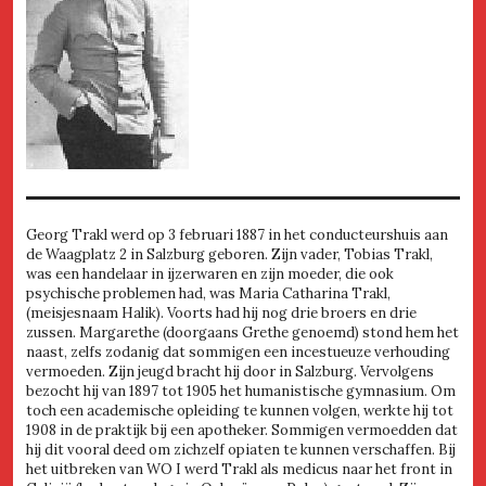
Georg Trakl werd op 3 februari 1887 in het conducteurshuis aan
de Waagplatz 2 in Salzburg geboren. Zijn vader, Tobias Trakl,
was een handelaar in ijzerwaren en zijn moeder, die ook
psychische problemen had, was Maria Catharina Trakl,
(meisjesnaam Halik). Voorts had hij nog drie broers en drie
zussen. Margarethe (doorgaans Grethe genoemd) stond hem het
naast, zelfs zodanig dat sommigen een incestueuze verhouding
vermoeden. Zijn jeugd bracht hij door in Salzburg. Vervolgens
bezocht hij van 1897 tot 1905 het humanistische gymnasium. Om
toch een academische opleiding te kunnen volgen, werkte hij tot
1908 in de praktijk bij een apotheker. Sommigen vermoedden dat
hij dit vooral deed om zichzelf opiaten te kunnen verschaffen. Bij
het uitbreken van WO I werd Trakl als medicus naar het front in