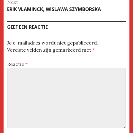
Next
Next
ERIK VLAMINCK, WISLAWA SZYMBORSKA
post:
GEEF EEN REACTIE
Je e-mailadres wordt niet gepubliceerd.
Vereiste velden zijn gemarkeerd met
*
Reactie
*