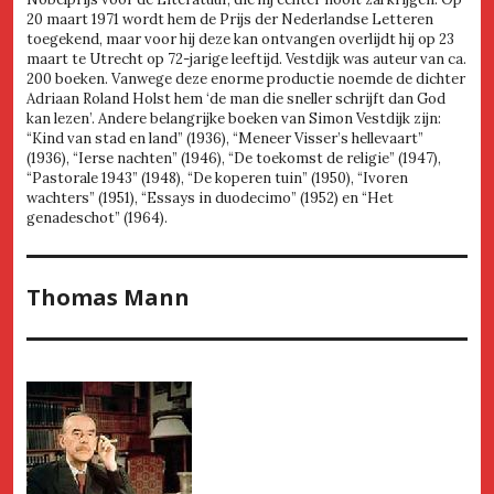
20 maart 1971 wordt hem de Prijs der Nederlandse Letteren
toegekend, maar voor hij deze kan ontvangen overlijdt hij op 23
maart te Utrecht op 72-jarige leeftijd. Vestdijk was auteur van ca.
200 boeken. Vanwege deze enorme productie noemde de dichter
Adriaan Roland Holst hem ‘de man die sneller schrijft dan God
kan lezen’. Andere belangrijke boeken van Simon Vestdijk zijn:
“Kind van stad en land” (1936), “Meneer Visser’s hellevaart”
(1936), “Ierse nachten” (1946), “De toekomst de religie” (1947),
“Pastorale 1943” (1948), “De koperen tuin” (1950), “Ivoren
wachters” (1951), “Essays in duodecimo” (1952) en “Het
genadeschot” (1964).
Thomas Mann