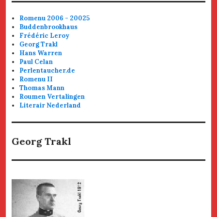
Romenu 2006 - 20025
Buddenbrookhaus
Frédéric Leroy
Georg Trakl
Hans Warren
Paul Celan
Perlentaucher.de
Romenu II
Thomas Mann
Roumen Vertalingen
Literair Nederland
Georg Trakl