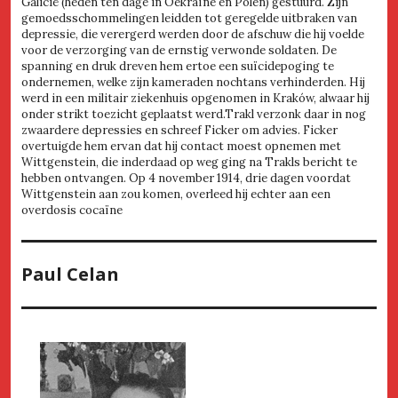
Galicië (heden ten dage in Oekraïne en Polen) gestuurd. Zijn
gemoedsschommelingen leidden tot geregelde uitbraken van
depressie, die verergerd werden door de afschuw die hij voelde
voor de verzorging van de ernstig verwonde soldaten. De
spanning en druk dreven hem ertoe een suïcidepoging te
ondernemen, welke zijn kameraden nochtans verhinderden. Hij
werd in een militair ziekenhuis opgenomen in Kraków, alwaar hij
onder strikt toezicht geplaatst werd.Trakl verzonk daar in nog
zwaardere depressies en schreef Ficker om advies. Ficker
overtuigde hem ervan dat hij contact moest opnemen met
Wittgenstein, die inderdaad op weg ging na Trakls bericht te
hebben ontvangen. Op 4 november 1914, drie dagen voordat
Wittgenstein aan zou komen, overleed hij echter aan een
overdosis cocaïne
Paul Celan