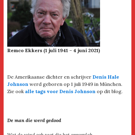
Remco Ekkers (1 juli 1941
–
4 juni 2021)
De Amerikaanse dichter en schrijver
Denis Hale
Johnson
werd geboren op 1 juli 1949 in München.
Zie ook
alle tags voor Denis Johnson
op dit blog.
De man die werd gedood
Wat de wind ook zegt die het oppervlak