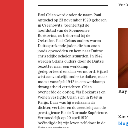
Vert
Paul Celan werd onder de naam Paul
Antschel op 23 november 1920 geboren
in Czernowitz, toentertijd de
hoofdstad van de Roemeense
Boekovina, nu behorend bij de
Oekraïne. Paul Celans ouders waren
Duitssprekende joden die hun zoon
joods opvoedden en hem naar Duitse
christelijke scholen stuurden. In 1942
werden Celans ouders door de Duitse
bezetter naar een werkkamp
gedeporteerd en daar vermoord. Hijzelf
wist aanvankelijk onder te duiken, maar
moest vanaf juli 1942 in een werkkamp
dwangarbeid verrichten. Celan
Kay 
overleefde de oorlog. Via Boekarest en
Wenen vestigde Celan zich in 1948 in
Parijs. Daar was hij werkzaam als
dichter, vertaler en doceerde hij aan de
prestigieuze Ecole Normale Supérieure.
Zie 
Vermoedelijk op 20 april 1970
blog
beëindigde hij zijn leven zelf door in de