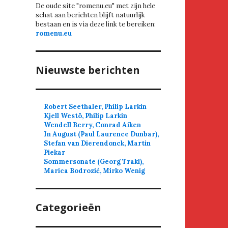
De oude site "romenu.eu" met zijn hele
schat aan berichten blijft natuurlijk
bestaan en is via deze link te bereiken:
romenu.eu
Nieuwste berichten
Robert Seethaler, Philip Larkin
Kjell Westö, Philip Larkin
Wendell Berry, Conrad Aiken
In August (Paul Laurence Dunbar),
Stefan van Dierendonck, Martin
Piekar
Sommersonate (Georg Trakl),
Marica Bodrozić, Mirko Wenig
Categorieën