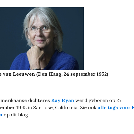
e van Leeuwen (Den Haag, 24 september 1952)
Amerikaanse dichteres
Kay Ryan
werd geboren op 27
ember 1945 in San Jose, California. Zie ook
alle tags voor 
n
op dit blog.