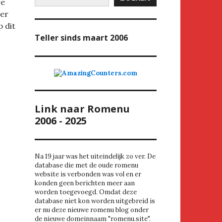
re
er
p dit
Teller
sinds maart 2006
Link naar Romenu
2006 - 2025
Na 19 jaar was het uiteindelijk zo ver. De
database die met de oude romenu
website is verbonden was vol en er
konden geen berichten meer aan
worden toegevoegd. Omdat deze
database niet kon worden uitgebreid is
er nu deze nieuwe romenu blog onder
de nieuwe domeinnaam "romenu.site".