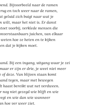
pend. Bijvoorbeeld naar de ramen
erug en toch weer naar de ramen,
t geluid zich buigt naar wat je
n wilt, maar het niet is. Er danst
stoet voorbij, verklede mensen die
 onverstaanbaars juichen, van elkaar
 weten hoe ze heten en te kijken
en dat je kijken moet.
aand. Bij een ingang, uitgang waar je zei
 maar er zijn er drie, je weet niet meer
ie of deze. Van blijven staan komt
and tegen, maar met bewegen
t haast bereikt wat net verdween.
r nog niet gezegd wie blijft en wie
egt en wie dan wie wanneer
an hoe ver weer ziet.