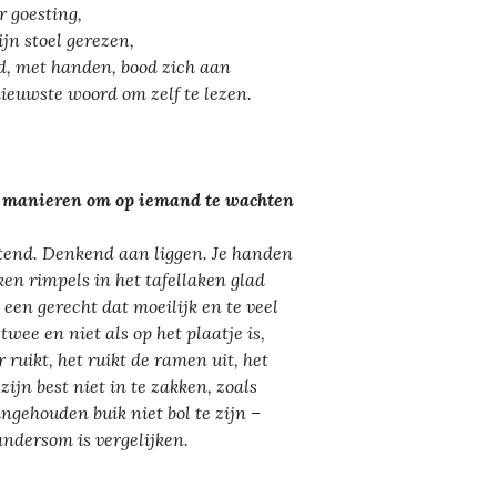
 goesting,
ijn stoel gerezen,
d, met handen, bood zich aan
nieuwste woord om zelf te lezen.
 manieren om op iemand te wachten
ttend. Denkend aan liggen. Je handen
jken rimpels in het tafellaken glad
 een gerecht dat moeilijk en te veel
 twee en niet als op het plaatje is,
 ruikt, het ruikt de ramen uit, het
 zijn best niet in te zakken, zoals
ingehouden buik niet bol te zijn –
andersom is vergelijken.