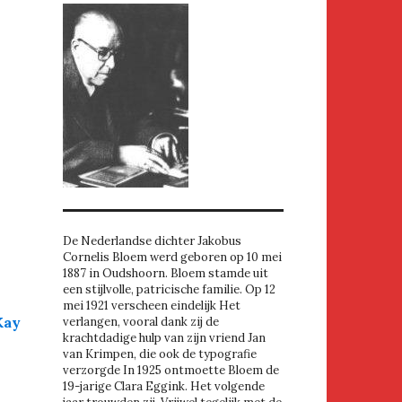
De Nederlandse dichter Jakobus
Cornelis Bloem werd geboren op 10 mei
1887 in Oudshoorn. Bloem stamde uit
een stijlvolle, patricische familie. Op 12
mei 1921 verscheen eindelijk Het
Kay
verlangen, vooral dank zij de
krachtdadige hulp van zijn vriend Jan
van Krimpen, die ook de typografie
verzorgde In 1925 ontmoette Bloem de
19-jarige Clara Eggink. Het volgende