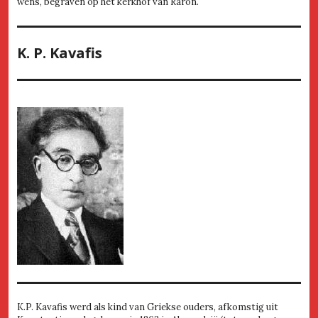
wens, begraven op het kerkhof van Raron.
K. P. Kavafis
K.P. Kavafis werd als kind van Griekse ouders, afkomstig uit