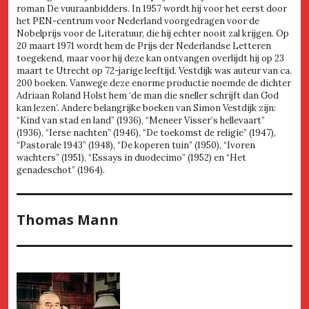
roman De vuuraanbidders. In 1957 wordt hij voor het eerst door
het PEN-centrum voor Nederland voorgedragen voor de
Nobelprijs voor de Literatuur, die hij echter nooit zal krijgen. Op
20 maart 1971 wordt hem de Prijs der Nederlandse Letteren
toegekend, maar voor hij deze kan ontvangen overlijdt hij op 23
maart te Utrecht op 72-jarige leeftijd. Vestdijk was auteur van ca.
200 boeken. Vanwege deze enorme productie noemde de dichter
Adriaan Roland Holst hem ‘de man die sneller schrijft dan God
kan lezen’. Andere belangrijke boeken van Simon Vestdijk zijn:
“Kind van stad en land” (1936), “Meneer Visser’s hellevaart”
(1936), “Ierse nachten” (1946), “De toekomst de religie” (1947),
“Pastorale 1943” (1948), “De koperen tuin” (1950), “Ivoren
wachters” (1951), “Essays in duodecimo” (1952) en “Het
genadeschot” (1964).
Thomas Mann