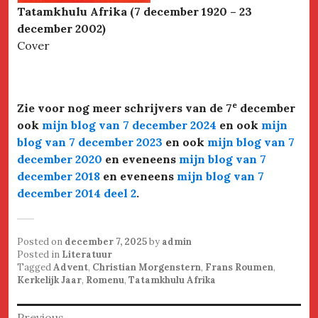
Tatamkhulu Afrika (7 december 1920 – 23
december 2002)
Cover
e
Zie voor nog meer schrijvers van de 7
december
ook
mijn blog van 7 december 2024
en ook
mijn
blog van 7 december 2023
en ook
mijn blog van 7
december 2020
en eveneens
mijn blog van 7
december 2018
en eveneens
mijn blog van 7
december 2014 deel 2
.
Posted on
december 7, 2025
by
admin
Posted in
Literatuur
Tagged
Advent
,
Christian Morgenstern
,
Frans Roumen
,
Kerkelijk Jaar
,
Romenu
,
Tatamkhulu Afrika
Bericht
Previous