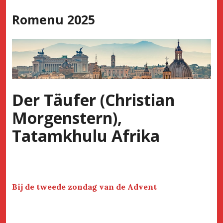
Skip
Romenu 2025
to
content
Der Täufer (Christian
Morgenstern),
Tatamkhulu Afrika
Bij de tweede zondag van de Advent