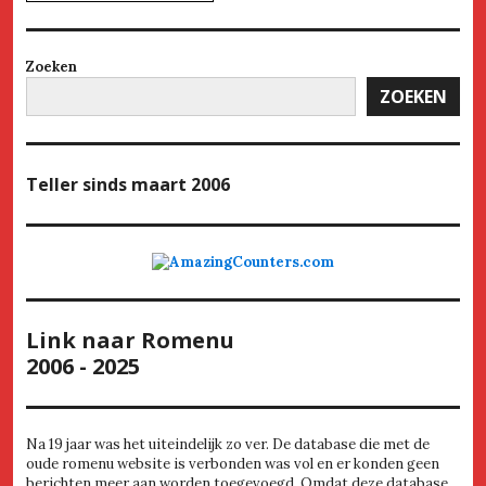
Zoeken
ZOEKEN
Teller
sinds maart 2006
Link naar Romenu
2006 - 2025
Na 19 jaar was het uiteindelijk zo ver. De database die met de
oude romenu website is verbonden was vol en er konden geen
berichten meer aan worden toegevoegd. Omdat deze database