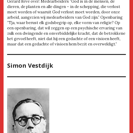
Gerard Reve over: Medearbeiders ”God is in de mensen, de
dieren, de planten en alle dingen – in de schepping, die verlost
moet worden of waaruit God verlost moet worden, door onze
arbeid, aangezien wij medearbeiders van God zijn.” Openbaring
”Tja, waar berust elk godsbegrip op, elke vorm van religie? Op
een openbaring, dat wil zeggen op een psychische ervaring van
zulk een dwingende en onverbiddelijke kracht, dat de betrokkene
het gevoel heeft, niet dat hij een gedachte of een visioen heeft,
maar dat een gedachte of visioen hem bezit en overweldigt.”
Simon Vestdijk