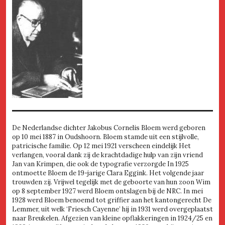
De Nederlandse dichter Jakobus Cornelis Bloem werd geboren
op 10 mei 1887 in Oudshoorn. Bloem stamde uit een stijlvolle,
patricische familie. Op 12 mei 1921 verscheen eindelijk Het
verlangen, vooral dank zij de krachtdadige hulp van zijn vriend
Jan van Krimpen, die ook de typografie verzorgde In 1925
ontmoette Bloem de 19-jarige Clara Eggink. Het volgende jaar
trouwden zij. Vrijwel tegelijk met de geboorte van hun zoon Wim
op 8 september 1927 werd Bloem ontslagen bij de NRC. In mei
1928 werd Bloem benoemd tot griffier aan het kantongerecht De
Lemmer, uit welk ‘Friesch Cayenne’ hij in 1931 werd overgeplaatst
naar Breukelen. Afgezien van kleine opflakkeringen in 1924/25 en