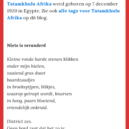
Tatamkhulu Afrika
werd geboren op 7 december
1920 in Egypte. Zie ook
alle tags voor Tatamkhulu
Afrika
op dit blog.
Niets is veranderd
Kleine ronde harde stenen klikken
onder mijn hielen,
zaaiend gras duwt
baardzaadjes
in broekspijpen, blikjes,
waarop getrapt wordt, knarsen
in hoog, paars bloeiend,
vriendelijk onkruid.
District zes.
Geen bord zegt dat het zo is: