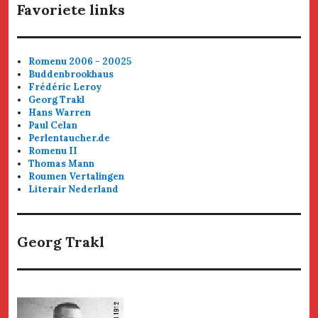
Favoriete links
Romenu 2006 - 20025
Buddenbrookhaus
Frédéric Leroy
Georg Trakl
Hans Warren
Paul Celan
Perlentaucher.de
Romenu II
Thomas Mann
Roumen Vertalingen
Literair Nederland
Georg Trakl