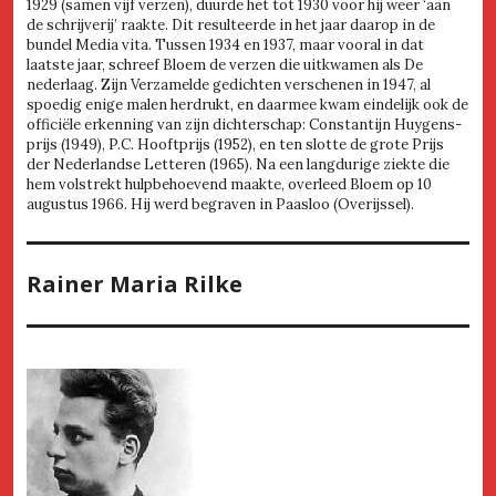
1929 (samen vijf verzen), duurde het tot 1930 voor hij weer ‘aan
de schrijverij’ raakte. Dit resulteerde in het jaar daarop in de
bundel Media vita. Tussen 1934 en 1937, maar vooral in dat
laatste jaar, schreef Bloem de verzen die uitkwamen als De
nederlaag. Zijn Verzamelde gedichten verschenen in 1947, al
spoedig enige malen herdrukt, en daarmee kwam eindelijk ook de
officiële erkenning van zijn dichterschap: Constantijn Huygens-
prijs (1949), P.C. Hooftprijs (1952), en ten slotte de grote Prijs
der Nederlandse Letteren (1965). Na een langdurige ziekte die
hem volstrekt hulpbehoevend maakte, overleed Bloem op 10
augustus 1966. Hij werd begraven in Paasloo (Overijssel).
Rainer Maria Rilke