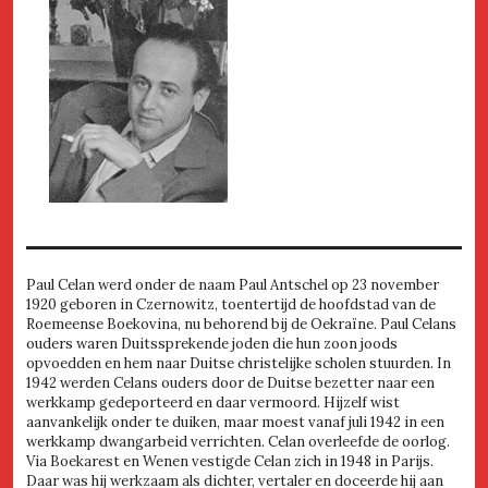
Paul Celan werd onder de naam Paul Antschel op 23 november
1920 geboren in Czernowitz, toentertijd de hoofdstad van de
Roemeense Boekovina, nu behorend bij de Oekraïne. Paul Celans
ouders waren Duitssprekende joden die hun zoon joods
opvoedden en hem naar Duitse christelijke scholen stuurden. In
1942 werden Celans ouders door de Duitse bezetter naar een
werkkamp gedeporteerd en daar vermoord. Hijzelf wist
aanvankelijk onder te duiken, maar moest vanaf juli 1942 in een
werkkamp dwangarbeid verrichten. Celan overleefde de oorlog.
Via Boekarest en Wenen vestigde Celan zich in 1948 in Parijs.
Daar was hij werkzaam als dichter, vertaler en doceerde hij aan