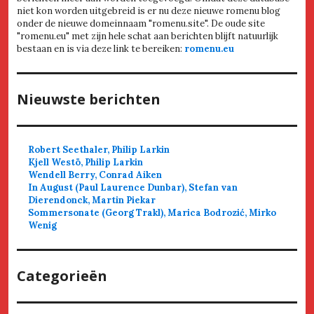
niet kon worden uitgebreid is er nu deze nieuwe romenu blog
onder de nieuwe domeinnaam "romenu.site". De oude site
"romenu.eu" met zijn hele schat aan berichten blijft natuurlijk
bestaan en is via deze link te bereiken:
romenu.eu
Nieuwste berichten
Robert Seethaler, Philip Larkin
Kjell Westö, Philip Larkin
Wendell Berry, Conrad Aiken
In August (Paul Laurence Dunbar), Stefan van
Dierendonck, Martin Piekar
Sommersonate (Georg Trakl), Marica Bodrozić, Mirko
Wenig
Categorieën